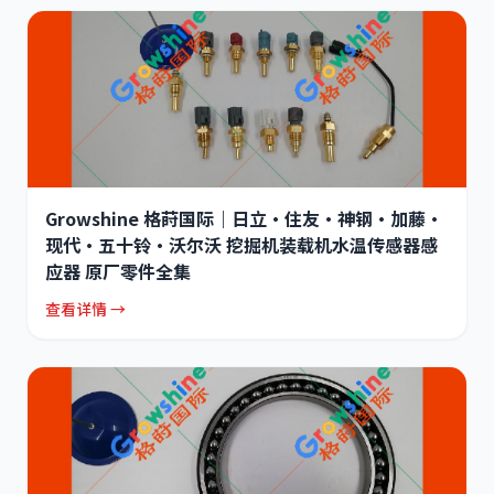
Growshine 格莳国际｜日立·住友·神钢·加藤·
现代·五十铃·沃尔沃 挖掘机装载机水温传感器感
应器 原厂零件全集
查看详情 →