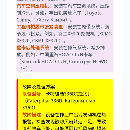
汽车空调压缩机
：安装在汽车空调系统，压缩
制冷剂。例如，丰田凯美瑞汽车（Toyota
Camry, Тойота Камри）。
工程机械履带张紧装置
：安装在履带系统，调
节履带松紧。例如，徐工XE370挖掘机（XCMG
XE370, СКМГ XE370）。
重卡后处理系统
：安装在排气系统，减少排
放。例如，中国重汽HOWO T7H卡车
（Sinotruk HOWO T7H, Синотрук HOWO
T7H）。
故障及处理方案
设备型号
：卡特彼勒336D挖掘机
（Caterpillar 336D, Катерпиллар
336D）
故障描述
：设备在作业中出现发动机过热
报警，检查发现散热风扇转速不足，导致
冷却效率下降，可能原因包括风扇叶损坏