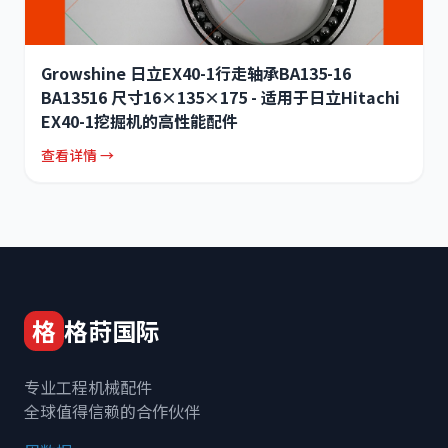
Growshine 日立EX40-1行走轴承BA135-16
BA13516 尺寸16×135×175 - 适用于日立Hitachi
EX40-1挖掘机的高性能配件
查看详情 →
格
格莳国际
专业工程机械配件
全球值得信赖的合作伙伴