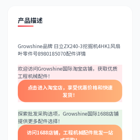
产品描述
道依茨
柳工
Growshine品牌 日立ZX240-3挖掘机4HK1风扇
叶零件号8980185070配件详情
欢迎访问Growshine国际淘宝店铺，获取优质
工程机械配件！
斗山
三一
点击进入淘宝店，享受优惠价格和快速
发货！
探索批发采购选项，Growshine国际1688店铺
提供更多配件选择！
奔驰
加藤
访问1688店铺，工程机械配件批发一站
式采购！