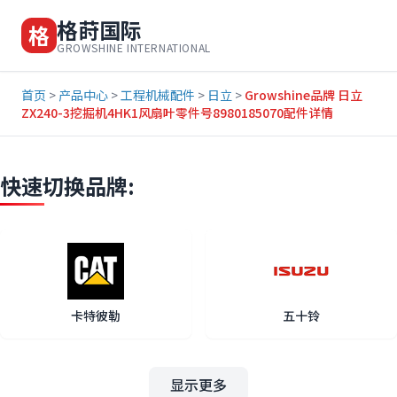
格莳国际
格
GROWSHINE INTERNATIONAL
首页
>
产品中心
>
工程机械配件
>
日立
>
Growshine品牌 日立
ZX240-3挖掘机4HK1风扇叶零件号8980185070配件详情
快速切换品牌:
卡特彼勒
五十铃
显示更多