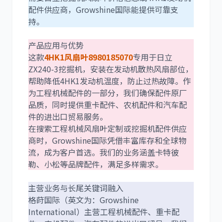
配件供应商，Growshine国际能提供可靠支
持。
利勃海尔
凯斯
产品应用与优势
这款
4HK1风扇叶8980185070
专用于日立
ZX240-3挖掘机，安装在发动机散热风扇部位，
帮助降低4HK1发动机温度，防止过热故障。作
为工程机械配件的一部分，我们确保配件原厂
品质，同时提供重卡配件、农机配件和汽车配
山猫
上柴
件的进出口贸易服务。
在搜索工程机械风扇叶定制或挖掘机配件供应
商时，Growshine国际凭借丰富库存和全球物
流，成为客户首选。我们的业务涵盖卡特彼
勒、小松等品牌配件，满足多样需求。
潍柴
川崎
主营业务与长尾关键词融入
格莳国际（英文为：Growshine
International）主营工程机械配件、重卡配