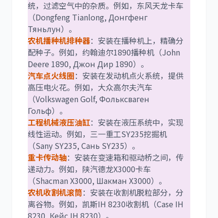
统，过滤空气中的杂质。例如，东风天龙卡车
（Dongfeng Tianlong, Донгфенг
Тяньлун）。
农机播种机排种器
：安装在播种机上，精确分
配种子。例如，约翰迪尔1890播种机（John
Deere 1890, Джон Дир 1890）。
汽车点火线圈
：安装在发动机点火系统，提供
高压电火花。例如，大众高尔夫汽车
（Volkswagen Golf, Фольксваген
Гольф）。
工程机械液压油缸
：安装在液压系统中，实现
线性运动。例如，三一重工SY235挖掘机
（Sany SY235, Сань SY235）。
重卡传动轴
：安装在变速箱和驱动桥之间，传
递动力。例如，陕汽德龙X3000卡车
（Shacman X3000, Шакман X3000）。
农机收割机滚筒
：安装在收割机脱粒部分，分
离谷物。例如，凯斯IH 8230收割机（Case IH
8230, Кейс IH 8230）。