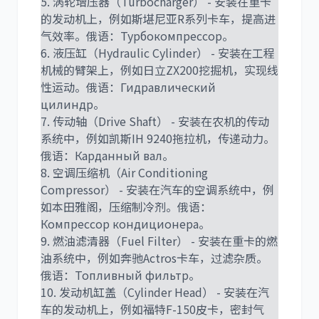
5. 涡轮增压器（Turbocharger） - 安装在重卡
的发动机上，例如斯堪尼亚R系列卡车，提高进
气效率。俄语：Турбокомпрессор。
6. 液压缸（Hydraulic Cylinder） - 安装在工程
机械的臂架上，例如日立ZX200挖掘机，实现线
性运动。俄语：Гидравлический
цилиндр。
7. 传动轴（Drive Shaft） - 安装在农机的传动
系统中，例如凯斯IH 9240拖拉机，传递动力。
俄语：Карданный вал。
8. 空调压缩机（Air Conditioning
Compressor） - 安装在汽车的空调系统中，例
如本田雅阁，压缩制冷剂。俄语：
Компрессор кондиционера。
9. 燃油滤清器（Fuel Filter） - 安装在重卡的燃
油系统中，例如奔驰Actros卡车，过滤杂质。
俄语：Топливный фильтр。
10. 发动机缸盖（Cylinder Head） - 安装在汽
车的发动机上，例如福特F-150皮卡，密封气