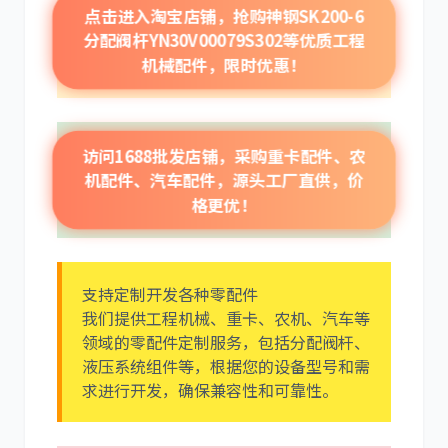
点击进入淘宝店铺，抢购神钢SK200-6
分配阀杆YN30V00079S302等优质工程
机械配件，限时优惠！
卡尔玛
杰西博
访问1688批发店铺，采购重卡配件、农
机配件、汽车配件，源头工厂直供，价
格更优！
大宇
丰田
支持定制开发各种零配件
我们提供工程机械、重卡、农机、汽车等
领域的零配件定制服务，包括分配阀杆、
液压系统组件等，根据您的设备型号和需
求进行开发，确保兼容性和可靠性。
约翰迪尔
徐工