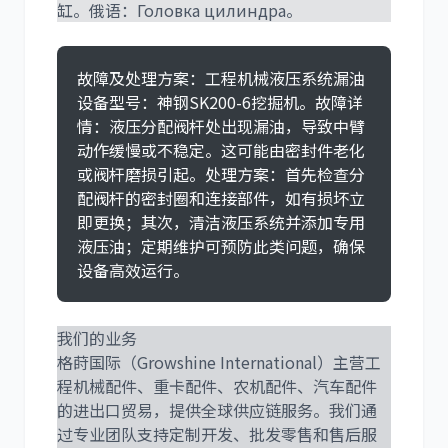
缸。俄语：Головка цилиндра。
故障及处理方案：工程机械液压系统漏油
设备型号：神钢SK200-6挖掘机。故障详
情：液压分配阀杆处出现漏油，导致中臂
动作缓慢或不稳定。这可能由密封件老化
或阀杆磨损引起。处理方案：首先检查分
配阀杆的密封圈和连接部件，如有损坏立
即更换；其次，清洁液压系统并添加专用
液压油；定期维护可预防此类问题，确保
设备高效运行。
我们的业务
格莳国际（Growshine International）主营工
程机械配件、重卡配件、农机配件、汽车配件
的进出口贸易，提供全球供应链服务。我们通
过专业团队支持定制开发、批发零售和售后服