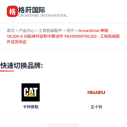
格莳国际
格
GROWSHINE INTERNATIONAL
首页
>
产品中心
>
工程机械配件
>
现代
>
Growshine 神钢
SK200-6 分配阀杆控制中臂动作 YN30V00079S302 - 工程机械配
件现货供应
快速切换品牌:
卡特彼勒
五十铃