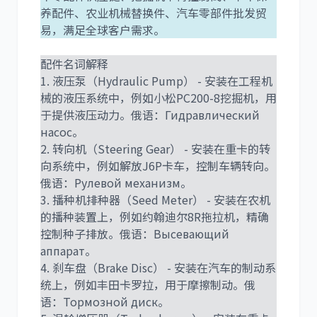
养配件、农业机械替换件、汽车零部件批发贸
易，满足全球客户需求。
尼桑
依维柯
配件名词解释
1. 液压泵（Hydraulic Pump） - 安装在工程机
械的液压系统中，例如小松PC200-8挖掘机，用
于提供液压动力。俄语：Гидравлический
насос。
2. 转向机（Steering Gear） - 安装在重卡的转
向系统中，例如解放J6P卡车，控制车辆转向。
俄语：Рулевой механизм。
3. 播种机排种器（Seed Meter） - 安装在农机
的播种装置上，例如约翰迪尔8R拖拉机，精确
控制种子排放。俄语：Высевающий
аппарат。
4. 刹车盘（Brake Disc） - 安装在汽车的制动系
统上，例如丰田卡罗拉，用于摩擦制动。俄
语：Тормозной диск。