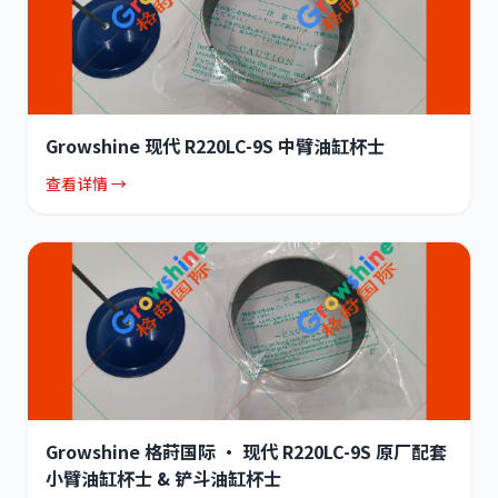
Growshine 现代 R220LC-9S 中臂油缸杯士
查看详情 →
Growshine 格莳国际 · 现代 R220LC-9S 原厂配套
小臂油缸杯士 & 铲斗油缸杯士