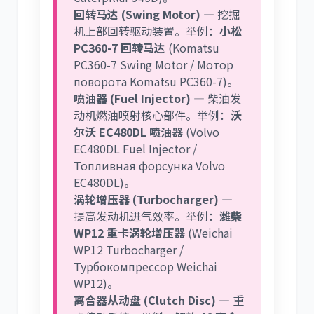
回转马达 (Swing Motor)
— 挖掘
机上部回转驱动装置。举例：
小松
PC360-7 回转马达
(Komatsu
PC360-7 Swing Motor / Мотор
поворота Komatsu PC360-7)。
喷油器 (Fuel Injector)
— 柴油发
动机燃油喷射核心部件。举例：
沃
尔沃 EC480DL 喷油器
(Volvo
EC480DL Fuel Injector /
Топливная форсунка Volvo
EC480DL)。
涡轮增压器 (Turbocharger)
—
提高发动机进气效率。举例：
潍柴
WP12 重卡涡轮增压器
(Weichai
WP12 Turbocharger /
Турбокомпрессор Weichai
WP12)。
离合器从动盘 (Clutch Disc)
— 重