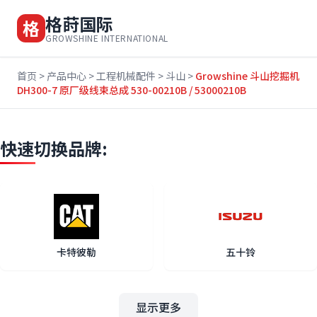
格莳国际
格
GROWSHINE INTERNATIONAL
首页
>
产品中心
>
工程机械配件
>
斗山
>
Growshine 斗山挖掘机
DH300-7 原厂级线束总成 530-00210B / 53000210B
快速切换品牌:
卡特彼勒
五十铃
显示更多