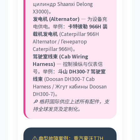
цилиндр Shaanxi Delong
X3000)。
发电机 (Alternator)
— 为设备充
电供电。举例：
卡特彼勒 966H 装
载机发电机
(Caterpillar 966H
Alternator / Генератор
Caterpillar 966H)。
驾驶室线束 (Cab Wiring
Harness)
— 控制操纵与仪表信
号。举例：
斗山 DH300-7 驾驶室
线束
(Doosan DH300-7 Cab
Harness / Жгут кабины Doosan
DH300-7)。
🔎 格莳国际供应上述所有配件，支
持全球发货及定制化。
⚠️ 典型故障案例：重汽豪沃T7H