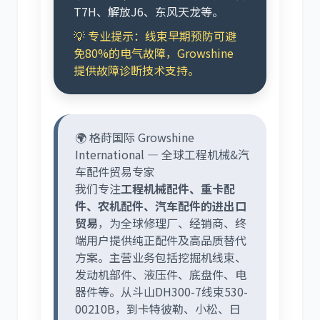
T7H、解放J6、东风天龙等。
💡 专业提示：线束早期预防可避
免80%的电气故障，Growshine
提供故障诊断技术支持。
🌍 格莳国际 Growshine
International — 全球工程机械&汽
车配件贸易专家
我们专注
工程机械配件、重卡配
件、农机配件、汽车配件的进出口
贸易
，为全球修理厂、经销商、终
端用户提供纯正配件及高品质替代
方案。主营业务包括挖掘机线束、
发动机部件、液压件、底盘件、电
器件等。从斗山DH300-7线束530-
00210B，到卡特彼勒、小松、日