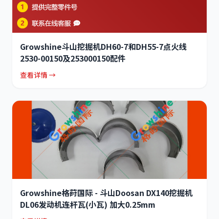
Growshine斗山挖掘机DH60-7和DH55-7点火线
2530-00150及253000150配件
查看详情 →
Growshine格莳国际 - 斗山Doosan DX140挖掘机
DL06发动机连杆瓦(小瓦) 加大0.25mm