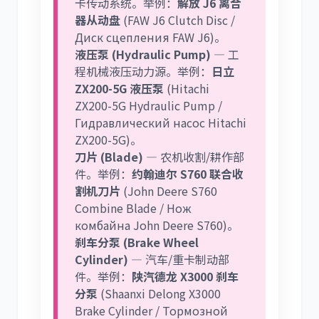
卡传动系统。举例：
解放 J6 离合
器从动盘
(FAW J6 Clutch Disc /
Диск сцепления FAW J6)。
液压泵 (Hydraulic Pump)
— 工
程机械液压动力源。举例：
日立
ZX200-5G 液压泵
(Hitachi
ZX200-5G Hydraulic Pump /
Гидравлический насос Hitachi
ZX200-5G)。
刀片 (Blade)
— 农机收割/耕作部
件。举例：
约翰迪尔 S760 联合收
割机刀片
(John Deere S760
Combine Blade / Нож
комбайна John Deere S760)。
刹车分泵 (Brake Wheel
Cylinder)
— 汽车/重卡制动部
件。举例：
陕汽德龙 X3000 刹车
分泵
(Shaanxi Delong X3000
Brake Cylinder / Тормозной