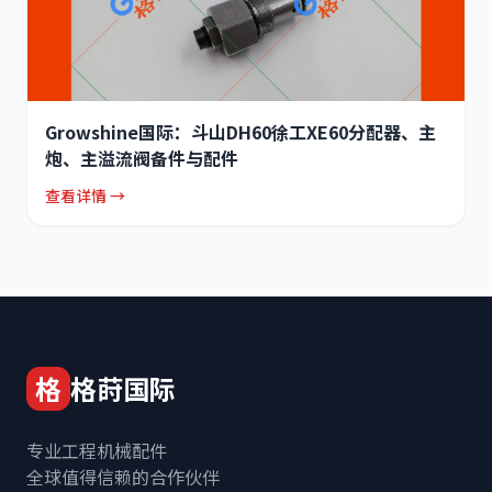
Growshine国际：斗山DH60徐工XE60分配器、主
炮、主溢流阀备件与配件
查看详情 →
格
格莳国际
专业工程机械配件
全球值得信赖的合作伙伴