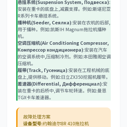
悬挂系统(Suspension System, Подвеска)
:
安装在重卡的底盘上,减震支撑。例如:斯堪尼亚
R系列卡车悬挂系统。
播种机(Seeder, Сеялка)
:安装在农机的后部,
用于播种。例如:凯斯IH Magnum拖拉机播种
机。
空调压缩机(Air Conditioning Compressor,
Компрессор кондиционера)
:安装在汽车
的空调系统中,压缩制冷剂。例如:本田雅阁空调
压缩机。
履带(Track, Гусеница)
:安装在工程机械的底
盘上,提供移动。例如:日立ZX350挖掘机履带。
差速器(Differential, Дифференциал)
:安
装在重卡的后桥中,调节车轮转速。例如:曼恩
TGX卡车差速器。
故障处理方案
设备型号:
约翰迪尔8R 410拖拉机