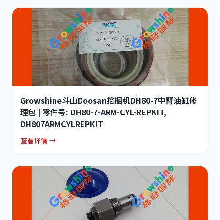
Growshine斗山Doosan挖掘机DH80-7中臂油缸修
理包 | 零件号: DH80-7-ARM-CYL-REPKIT,
DH807ARMCYLREPKIT
查看详情 →