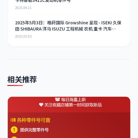
2025.04.11
2025年5月3日：格莳国际 Growshine 呈现 - ISEKI 久保
田 SHIBAURA 洋马 ISUZU 工程机械 农机 重卡 汽车
RHF3 涡轮增压器及配件 海量现货供应
2025.05.03
相关推荐