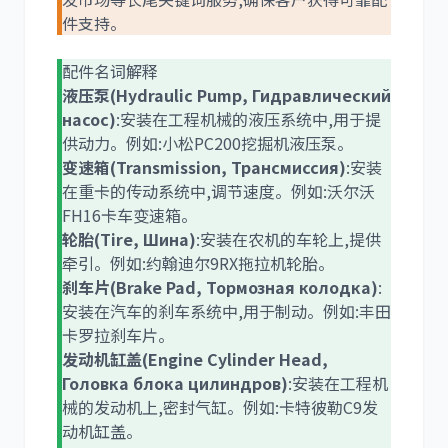
件支持。
尼桑
依维柯
配件名词解释
液压泵(Hydraulic Pump, Гидравлический
насос)
:安装在工程机械的液压系统中,用于提
供动力。例如:小松PC200挖掘机液压泵。
变速箱(Transmission, Трансмиссия)
:安装
在重卡的传动系统中,调节速度。例如:沃尔沃
FH16卡车变速箱。
轮胎(Tire, Шина)
:安装在农机的车轮上,提供
牵引。例如:约翰迪尔9RX拖拉机轮胎。
刹车片(Brake Pad, Тормозная колодка)
:
安装在汽车的刹车系统中,用于制动。例如:丰田
卡罗拉刹车片。
发动机缸盖(Engine Cylinder Head,
Головка блока цилиндров)
:安装在工程机
械的发动机上,密封气缸。例如:卡特彼勒C9发
动机缸盖。