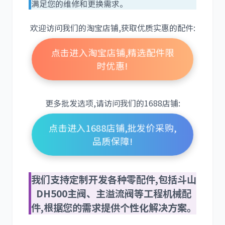
满足您的维修和更换需求。
欢迎访问我们的淘宝店铺,获取优质实惠的配件:
点击进入淘宝店铺,精选配件限
卡尔玛
杰西博
时优惠!
更多批发选项,请访问我们的1688店铺:
大宇
丰田
点击进入1688店铺,批发价采购,
品质保障!
我们支持定制开发各种零配件,包括斗山
DH500主阀、主溢流阀等工程机械配
约翰迪尔
徐工
件,根据您的需求提供个性化解决方案。