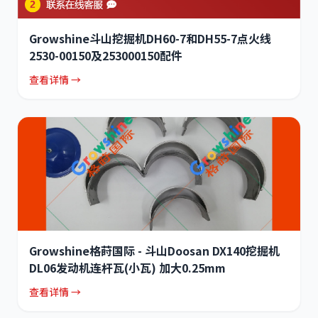
Growshine斗山挖掘机DH60-7和DH55-7点火线
2530-00150及253000150配件
查看详情 →
Growshine格莳国际 - 斗山Doosan DX140挖掘机
DL06发动机连杆瓦(小瓦) 加大0.25mm
查看详情 →