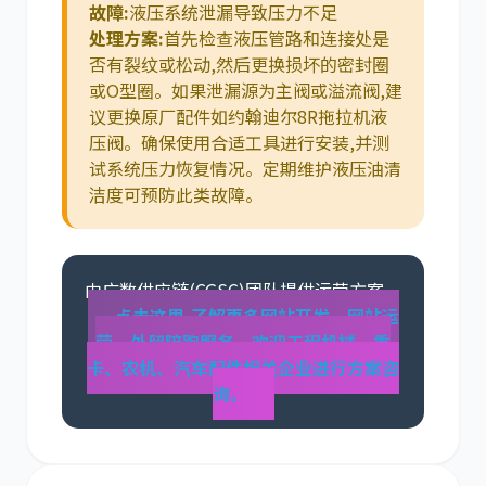
故障:
液压系统泄漏导致压力不足
处理方案:
首先检查液压管路和连接处是
否有裂纹或松动,然后更换损坏的密封圈
或O型圈。如果泄漏源为主阀或溢流阀,建
议更换原厂配件如约翰迪尔8R拖拉机液
压阀。确保使用合适工具进行安装,并测
试系统压力恢复情况。定期维护液压油清
洁度可预防此类故障。
由广数供应链(CGSC)团队提供运营方案。
点击这里,了解更多网站开发、网站运
营、外贸陪跑服务。欢迎工程机械、重
卡、农机、汽车配件相关企业进行方案咨
询。