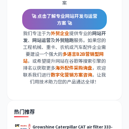
案
🚀 点击了解专业网站开发与运营
方案 🚀
我们专注于为
外贸企业
提供专业的
网站开
发
、
网站运营
及
外贸陪跑
服务。如果您的
工程机械、重卡、农机或汽车配件企业需
要建设一个强大的
多语言B2B营销型网
站
，或希望提升网站在谷歌等搜索引擎的
排名以获取更多
海外配件采购询盘
，欢迎
联系我们进行
数字化营销方案咨询
。让我
们用技术助力您的产品通达全球！
热门推荐
Growshine Caterpillar CAT air filter 333-