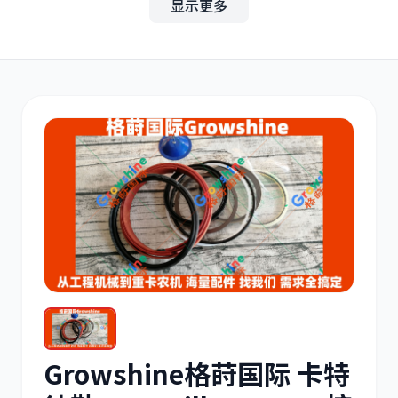
显示更多
其他
小松
沃尔沃
康明斯
日立
久保田
Growshine格莳国际 卡特