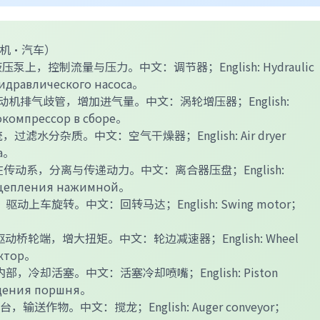
农机·汽车）
泵上，控制流量与压力。中文：调节器；English: Hydraulic
гидравлического насоса。
动机排气歧管，增加进气量。中文：涡轮增压器；English:
бокомпрессор в сборе。
过滤水分杂质。中文：空气干燥器；English: Air dryer
ха。
在传动系，分离与传递动力。中文：离合器压盘；English:
к сцепления нажимной。
动上车旋转。中文：回转马达；English: Swing motor；
动桥轮端，增大扭矩。中文：轮边减速器；English: Wheel
уктор。
部，冷却活塞。中文：活塞冷却喷嘴；English: Piston
аждения поршня。
，输送作物。中文：搅龙；English: Auger conveyor；