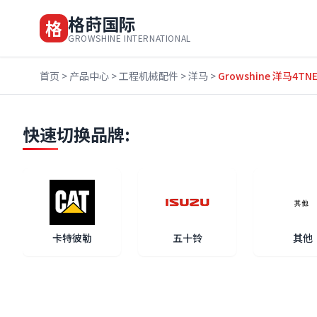
格莳国际
格
GROWSHINE INTERNATIONAL
首页
>
产品中心
>
工程机械配件
>
洋马
>
Growshine 洋马4
快速切换品牌:
卡特彼勒
五十铃
其他