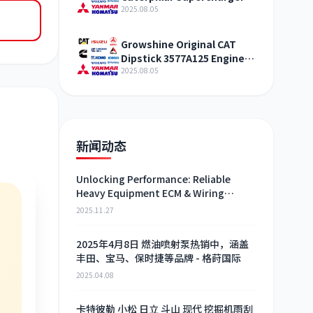
321-4994 Shandong
2025.08.05
Growshine Original CAT
Dipstick 3577A125 Engine
Maintenance Service
2025.08.05
新闻动态
Unlocking Performance: Reliable
Heavy Equipment ECM & Wiring
Harness Alternatives
2025.11.27
2025年4月8日 燃油喷射泵热销中，涵盖
丰田、宝马、保时捷等品牌 - 格莳国际
2025.04.08
卡特彼勒 小松 日立 斗山 现代 挖掘机雨刮