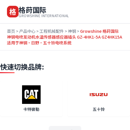
格莳国际
格
GROWSHINE INTERNATIONAL
首页
>
产品中心
>
工程机械配件
>
神钢
>
Growshine 格莳国际
神钢电喷发动机水温传感器感应器插头 GZ-4HK1-5A GZ4HK15A
适用于神钢·日野·五十铃电喷系统
快速切换品牌:
卡特彼勒
五十铃