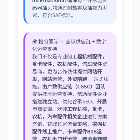
International
确保每一件水温传
感器插头均通过耐盐雾及插拔力测
试，符合SAE标准。
🌍 格莳国际 · 全球供应链 + 数字
化运营支持
我们不仅是专业的
工程机械配件，
重卡配件，农机配件，汽车配件
贸
易商，更为合作伙伴提供
网站开
发，网站运营，外贸陪跑
一站式赋
能。由
广数供应链（CGSC）团队
提供技术运营支持，帮助配件企业
搭建独立站、优化谷歌SEO、开展
电商渠道。欢迎
工程机械，重卡，
农机，汽车配件相关企业
进行方案
咨询，获取长尾流量策略、
挖掘机
配件线上推广、卡车配件B2B运
营、农机出口代运营、跨境电商陪