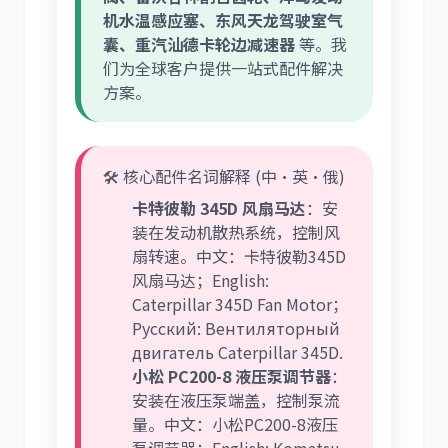
机水温感应塞、东风天龙驾驶室气
囊、重汽汕德卡轮边减速器
等。我
们为全球客户提供一站式配件解决
方案。
🛠️ 核心配件名词解释 (中·英·俄)
卡特彼勒 345D 风扇马达
：安
装在发动机散热系统，控制风
扇转速。中文：卡特彼勒345D
风扇马达；English:
Caterpillar 345D Fan Motor；
Русский: Вентиляторный
двигатель Caterpillar 345D.
小松 PC200-8 液压泵调节器
：
安装在液压泵端盖，控制泵流
量。中文：小松PC200-8液压