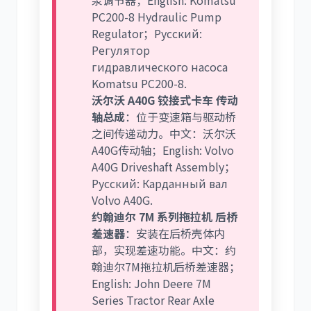
泵调节器；English: Komatsu
PC200-8 Hydraulic Pump
Regulator；Русский:
Регулятор
гидравлического насоса
Komatsu PC200-8.
沃尔沃 A40G 铰接式卡车 传动
轴总成
：位于变速箱与驱动桥
之间传递动力。中文：沃尔沃
A40G传动轴；English: Volvo
A40G Driveshaft Assembly；
Русский: Карданный вал
Volvo A40G.
约翰迪尔 7M 系列拖拉机 后桥
差速器
：安装在后桥壳体内
部，实现差速功能。中文：约
翰迪尔7M拖拉机后桥差速器；
English: John Deere 7M
Series Tractor Rear Axle