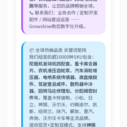
跑
等服务，让您的品牌畅销全球。
📞 联系我们：业务合作 / 定制开发
配件 / 网站建设运营 ——
Growshine助您数字化升级。
📦 全球热销品类 关键词矩阵
我们经营的超10000种SKU包含：
挖掘机发动机四配套、重卡离合器
片、农机液压齿轮泵、汽车涡轮增
压器、电喷系统传感器、底盘橡胶
件、驾驶室总成件、散热器中冷
器、回转马达修理包、分配阀密封
件
等。覆盖卡特彼勒、小松、日
立、神钢、沃尔沃、约翰迪尔、凯
斯、纽荷兰、陕汽、解放、重汽、
奔驰、沃尔沃卡车等主流品牌。
提供现货+定制双模式，支持
神钢