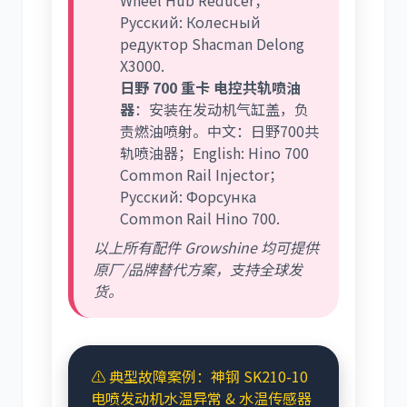
Wheel Hub Reducer；
Русский: Колесный
редуктор Shacman Delong
X3000.
日野 700 重卡 电控共轨喷油
器
：安装在发动机气缸盖，负
责燃油喷射。中文：日野700共
轨喷油器；English: Hino 700
Common Rail Injector；
Русский: Форсунка
Common Rail Hino 700.
以上所有配件 Growshine 均可提供
原厂/品牌替代方案，支持全球发
货。
⚠️ 典型故障案例：神钢 SK210-10
电喷发动机水温异常 & 水温传感器