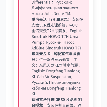
Differential；Русский:
Дифференциал заднего
моста John Deere 7M.
重汽豪沃 T7H 尿素泵
：安装在
底盘SCR后处理系统。中文：
重汽豪沃T7H尿素泵；English:
Sinotruk HOWO T7H Urea
Pump；Русский: Насос
AdBlue Sinotruk HOWO T7H.
东风天龙 KL 驾驶室气囊减震
器
：位于驾驶室后悬置。中
文：东风天龙KL驾驶室气囊；
English: Dongfeng Tianlong
KL Cab Air Suspension；
Русский: Пневмоподушка
кабины Dongfeng Tianlong
KL.
福田雷沃谷神 GE80 收割机 割
台搅龙
：安装在割台前端，输