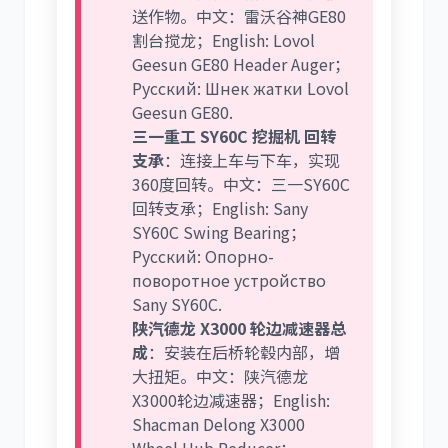
送作物。中文：雷沃谷神GE80
割台搅龙；English: Lovol
Geesun GE80 Header Auger；
Русский: Шнек жатки Lovol
Geesun GE80.
三一重工 SY60C 挖掘机 回转
支承
：连接上车与下车，实现
360度回转。中文：三一SY60C
回转支承；English: Sany
SY60C Swing Bearing；
Русский: Опорно-
поворотное устройство
Sany SY60C.
陕汽德龙 X3000 轮边减速器总
成
：安装在后桥轮毂内部，增
大扭矩。中文：陕汽德龙
X3000轮边减速器；English:
Shacman Delong X3000