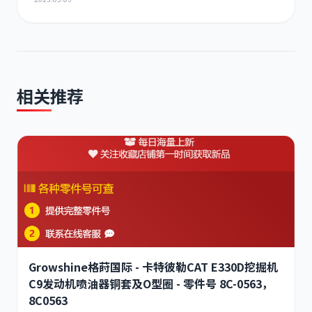
相关推荐
Growshine格莳国际 - 卡特彼勒CAT E330D挖掘机
C9发动机喷油器铜套及O型圈 - 零件号 8C-0563，
8C0563