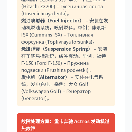
(Hitachi ZX200) – Гусеничная лента
(Gusenichnaya lenta)。
燃油喷射器（Fuel Injector）
– 安装在发
动机燃油系统，喷射燃料。举例：康明斯
ISX (Cummins ISX) – Топливная
форсунка (Toplivnaya forsunka)。
悬挂弹簧（Suspension Spring）
– 安装
在车辆悬挂系统，缓冲震动。举例：福特
F-150 (Ford F-150) – Пружина
подвески (Pruzhina podveski)。
发电机（Alternator）
– 安装在电气系
统，发电充电。举例：大众 Golf
(Volkswagen Golf) – Генератор
(Generator)。
故障处理方案：重卡奔驰 Actros 发动机过
热故障