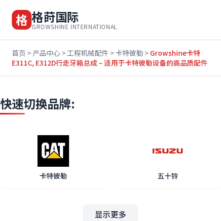
格莳国际
格
GROWSHINE INTERNATIONAL
首页
>
产品中心
>
工程机械配件
>
卡特彼勒
>
Growshine卡特
E311C, E312D行走牙箱总成 – 适用于卡特彼勒设备的高品质配件
快速切换品牌:
卡特彼勒
五十铃
显示更多