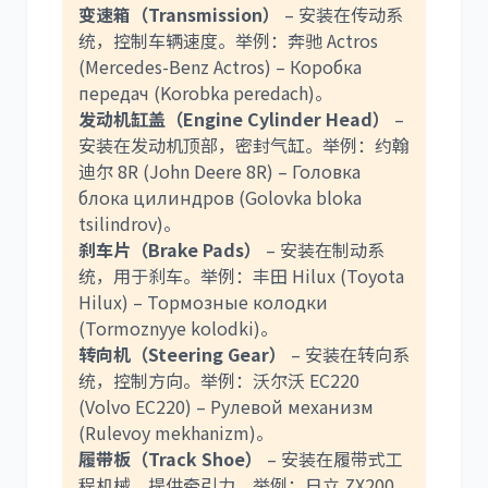
变速箱（Transmission）
– 安装在传动系
统，控制车辆速度。举例：奔驰 Actros
(Mercedes-Benz Actros) – Коробка
передач (Korobka peredach)。
发动机缸盖（Engine Cylinder Head）
–
安装在发动机顶部，密封气缸。举例：约翰
迪尔 8R (John Deere 8R) – Головка
блока цилиндров (Golovka bloka
tsilindrov)。
刹车片（Brake Pads）
– 安装在制动系
统，用于刹车。举例：丰田 Hilux (Toyota
Hilux) – Тормозные колодки
(Tormoznyye kolodki)。
转向机（Steering Gear）
– 安装在转向系
统，控制方向。举例：沃尔沃 EC220
(Volvo EC220) – Рулевой механизм
(Rulevoy mekhanizm)。
履带板（Track Shoe）
– 安装在履带式工
程机械，提供牵引力。举例：日立 ZX200