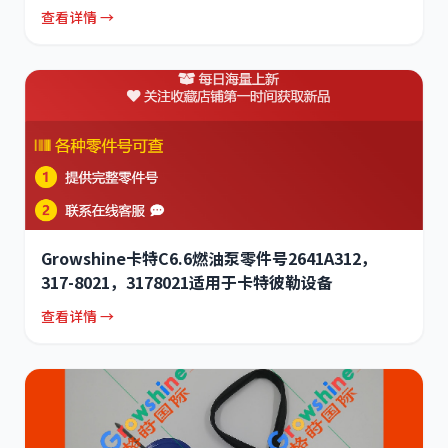
查看详情 →
Growshine卡特C6.6燃油泵零件号2641A312，
317-8021，3178021适用于卡特彼勒设备
查看详情 →