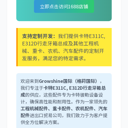
立即点击访问1688店铺
利勃海尔
凯斯
支持定制开发：
我们提供卡特E311C,
E312D行走牙箱总成及其他工程机
械、重卡、农机、汽车配件的定制开
发服务，满足您的特定需求。
山猫
上柴
欢迎来到
Growshine国际（格莳国际）
，
我们专注于
卡特E311C, E312D行走牙箱总
成
的供应，这些配件专为卡特彼勒设备设
计，确保高性能和耐用性。作为一家领先的
潍柴
川崎
工程机械配件、重卡配件、农机配件、汽车
配件
进出口贸易公司，我们致力于为客户提
供全方位解决方案。