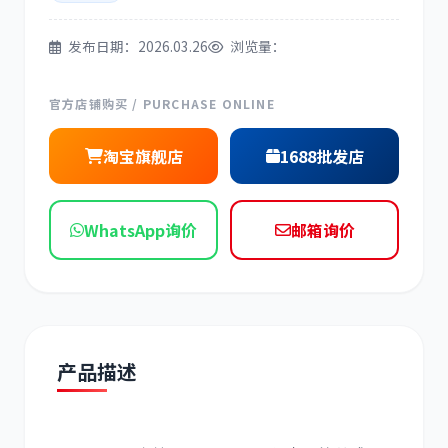
发布日期：2026.03.26
浏览量：
官方店铺购买 / PURCHASE ONLINE
道依茨
柳工
淘宝旗舰店
1688批发店
WhatsApp询价
邮箱询价
斗山
三一
产品描述
奔驰
加藤