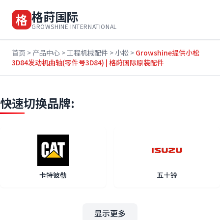
格莳国际
格
GROWSHINE INTERNATIONAL
首页
>
产品中心
>
工程机械配件
>
小松
>
Growshine提供小松
3D84发动机曲轴(零件号3D84) | 格莳国际原装配件
快速切换品牌:
卡特彼勒
五十铃
显示更多