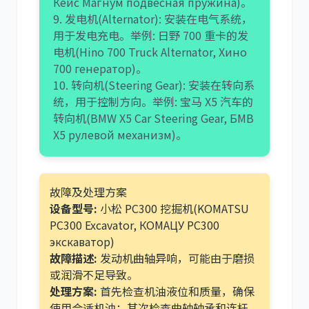
Кейс Магнум подвесная пружина)。
9. 发电机(Alternator): 安装在电气系统，
用于发电充电。举例: 日野 700 重卡的发
电机(Hino 700 Truck Alternator, Хино
700 генератор)。
10. 转向机(Steering Gear): 安装在转向系
统，用于控制方向。举例: 宝马 X5 汽车的
转向机(BMW X5 Car Steering Gear, БМВ
X5 рулевой механизм)。
故障及处理方案
设备型号:
小松 PC300 挖掘机(KOMATSU
PC300 Excavator, КОМАЦУ PC300
экскаватор)
故障描述:
发动机曲轴异响，可能由于磨损
或润滑不足导致。
处理方案:
首先检查机油液位和质量，确保
使用合适机油；其次检查曲轴轴承和连杆，