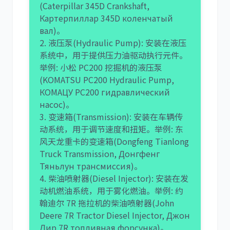
(Caterpillar 345D Crankshaft,
Картерпиллар 345D коленчатый
вал)。
2. 液压泵(Hydraulic Pump): 安装在液压
系统中，用于提供压力油驱动执行元件。
举例: 小松 PC200 挖掘机的液压泵
(KOMATSU PC200 Hydraulic Pump,
КОМАЦУ PC200 гидравлический
насос)。
3. 变速箱(Transmission): 安装在车辆传
动系统，用于调节速度和扭矩。举例: 东
风天龙重卡的变速箱(Dongfeng Tianlong
Truck Transmission, Донгфенг
Тяньлун трансмиссия)。
4. 柴油喷射器(Diesel Injector): 安装在发
动机燃油系统，用于雾化燃油。举例: 约
翰迪尔 7R 拖拉机的柴油喷射器(John
Deere 7R Tractor Diesel Injector, Джон
Дир 7R топливная форсунка)。