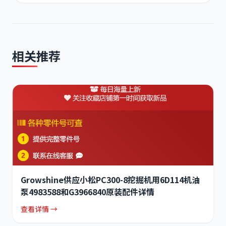
相关推荐
Growshine供应小松PC300-8挖掘机用6D114机油
泵4983588和G3966840原装配件详情
查看详情 →