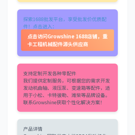
探索1688批发平台，享受批发价优质配
件！点击进入：
卡尔玛
杰西博
点击访问Growshine 1688店铺，重
卡工程机械配件源头供应商
支持定制开发各种零配件
大宇
丰田
我们提供定制服务，可根据您的需求开发
发动机曲轴、液压泵、变速箱等配件，适
用于小松、卡特彼勒、潍柴等品牌设备。
联系Growshine获取个性化解决方案！
约翰迪尔
徐工
产品详情