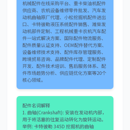
机械配件在线采购平台、重卡柴油机配件
供应商、农机设备维修零件批发、汽车发
动机曲轴原厂代理、小松挖掘机配件进出
口、卡特彼勒液压系统配件销售、潍柴发
动机部件定制、工程机械重卡农机汽车配
件一站式解决方案、国际配件物流服务、
配件质量认证支持、OEM配件替代方案、
设备维修技术支持、配件库存管理服务、
跨境贸易咨询、品牌配件代理、定制配件
开发、配件技术培训、售后服务体系、配
件市场趋势分析、供应链优化方案等20个
核心领域。
配件名词解释
1. 曲轴(Crankshaft): 安装在发动机内部，
用于将活塞的往复运动转化为旋转运动。
举例: 卡特彼勒 345D 挖掘机的曲轴