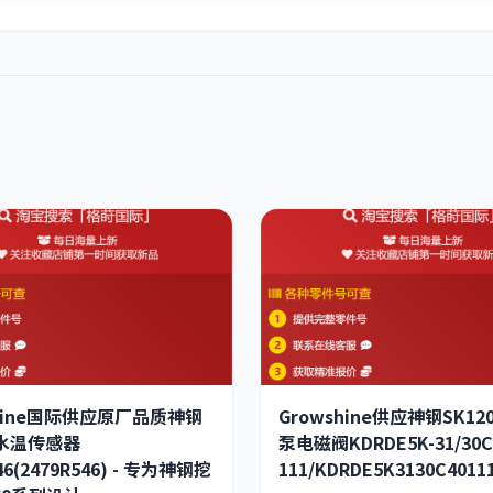
shine国际供应原厂品质神钢
Growshine供应神钢SK12
1水温传感器
泵电磁阀KDRDE5K-31/30C
46(2479R546) - 专为神钢挖
111/KDRDE5K3130C4011