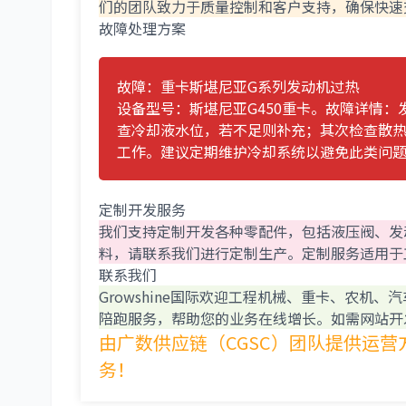
们的团队致力于质量控制和客户支持，确保快速
故障处理方案
故障：重卡斯堪尼亚G系列发动机过热
设备型号：斯堪尼亚G450重卡。故障详情
查冷却液水位，若不足则补充；其次检查散
工作。建议定期维护冷却系统以避免此类问
定制开发服务
我们支持定制开发各种零配件，包括液压阀、发
料，请联系我们进行定制生产。定制服务适用于
联系我们
Growshine国际欢迎工程机械、重卡、农
陪跑服务，帮助您的业务在线增长。如需网站开
由广数供应链（CGSC）团队提供运营
务！