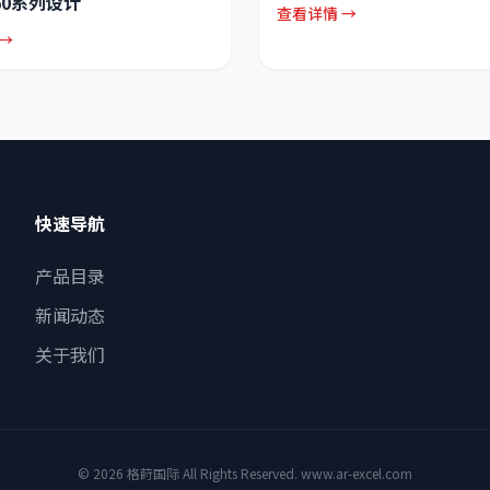
60系列设计
查看详情 →
→
快速导航
产品目录
新闻动态
关于我们
© 2026 格莳国际 All Rights Reserved. www.ar-excel.com