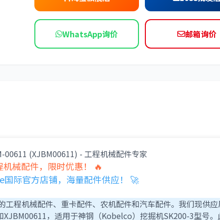
依维柯
WhatsApp询价
邮箱询价
00611 (XJBM00611) - 工程机械配件专家
机械配件，限时优惠！ 🔥
hine国际官方店铺，海量配件供应！ 🚀
高质量的工程机械配件、重卡配件、农机配件和汽车配件。我们现供应
和XJBM00611，适用于神钢（Kobelco）挖掘机SK200-3型号