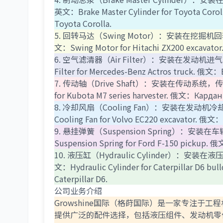
英文：Brake Master Cylinder for Toyota Co
Toyota Corolla.
5. 回转马达（Swing Motor）：安装在挖
文：Swing Motor for Hitachi ZX200 excavat
6. 空气滤清器（Air Filter）：安装在发动
Filter for Mercedes-Benz Actros truck. 俄
7. 传动轴（Drive Shaft）：安装在传动系统
for Kubota M7 series harvester. 俄文：Карда
8. 冷却风扇（Cooling Fan）：安装在发
Cooling Fan for Volvo EC220 excavator. 俄
9. 悬挂弹簧（Suspension Spring）
Suspension Spring for Ford F-150 pickup.
10. 液压缸（Hydraulic Cylinder
文：Hydraulic Cylinder for Caterpillar D6
Caterpillar D6.
公司业务介绍
Growshine国际（格莳国际）是一家专注
提供广泛的配件选择，包括液压组件、发动机零