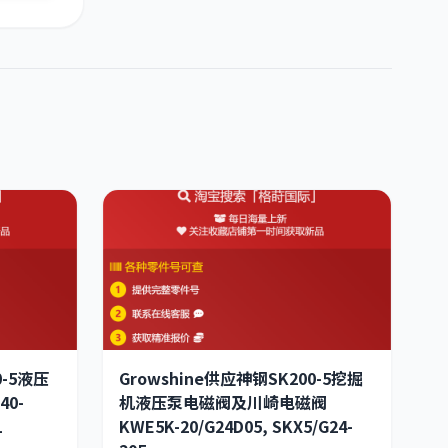
0-5液压
Growshine供应神钢SK200-5挖掘
40-
机液压泵电磁阀及川崎电磁阀
1
KWE5K-20/G24D05, SKX5/G24-