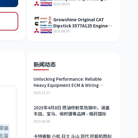
321-4994 Shandong
2025.08.05
Growshine Original CAT
Dipstick 3577A125 Engine
Maintenance Service
2025.08.05
新闻动态
Unlocking Performance: Reliable
Heavy Equipment ECM & Wiring
Harness Alternatives
2025.11.27
2025年4月8日 燃油喷射泵热销中，涵盖
丰田、宝马、保时捷等品牌 - 格莳国际
2025.04.08
原装
。此溢
卡特彼勒 小松 日立 斗山 现代 挖掘机雨刮