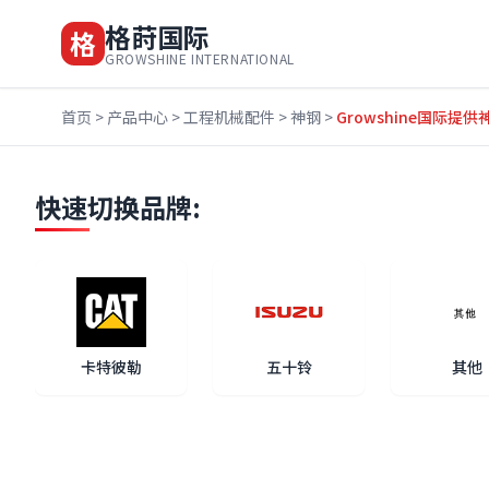
格莳国际
格
GROWSHINE INTERNATIONAL
首页
>
产品中心
>
工程机械配件
>
神钢
>
Growshine国际提供神
快速切换品牌:
卡特彼勒
五十铃
其他