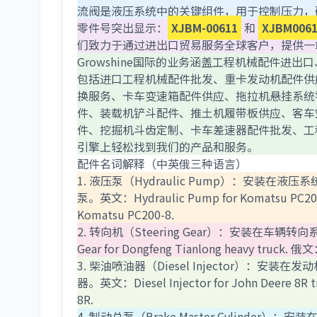
流阀是液压系统中的关键组件，用于控制压力，
零件号突出显示：
XJBM-00611
和
XJBM006
们致力于通过进出口贸易服务全球客户，提供一
Growshine国际的业务涵盖工程机械配件
包括进口工程机械配件批发、重卡发动机配件供
换服务、卡车变速箱配件供应、拖拉机悬挂系统
件、装载机铲斗配件、推土机履带板供应、客车
件、挖掘机斗齿定制、卡车差速器配件批发、工
引擎上轻松找到我们的产品和服务。
配件名词解释（中英俄三种语言）
1. 液压泵（Hydraulic Pump）：安装在
泵。英文：Hydraulic Pump for Komatsu PC200
Komatsu PC200-8.
2. 转向机（Steering Gear）：安装在车
Gear for Dongfeng Tianlong heavy truck. 
3. 柴油喷油器（Diesel Injector）
器。英文：Diesel Injector for John Deere 8R 
8R.
4. 制动总泵（Brake Master Cylin