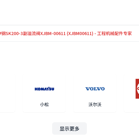
钢SK200-3副溢流阀XJBM-00611 (XJBM00611) - 工程机械配件专家
小松
沃尔沃
显示更多