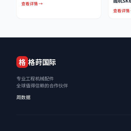
掘机SK
查看详情 →
查看详情 
格
格莳国际
专业工程机械配件
全球值得信赖的合作伙伴
周数据