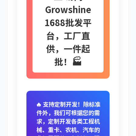
Growshine
1688批发平
台，工厂直
利勃海尔
凯斯
供，一件起
批！🏭
山猫
上柴
🔥 支持定制开发！除标准
件外，我们可根据您的需
求，定制开发各类工程机
潍柴
川崎
械、重卡、农机、汽车的