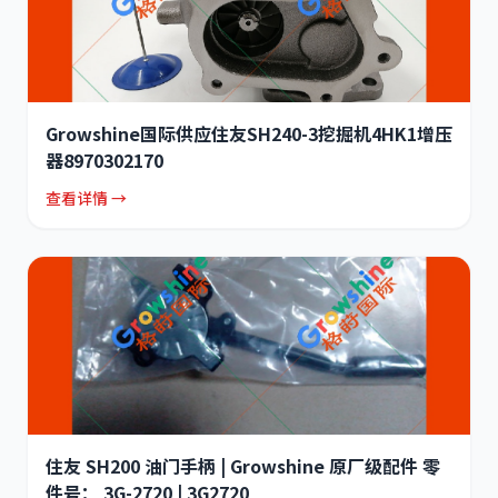
Growshine国际供应住友SH240-3挖掘机4HK1增压
器8970302170
查看详情 →
住友 SH200 油门手柄 | Growshine 原厂级配件 零
件号： 3G-2720 | 3G2720