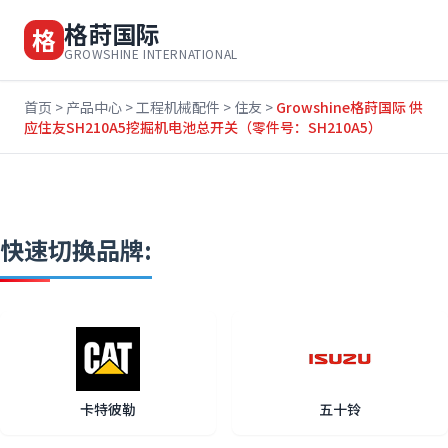
格莳国际
格
GROWSHINE INTERNATIONAL
首页
>
产品中心
>
工程机械配件
>
住友
>
Growshine格莳国际 供
应住友SH210A5挖掘机电池总开关（零件号：SH210A5）
快速切换品牌:
卡特彼勒
五十铃