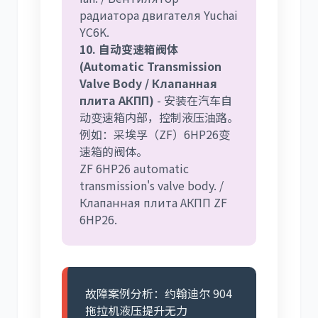
радиатора двигателя Yuchai
YC6K.
10. 自动变速箱阀体
(Automatic Transmission
Valve Body / Клапанная
плита АКПП)
- 安装在汽车自
动变速箱内部，控制液压油路。
例如：采埃孚（ZF）6HP26变
速箱的阀体。
ZF 6HP26 automatic
transmission's valve body. /
Клапанная плита АКПП ZF
6HP26.
故障案例分析：约翰迪尔 904
拖拉机液压提升无力