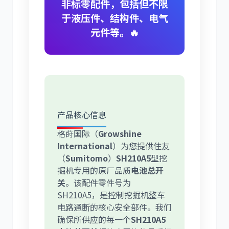
非标零配件，包括但不限
于液压件、结构件、电气
元件等。🔥
尼桑
依维柯
产品核心信息
格莳国际（
Growshine
International
）为您提供住友
（
Sumitomo
）
SH210A5
型挖
掘机专用的原厂品质
电池总开
关
。该配件零件号为
SH210A5
，是控制挖掘机整车
电路通断的核心安全部件。我们
确保所供应的每一个
SH210A5