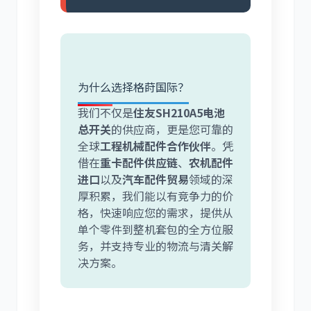
为什么选择格莳国际？
我们不仅是
住友SH210A5电池
总开关
的供应商，更是您可靠的
全球
工程机械配件合作伙伴
。凭
借在
重卡配件供应链
、
农机配件
进口
以及
汽车配件贸易
领域的深
厚积累，我们能以有竞争力的价
格，快速响应您的需求，提供从
单个零件到整机套包的全方位服
务，并支持专业的物流与清关解
决方案。