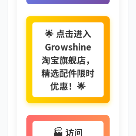
奔驰
加藤
🌟 点击进入
Growshine
卡尔玛
杰西博
淘宝旗舰店，
精选配件限时
优惠！🌟
大宇
丰田
🏭 访问
约翰迪尔
徐工