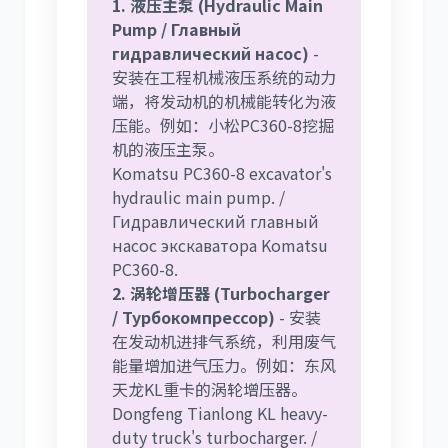
1. 液压主泵 (Hydraulic Main
Pump / Главный
гидравлический насос)
-
安装在工程机械液压系统的动力
端，将发动机的机械能转化为液
压能。例如：小松PC360-8挖掘
机的液压主泵。
Komatsu PC360-8 excavator's
hydraulic main pump. /
Гидравлический главный
насос экскаватора Komatsu
PC360-8.
2. 涡轮增压器 (Turbocharger
/ Турбокомпрессор)
- 安装
在发动机进排气系统，利用废气
能量增加进气压力。例如：东风
天龙KL重卡的涡轮增压器。
Dongfeng Tianlong KL heavy-
duty truck's turbocharger. /