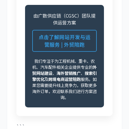
由广数供应链（CGSC）团队提
供运营方案
点击了解网站开发与运
营服务 | 外贸陪跑
我们专注于为工程机械、重卡、农
机、汽车配件相关企业提供专业的
外
贸网站建设
、
海外营销推广
、
搜索引
擎优化
及
跨境电商运营陪跑
服务。如
果您需要提升线上竞争力，获取更多
海外订单，欢迎联系我们进行方案咨
询。
```