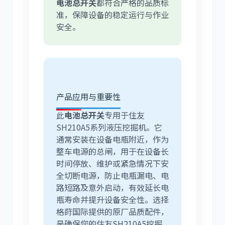
电池总开关
都符合严格的品质标
准，保障设备的稳定运行与作业
安全。
产品应用与重要性
此
电池总开关
专用于住友
SH210A5系列液压挖掘机。它
通常安装在设备电瓶附近，作为
整车电源的总闸，用于在设备长
时间停放、维护或紧急情况下安
全切断电源，防止电瓶漏电、电
路短路及意外启动，有效延长电
瓶寿命并提升设备安全性。选择
格莳国际提供的原厂品质配件，
是确保您的住友SH210A5挖掘