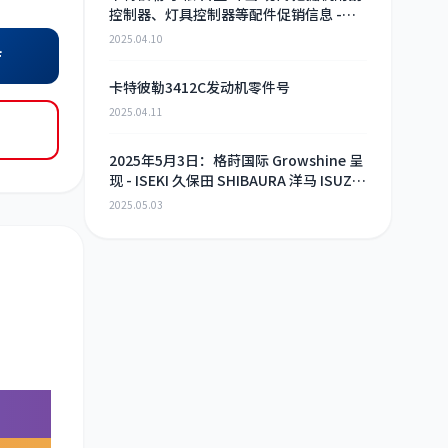
控制器、灯具控制器等配件促销信息 -
2025年4月9日
2025.04.10
店
卡特彼勒3412C发动机零件号
2025.04.11
2025年5月3日：格莳国际 Growshine 呈
现 - ISEKI 久保田 SHIBAURA 洋马 ISUZU
工程机械 农机 重卡 汽车 RHF3 涡轮增压
2025.05.03
器及配件 海量现货供应