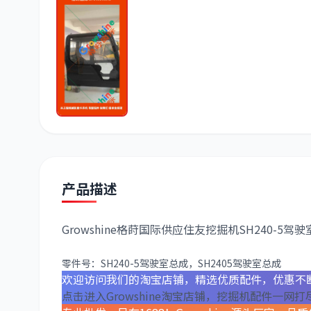
产品描述
Growshine格莳国际供应住友挖掘机SH240-5驾
零件号：
SH240-5驾驶室总成
，
SH2405驾驶室总成
欢迎访问我们的淘宝店铺，精选优质配件，优惠不
点击进入Growshine淘宝店铺，挖掘机配件一网打