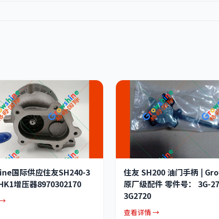
hine国际供应住友SH240-3
住友 SH200 油门手柄 | Gro
K1增压器8970302170
原厂级配件 零件号： 3G-272
3G2720
→
查看详情 →