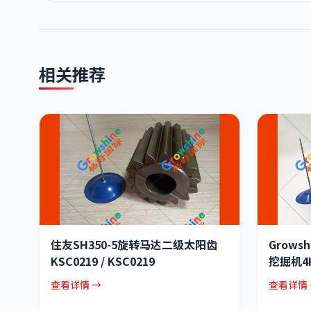
相关推荐
住友SH350-5旋转马达二级太阳齿
Grows
KSC0219 / KSC0219
挖掘机4H
查看详情 →
查看详情 