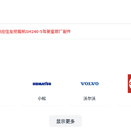
际供应住友挖掘机SH240-5驾驶室原厂配件
小松
沃尔沃
显示更多