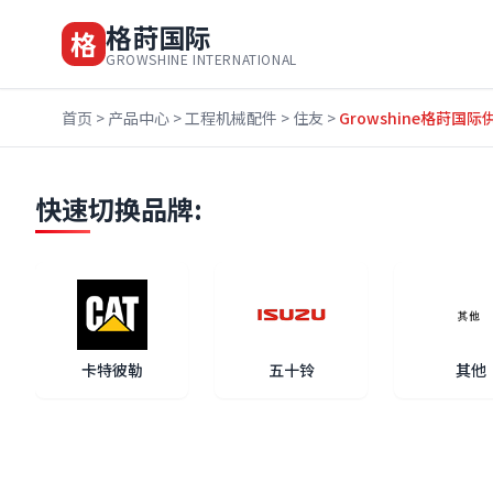
格莳国际
格
GROWSHINE INTERNATIONAL
首页
>
产品中心
>
工程机械配件
>
住友
>
Growshine格莳国
快速切换品牌:
卡特彼勒
五十铃
其他