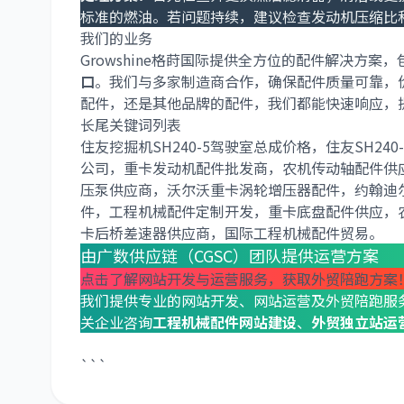
标准的燃油。若问题持续，建议检查发动机压缩比
我们的业务
Growshine格莳国际提供全方位的配件解决方案，
口
。我们与多家制造商合作，确保配件质量可靠，
配件，还是其他品牌的配件，我们都能快速响应，
长尾关键词列表
住友挖掘机SH240-5驾驶室总成价格，住友SH
公司，重卡发动机配件批发商，农机传动轴配件供
压泵供应商，沃尔沃重卡涡轮增压器配件，约翰迪尔
件，工程机械配件定制开发，重卡底盘配件供应，
卡后桥差速器供应商，国际工程机械配件贸易。
由广数供应链（CGSC）团队提供运营方案
点击了解网站开发与运营服务，获取外贸陪跑方案
我们提供专业的网站开发、网站运营及外贸陪跑服
关企业咨询
工程机械配件网站建设
、
外贸独立站运
```