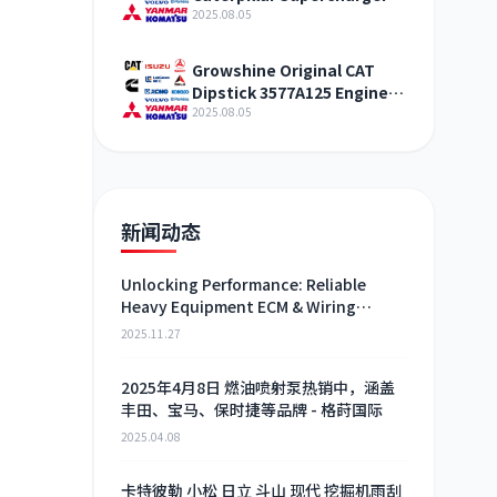
321-4994 Shandong
2025.08.05
Growshine Original CAT
Dipstick 3577A125 Engine
Maintenance Service
2025.08.05
新闻动态
Unlocking Performance: Reliable
Heavy Equipment ECM & Wiring
Harness Alternatives
2025.11.27
2025年4月8日 燃油喷射泵热销中，涵盖
丰田、宝马、保时捷等品牌 - 格莳国际
2025.04.08
卡特彼勒 小松 日立 斗山 现代 挖掘机雨刮