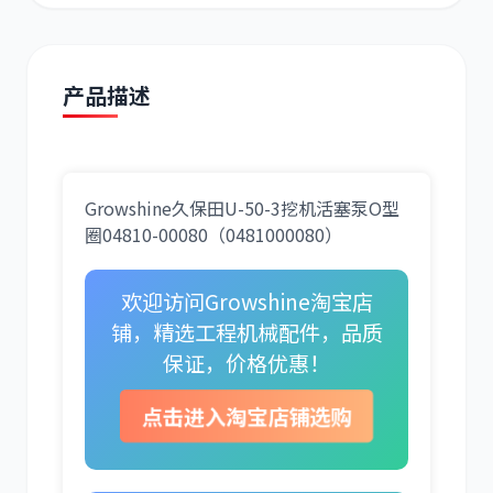
产品描述
道依茨
柳工
Growshine久保田U-50-3挖机活塞泵O型
圈04810-00080（0481000080）
欢迎访问Growshine淘宝店
斗山
三一
铺，精选工程机械配件，品质
保证，价格优惠！
点击进入淘宝店铺选购
奔驰
加藤