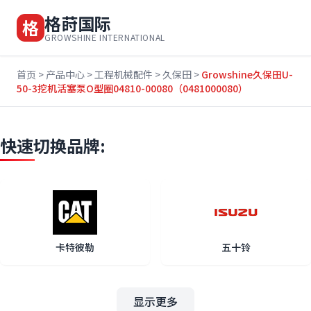
格莳国际
格
GROWSHINE INTERNATIONAL
首页
>
产品中心
>
工程机械配件
>
久保田
>
Growshine久保田U-
50-3挖机活塞泵O型圈04810-00080（0481000080）
快速切换品牌:
卡特彼勒
五十铃
显示更多