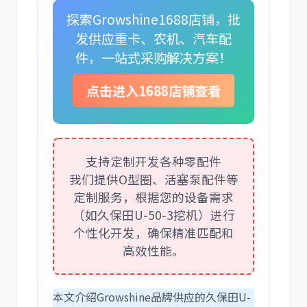
探索Growshine1688店铺，批
发供应重卡、农机、汽车配
件，一站式采购解决方案！
卡尔玛
杰西博
点击进入1688店铺查看
支持定制开发各种零配件
大宇
丰田
我们提供O型圈、活塞泵配件等
定制服务，根据您的设备需求
（如久保田U-50-3挖机）进行
个性化开发，确保精准匹配和
高效性能。
约翰迪尔
徐工
本文介绍Growshine品牌供应的久保田U-