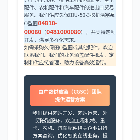
配件、农机配件和汽车配件的进出口贸易
服务。我们供应久保田U-50-3挖机活塞泵
04810-
O型圈
00080
0481000080
（
），并支持定制
开发，满足多样化需求。
如需采购久保田O型圈或其他配件，欢迎
联系我们。我们的业务涵盖配件批发、定
制和供应链管理，助力设备高效运行。
由广数供应链（CGSC）团队
提供运营方案
我们提供网站开发、网站运营、外
贸陪跑服务，欢迎工程机械、重
卡、农机、汽车配件相关企业进行
方案咨询。优化您的在线业务，提