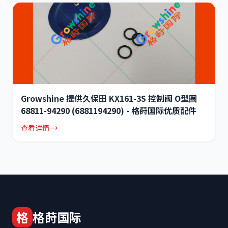
Growshine 提供久保田 KX161-3S 控制阀 O型圈
68811-94290 (6881194290) - 格莳国际优质配件
查看详情 →
格
格莳国际