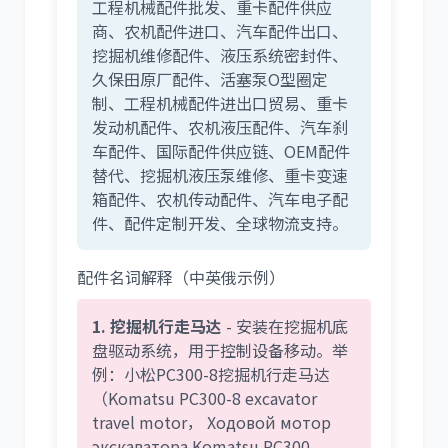
工程机械配件批发、重卡配件供应
商、农机配件进口、汽车配件出口、
尼桑
依维柯
挖掘机维修配件、液压系统密封件、
久保田原厂配件、活塞泵O型圈定
制、工程机械配件进出口贸易、重卡
发动机配件、农机液压配件、汽车刹
车配件、国际配件供应链、OEM配件
替代、挖掘机液压泵维修、重卡变速
箱配件、农机传动配件、汽车电子配
件、配件定制开发、全球物流支持。
配件名词解释（中英俄示例）
1. 挖掘机行走马达
- 安装在挖掘机底
盘驱动系统，用于控制设备移动。举
例：小松PC300-8挖掘机行走马达
（Komatsu PC300-8 excavator
travel motor， Ходовой мотор
экскаватора Komatsu PC300-