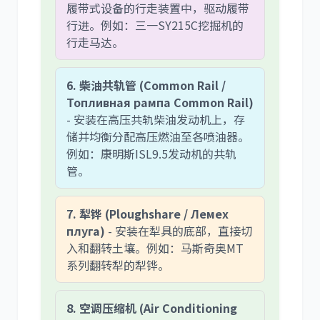
履带式设备的行走装置中，驱动履带
行进。例如：三一SY215C挖掘机的
行走马达。
6. 柴油共轨管 (Common Rail /
Топливная рампа Common Rail)
- 安装在高压共轨柴油发动机上，存
储并均衡分配高压燃油至各喷油器。
例如：康明斯ISL9.5发动机的共轨
管。
7. 犁铧 (Ploughshare / Лемех
плуга)
- 安装在犁具的底部，直接切
入和翻转土壤。例如：马斯奇奥MT
系列翻转犁的犁铧。
8. 空调压缩机 (Air Conditioning