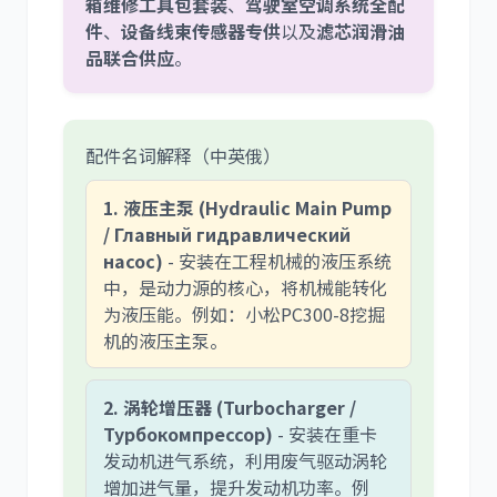
箱维修工具包套装
、
驾驶室空调系统全配
件
、
设备线束传感器专供
以及
滤芯润滑油
品联合供应
。
配件名词解释（中英俄）
1. 液压主泵 (Hydraulic Main Pump
/ Главный гидравлический
насос)
- 安装在工程机械的液压系统
中，是动力源的核心，将机械能转化
为液压能。例如：小松PC300-8挖掘
机的液压主泵。
2. 涡轮增压器 (Turbocharger /
Турбокомпрессор)
- 安装在重卡
发动机进气系统，利用废气驱动涡轮
增加进气量，提升发动机功率。例