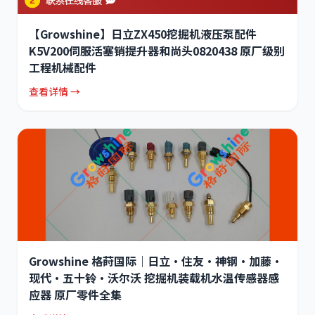
【Growshine】日立ZX450挖掘机液压泵配件
K5V200伺服活塞销提升器和尚头0820438 原厂级别
工程机械配件
查看详情 →
Growshine 格莳国际｜日立·住友·神钢·加藤·
现代·五十铃·沃尔沃 挖掘机装载机水温传感器感
应器 原厂零件全集