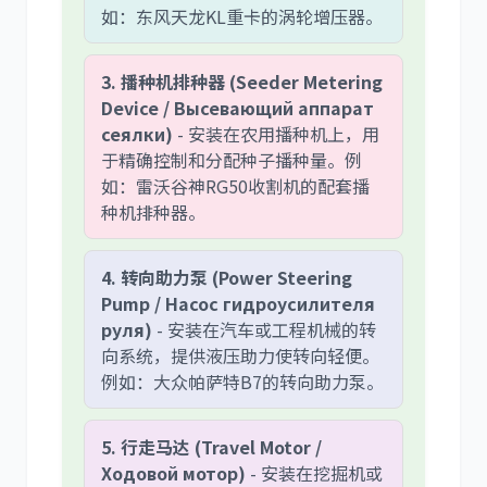
如：东风天龙KL重卡的涡轮增压器。
3. 播种机排种器 (Seeder Metering
Device / Высевающий аппарат
сеялки)
- 安装在农用播种机上，用
于精确控制和分配种子播种量。例
如：雷沃谷神RG50收割机的配套播
种机排种器。
4. 转向助力泵 (Power Steering
Pump / Насос гидроусилителя
руля)
- 安装在汽车或工程机械的转
向系统，提供液压助力使转向轻便。
例如：大众帕萨特B7的转向助力泵。
5. 行走马达 (Travel Motor /
Ходовой мотор)
- 安装在挖掘机或