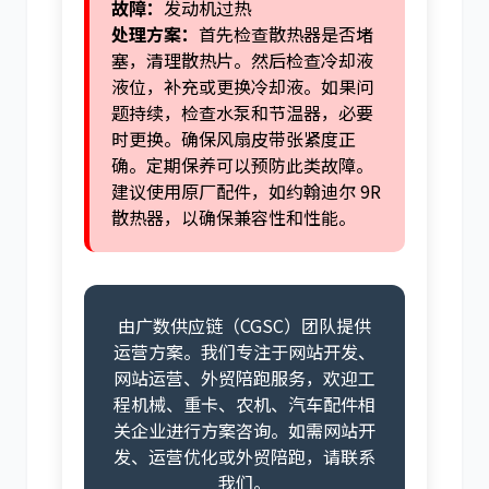
故障：
发动机过热
处理方案：
首先检查散热器是否堵
塞，清理散热片。然后检查冷却液
液位，补充或更换冷却液。如果问
题持续，检查水泵和节温器，必要
时更换。确保风扇皮带张紧度正
确。定期保养可以预防此类故障。
建议使用原厂配件，如约翰迪尔 9R
散热器，以确保兼容性和性能。
由广数供应链（CGSC）团队提供
运营方案。我们专注于网站开发、
网站运营、外贸陪跑服务，欢迎工
程机械、重卡、农机、汽车配件相
关企业进行方案咨询。如需网站开
发、运营优化或外贸陪跑，请联系
我们。