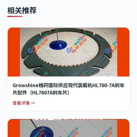
相关推荐
Growshine格莳国际供应现代装载机HL760-7A刹车
片配件（HL7607A刹车片）
查看详情 →