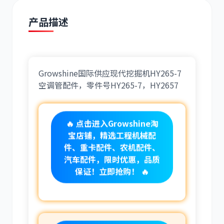
产品描述
道依茨
柳工
Growshine国际供应现代挖掘机HY265-7
空调管配件，零件号HY265-7，HY2657
🔥 点击进入Growshine淘
斗山
三一
宝店铺，精选工程机械配
件、重卡配件、农机配件、
汽车配件，限时优惠，品质
保证！立即抢购！ 🔥
奔驰
加藤