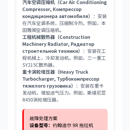
汽车空调压缩机（Car Air Conditioning
Compressor, Компрессор
кондиционера автомобиля）
：安装
在汽车空调系统，压缩制冷剂。例如，本
田雅阁空调压缩机。
工程机械散热器（Construction
Machinery Radiator, Радиатор
строительной техники）
：安装在工
程机械上，冷却发动机。例如，三一重工
SY215C散热器。
重卡涡轮增压器（Heavy Truck
Turbocharger, Турбокомпрессор
тяжелого грузовика）
：安装在重卡
发动机，增加进气压力。例如，斯堪尼亚
R450涡轮增压器。
故障处理方案
设备型号：
约翰迪尔 9R 拖拉机