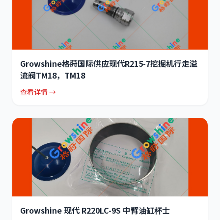
Growshine格莳国际供应现代R215-7挖掘机行走溢
流阀TM18，TM18
查看详情 →
Growshine 现代 R220LC-9S 中臂油缸杯士