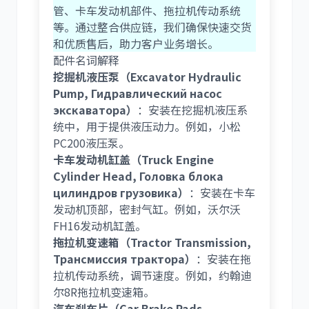
管、卡车发动机部件、拖拉机传动系统
等。通过整合供应链，我们确保快速交货
和优质售后，助力客户业务增长。
配件名词解释
挖掘机液压泵（Excavator Hydraulic
Pump, Гидравлический насос
экскаватора）
：安装在挖掘机液压系
统中，用于提供液压动力。例如，小松
PC200液压泵。
卡车发动机缸盖（Truck Engine
Cylinder Head, Головка блока
цилиндров грузовика）
：安装在卡车
发动机顶部，密封气缸。例如，沃尔沃
FH16发动机缸盖。
拖拉机变速箱（Tractor Transmission,
Трансмиссия трактора）
：安装在拖
拉机传动系统，调节速度。例如，约翰迪
尔8R拖拉机变速箱。
汽车刹车片（Car Brake Pads,