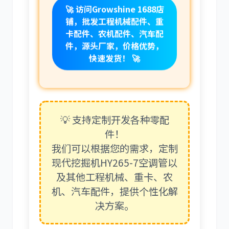
🚀 访问Growshine 1688店
铺，批发工程机械配件、重
卡配件、农机配件、汽车配
件，源头厂家，价格优势，
卡尔玛
杰西博
快速发货！ 🚀
💡 支持定制开发各种零配
大宇
丰田
件！
我们可以根据您的需求，定制
现代挖掘机HY265-7空调管以
及其他工程机械、重卡、农
机、汽车配件，提供个性化解
约翰迪尔
徐工
决方案。