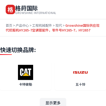
格莳国际
格
GROWSHINE INTERNATIONAL
首页
>
产品中心
>
工程机械配件
>
现代
>
Growshine国际供应现
代挖掘机HY265-7空调管配件，零件号HY265-7，HY2657
快速切换品牌:
卡特彼勒
五十铃
显示更多