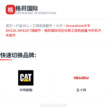
格莳国际
格
GROWSHINE INTERNATIONAL
首页
>
产品中心
>
工程机械配件
>
大宇
>
Growshine大宇
DH220, DH420门锁配件 - 格莳国际供应优质工程机械重卡农机汽
车配件
快速切换品牌:
卡特彼勒
五十铃