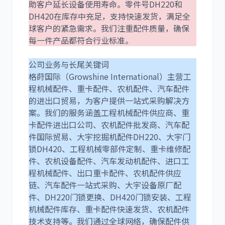
助客户延长设备使用寿命。零件号DH220和
DH420在库存中充足，支持快速发货，满足全
球客户的紧急需求。我们注重配件质量，确保
每一件产品都符合行业标准。
利勃海尔
凯斯
公司业务与长尾关键词
格莳国际（Growshine International）主营工
程机械配件、重卡配件、农机配件、汽车配件
的进出口贸易，为客户提供一站式采购解决方
案。我们的服务涵盖工程机械配件供应商、重
山猫
上柴
卡配件进出口公司、农机配件批发商、汽车配
件国际贸易、大宇挖掘机配件DH220、大宇门
锁DH420、工程机械零部件定制、重卡维修配
件、农机设备配件、汽车发动机配件、进口工
程机械配件、出口重卡配件、农机配件供应
链、汽车配件一站式采购、大宇设备原厂配
潍柴
川崎
件、DH220门锁更换、DH420门锁安装、工程
机械配件库存、重卡配件快速发货、农机配件
技术支持等。我们通过全球网络，确保配件供