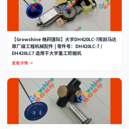
【Growshine 格莳国际】大宇DH420LC-7雨刮马达
原厂级工程机械配件 | 零件号：DH420LC-7 /
DH420LC7 适用于大宇重工挖掘机
查看详情 →