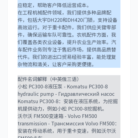
应稳定，帮助客户降低运营成本。
在工程机械配件领域，我们提供多种品牌配
件，包括大宇DH220和DH420门锁，支持设备
尼桑
依维柯
高效运行。对于重卡配件，我们供应关键零部
件，确保运输车队可靠性。农机配件方面，我
们覆盖各类农业设备，提升农业生产效率。汽
车配件业务则专注于售后市场，提供高品质替
代件。我们的进出口贸易经验丰富，能处理复
杂物流和清关，让客户采购更便捷。
配件名词解释（中英俄三语）
小松 PC300-8液压泵 - Komatsu PC300-8
hydraulic pump - Гидравлический насос
Komatsu PC300-8：安装在液压系统，为挖掘
机提供动力，例如小松 PC300-8挖掘机。
沃尔沃 FM500变速箱 - Volvo FM500
transmission - Трансмиссия Volvo FM500：
安装在传动系统，用于重卡变速，例如沃尔沃