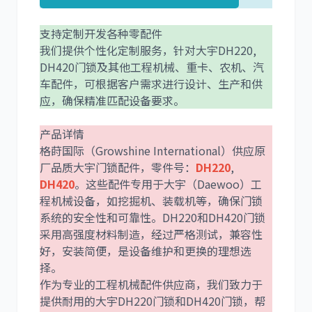
支持定制开发各种零配件
我们提供个性化定制服务，针对大宇DH220,
DH420门锁及其他工程机械、重卡、农机、汽
车配件，可根据客户需求进行设计、生产和供
卡尔玛
杰西博
应，确保精准匹配设备要求。
产品详情
格莳国际（Growshine International）供应原
厂品质大宇门锁配件，零件号：
DH220
,
DH420
。这些配件专用于大宇（Daewoo）工
大宇
丰田
程机械设备，如挖掘机、装载机等，确保门锁
系统的安全性和可靠性。DH220和DH420门锁
采用高强度材料制造，经过严格测试，兼容性
好，安装简便，是设备维护和更换的理想选
择。
约翰迪尔
徐工
作为专业的工程机械配件供应商，我们致力于
提供耐用的大宇DH220门锁和DH420门锁，帮