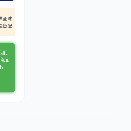
提供全球
设备配
我们
商运
务。