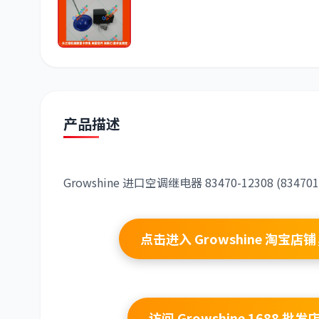
潍柴
川崎
尼桑
产品描述
Growshine 进口空调继电器 83470-12308 (83
点击进入 Growshine 淘
访问 Growshine 168