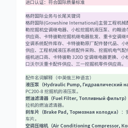
进口认证：符合国际质量标准
格莳国际业务与长尾关键词
格莳国际(Growshine Internationa
勒挖掘机空调继电器、小松挖掘机液压泵、约翰迪
供应商、卡特彼勒挖掘机继电器批发、重卡空调继
空调系统配件库存、卡特彼勒原厂配件替代品、小
供应、工程机械液压系统配件采购、挖掘机电气配
缩机进口商、卡特彼勒 320D 空调继电器更换、小松
口沃尔沃重卡配件供应、三一挖掘机零件供应商。
配件名词解释（中英俄三种语言）
液压泵（Hydraulic Pump, Гидравлический н
PC200-8 挖掘机的液压泵。
燃油滤清器（Fuel Filter, Топливный фильтр
拉机的燃油滤清器。
刹车片（Brake Pad, Тормозная колодка）
：
车片。
空调压缩机（Air Conditioning Compressor, К