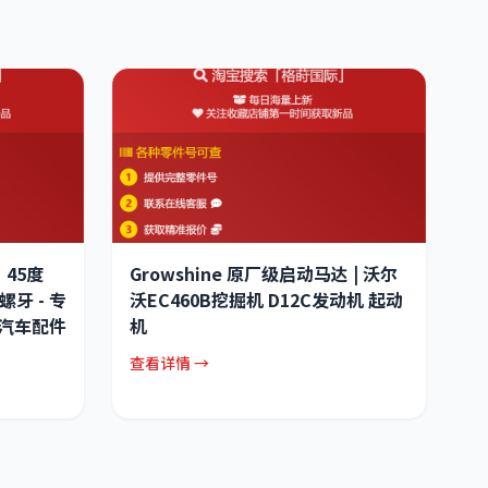
、45度
Growshine 原厂级启动马达 | 沃尔
螺牙 - 专
沃EC460B挖掘机 D12C发动机 起动
汽车配件
机
查看详情 →