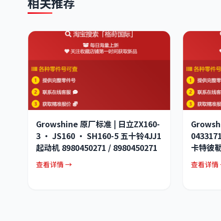
相关推荐
Growshine 原厂标准 | 日立ZX160-
Grows
3 · JS160 · SH160-5 五十铃4JJ1
043317
起动机 8980450271 / 8980450271
卡特彼
查看详情 →
查看详情 