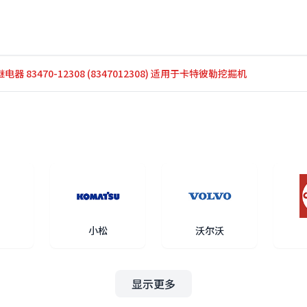
继电器 83470-12308 (8347012308) 适用于卡特彼勒挖掘机
小松
沃尔沃
显示更多