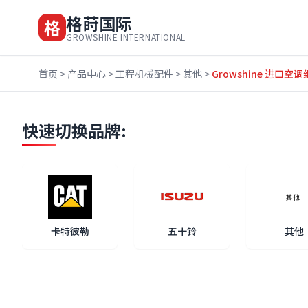
格莳国际
格
GROWSHINE INTERNATIONAL
首页
>
产品中心
>
工程机械配件
>
其他
>
Growshine 进口空调
快速切换品牌:
卡特彼勒
五十铃
其他