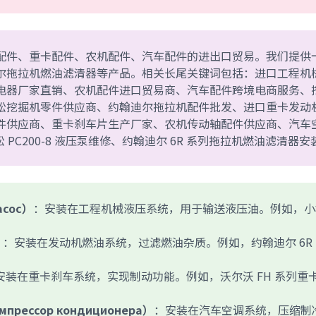
l)主营工程机械配件、重卡配件、农机配件、汽车配件的进出口贸易。我们提
尔拖拉机燃油滤清器等产品。相关长尾关键词包括：进口工程机
电器厂家直销、农机配件进口贸易商、汽车配件跨境电商服务、
松挖掘机零件供应商、约翰迪尔拖拉机配件批发、进口重卡发动
件供应商、重卡刹车片生产厂家、农机传动轴配件供应商、汽车
 PC200-8 液压泵维修、约翰迪尔 6R 系列拖拉机燃油滤清器安
асос）
：安装在工程机械液压系统，用于输送液压油。例如，小
）
：安装在发动机燃油系统，过滤燃油杂质。例如，约翰迪尔 6R
安装在重卡刹车系统，实现制动功能。例如，沃尔沃 FH 系列重
омпрессор кондиционера）
：安装在汽车空调系统，压缩制