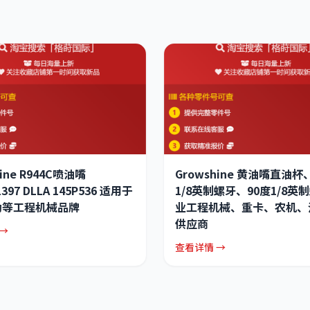
hine R944C喷油嘴
Growshine 黄油嘴直油杯
1397 DLLA 145P536 适用于
1/8英制螺牙、90度1/8英制
勒等工程机械品牌
业工程机械、重卡、农机、
供应商
→
查看详情 →