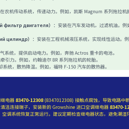
在农机传动系统，传递动力。例如，凯斯 Magnum 系列拖拉机
й фильтр двигателя）
：安装在汽车发动机，过滤机油。例
кий цилиндр）
：安装在工程机械液压系统，实现线性运动。例
气系统，提供启动电力。例如，奔驰 Actros 重卡的电池。
牵引力。例如，约翰迪尔 8R 系列拖拉机的轮胎。
系统，散热降温。例如，福特 F-150 汽车的散热器。
调继电器
83470-12308
(8347012308) 接触点腐蚀，导致电路中
连接端子，安装新的 Growshine 进口空调继电器
83470-1
电测试，空调系统恢复正常运行。建议定期检查继电器状态，避免潮湿