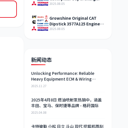
321-4994 Shandong
2025.08.05
Growshine Original CAT
Dipstick 3577A125 Engine
Maintenance Service
2025.08.05
新闻动态
Unlocking Performance: Reliable
Heavy Equipment ECM & Wiring
Harness Alternatives
2025.11.27
2025年4月8日 燃油喷射泵热销中，涵盖
丰田、宝马、保时捷等品牌 - 格莳国际
2025.04.08
卡特彼勒 小松 日立 斗山 现代 挖掘机雨刮