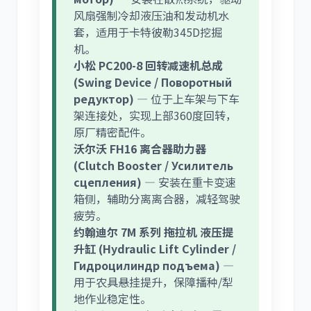
风扇强制冷却液压油和发动机水
套，适用于卡特彼勒345D挖掘
机。
小松 PC200-8 回转减速机总成
(Swing Device / Поворотный
редуктор)
— 位于上车架与下车
架连接处，实现上部360度回转，
原厂精密配件。
沃尔沃 FH16 离合器助力器
(Clutch Booster / Усилитель
сцепления)
— 安装在重卡变速
箱侧，辅助分离离合器，减轻驾驶
疲劳。
约翰迪尔 7M 系列 拖拉机 液压提
升缸 (Hydraulic Lift Cylinder /
Гидроцилиндр подъема)
—
用于农具悬挂提升，保障播种/犁
地作业稳定性。