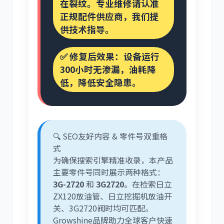
在裂纹。专业维修请认准
正规配件供应商，我们提
供技术指导。
✅ 修复后效果：设备运行
300小时无渗漏，油耗降
低，降低安全隐患。
🔍 SEO友好内容 & 零件号双重格
式
为确保搜索引擎精准收录，本产品
主要零件号同时展示两种格式：
3G-2720
和
3G2720
。在检索日立
ZX120放油管、日立挖掘机放油开
关、3G2720阀时均可匹配。
Growshine品牌助力全球客户快速