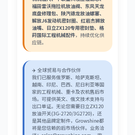
福田雷沃拖拉机放油阀、东风天龙
底盘修理包、陕汽德龙放油螺塞、
解放J6发动机密封圈、红岩杰狮放
油嘴、日立ZX120专用密封垫、格
莳国际工程机械配件
，持续优化供
应链。
✈️ 全球贸易与合作伙伴
我们已服务俄罗斯、哈萨克斯坦、
越南、印尼、巴西、尼日利亚等国
家的工程机械、重卡及农机售后市
场。可提供英文、俄文技术支持与
出口单证。无论您需要日立ZX120
放油开关(3G-2720/3G2720)，还
是其他品牌定制件，Growshine都
将是您信赖的后市场伙伴。业务洽