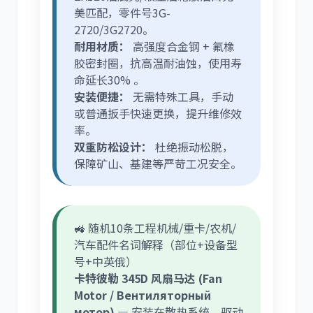
美匹配，零件号3G-
2720/3G2720。
耐用材质：
高强度合金钢 + 氟橡
胶密封圈，抗高温耐油蚀，使用寿
命延长30% 。
安装便捷：
无需特殊工具，手动
或普通扳手快速更换，提升维修效
率。
双重防松设计：
杜绝振动松脱，
保障矿山、基建等严苛工况安全。
🚜 随机10条工程机械/重卡/农机/
汽车配件名词解释（部位+设备型
号+中英俄）
卡特彼勒 345D 风扇马达 (Fan
Motor / Вентиляторный
мотор)
— 安装在散热系统，驱动