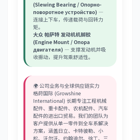
(Slewing Bearing / Опорно-
поворотное устройство)
—
连接上下车，传递载荷与回转力
矩。
大众 帕萨特 发动机机脚胶
(Engine Mount / Опора
двигателя)
— 支撑发动机并吸
收振动，提升驾乘舒适性。
🌍 公司业务与全球供应链实力
格莳国际 (Growshine
International) 长期专注工程机械
配件、重卡配件、农机配件、汽车
配件的进出口贸易。我们的团队为
客户提供从单一零件到全车系解决
方案，涵盖日立、卡特彼勒、小
松、沃尔沃、约翰迪尔、徐工、三