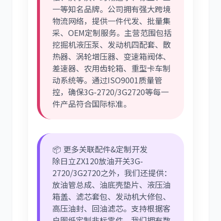
一等知名品牌。公司拥有强大跨境
物流网络，提供一件代发、批量集
采、OEM定制服务。主营范围包括
挖掘机液压泵、发动机四配套、散
热器、涡轮增压器、变速箱阀体、
差速器、农用齿轮箱、重型卡车制
动系统等。通过ISO9001质量管
控，确保3G-2720/3G2720等每一
件产品符合国际标准。
📦 更多关联配件&定制开发
除日立ZX120放油开关3G-
2720/3G2720之外，我们还提供：
放油管总成、油底壳垫片、液压油
箱盖、滤芯套包、发动机大修包、
高压油封、回油滤芯。支持根据客
户图纸定制非标零件，我们拥有数