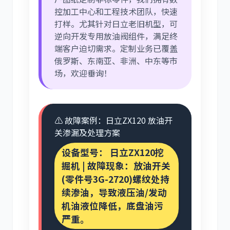
控加工中心和工程技术团队，快速
打样。尤其针对日立老旧机型，可
逆向开发专用放油阀组件，满足终
端客户迫切需求。定制业务已覆盖
俄罗斯、东南亚、非洲、中东等市
场，欢迎垂询！
⚠️ 故障案例：日立ZX120 放油开
关渗漏及处理方案
设备型号：
日立ZX120挖
掘机 | 故障现象：放油开关
(零件号3G-2720)螺纹处持
续渗油，导致液压油/发动
机油液位降低，底盘油污
严重。