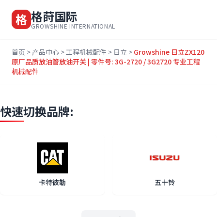
格莳国际
格
GROWSHINE INTERNATIONAL
首页
>
产品中心
>
工程机械配件
>
日立
>
Growshine 日立ZX120
原厂品质放油管放油开关 | 零件号: 3G-2720 / 3G2720 专业工程
机械配件
快速切换品牌:
卡特彼勒
五十铃