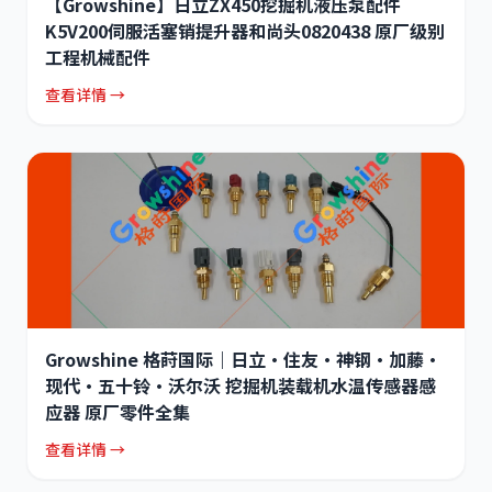
【Growshine】日立ZX450挖掘机液压泵配件
K5V200伺服活塞销提升器和尚头0820438 原厂级别
工程机械配件
查看详情 →
Growshine 格莳国际｜日立·住友·神钢·加藤·
现代·五十铃·沃尔沃 挖掘机装载机水温传感器感
应器 原厂零件全集
查看详情 →