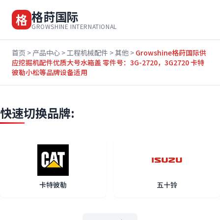
格莳国际
格
GROWSHINE INTERNATIONAL
首页
>
产品中心
>
工程机械配件
>
其他
>
Growshine格莳国际供
应挖掘机配件优质大号水箱盖 零件号：3G-2720，3G2720 卡特
彼勒小松等品牌设备适用
快速切换品牌:
卡特彼勒
五十铃