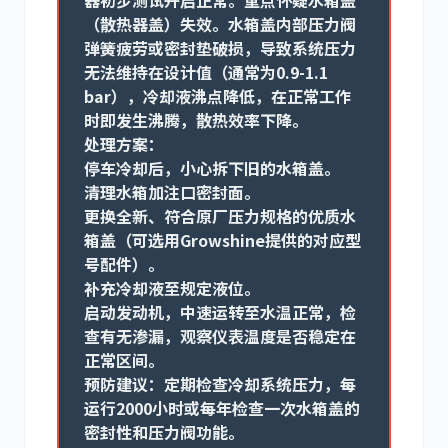
器初步测试开启正常。重点怀疑
水箱盖
（散热器盖）
失效。水箱盖内部压力阀
弹簧疲劳或密封垫破损，导致系统压力
无法维持在设计值（通常为0.9-1.1
bar），冷却液沸点降低，在正常工作
时即发生沸腾，散热效率下降。
处理方案：
停车冷却后，小心拆下旧的水箱盖。
清理水箱加注口密封面。
更换全新、符合原厂压力规格的优质水
箱盖（可选用Growshine提供的对应型
号配件）。
补充冷却液至规定液位。
启动发动机，中速运转至水温正常，检
查有无渗漏，观察仪表温度是否稳定在
正常区间。
预防建议：
定期检查冷却系统压力，每
运行2000小时或每年检查一次水箱盖的
密封性和压力阀功能。