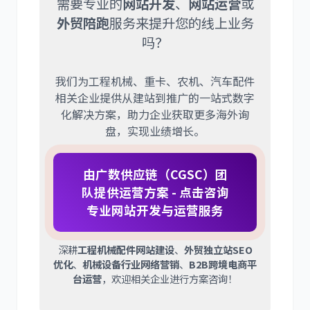
需要专业的
网站开发
、
网站运营
或
外贸陪跑
服务来提升您的线上业务
吗？
我们为工程机械、重卡、农机、汽车配件
相关企业提供从建站到推广的一站式数字
化解决方案，助力企业获取更多海外询
盘，实现业绩增长。
由广数供应链（CGSC）团
队提供运营方案 - 点击咨询
专业网站开发与运营服务
深耕
工程机械配件网站建设
、
外贸独立站SEO
优化
、
机械设备行业网络营销
、
B2B跨境电商平
台运营
，欢迎相关企业进行方案咨询！