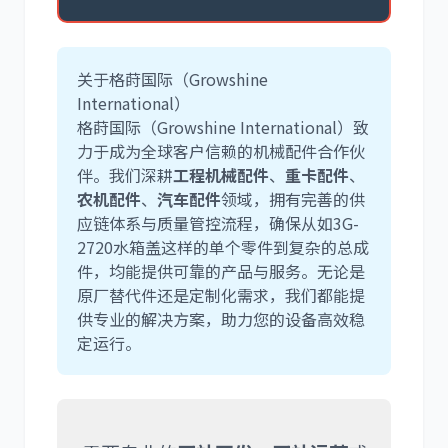
关于格莳国际（Growshine
International）
格莳国际（Growshine International）致
力于成为全球客户信赖的机械配件合作伙
伴。我们深耕
工程机械配件
、
重卡配件
、
农机配件
、
汽车配件
领域，拥有完善的供
应链体系与质量管控流程，确保从如
3G-
2720
水箱盖这样的单个零件到复杂的总成
件，均能提供可靠的产品与服务。无论是
原厂替代件还是定制化需求，我们都能提
供专业的解决方案，助力您的设备高效稳
定运行。