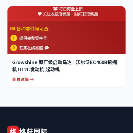
Growshine 原厂级启动马达 | 沃尔沃EC460B挖掘
机 D12C发动机 起动机
查看详情 →
格
格莳国际