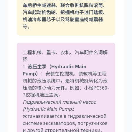
车后桥主减速器
、
联合收割机脱粒滚筒
、
汽车起动机齿轮
、
挖掘机电子油门踏板
、
机油冷却器芯子
以及
驾驶室座椅减震器
等。
工程机械、重卡、农机、汽车配件名词解
释
1.
液压主泵（Hydraulic Main
Pump）
：安装在挖掘机、装载机等工程
机械的液压系统中，是将机械能转化为液
压能的核心动力元件。例如：小松PC360-
7挖掘机液压主泵。
Гидравлический главный насос
(Hydraulic Main Pump)
:
Устанавливается в гидравлической
системе экскаваторов, погрузчиков
и другой строительной техники,