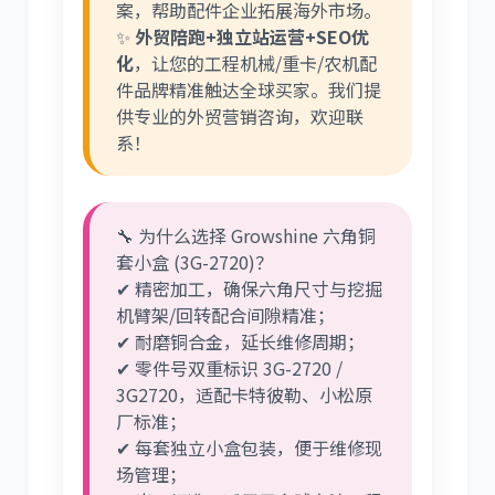
案，帮助配件企业拓展海外市场。
✨
外贸陪跑+独立站运营+SEO优
化
，让您的工程机械/重卡/农机配
件品牌精准触达全球买家。我们提
供专业的外贸营销咨询，欢迎联
系！
🔧 为什么选择 Growshine 六角铜
套小盒 (3G-2720)？
✔ 精密加工，确保六角尺寸与挖掘
机臂架/回转配合间隙精准；
✔ 耐磨铜合金，延长维修周期；
✔ 零件号双重标识 3G-2720 /
3G2720，适配卡特彼勒、小松原
厂标准；
✔ 每套独立小盒包装，便于维修现
场管理；