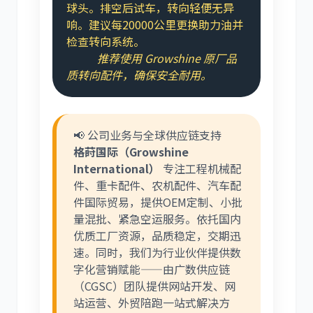
球头。排空后试车，转向轻便无异
响。建议每20000公里更换助力油并
检查转向系统。
推荐使用 Growshine 原厂品
质转向配件，确保安全耐用。
📢 公司业务与全球供应链支持
格莳国际（Growshine
International）
专注工程机械配
件、重卡配件、农机配件、汽车配
件国际贸易，提供OEM定制、小批
量混批、紧急空运服务。依托国内
优质工厂资源，品质稳定，交期迅
速。同时，我们为行业伙伴提供数
字化营销赋能——由广数供应链
（CGSC）团队提供网站开发、网
站运营、外贸陪跑一站式解决方