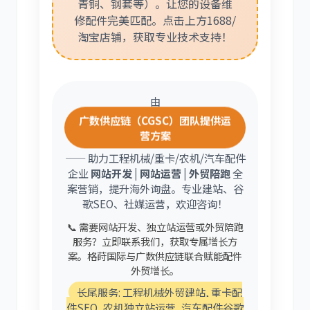
青铜、钢套等）。让您的设备维
修配件完美匹配。点击上方1688/
淘宝店铺，获取专业技术支持！
由
广数供应链（CGSC）团队提供运
营方案
—— 助力工程机械/重卡/农机/汽车配件
企业
网站开发 | 网站运营 | 外贸陪跑
全
案营销，提升海外询盘。专业建站、谷
歌SEO、社媒运营，欢迎咨询！
📞 需要网站开发、独立站运营或外贸陪跑
服务？立即联系我们，获取专属增长方
案。格莳国际与广数供应链联合赋能配件
外贸增长。
长尾服务: 工程机械外贸建站, 重卡配
件SEO, 农机独立站运营, 汽车配件谷歌