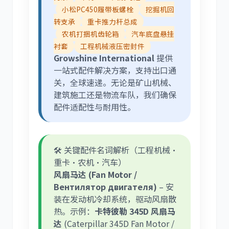
小松PC450履带板螺栓
挖掘机回
转支承
重卡推力杆总成
农机打捆机齿轮箱
汽车底盘悬挂
衬套
工程机械液压密封件
Growshine International
提供
一站式配件解决方案，支持出口通
关，全球速递。无论是矿山机械、
建筑施工还是物流车队，我们确保
配件适配性与耐用性。
🛠️ 关键配件名词解析（工程机械·
重卡·农机·汽车）
风扇马达 (Fan Motor /
Вентилятор двигателя)
– 安
装在发动机冷却系统，驱动风扇散
热。示例：
卡特彼勒 345D 风扇马
达
(Caterpillar 345D Fan Motor /