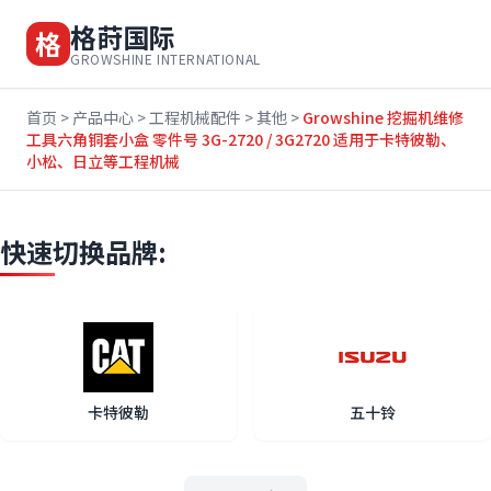
格莳国际
格
GROWSHINE INTERNATIONAL
首页
>
产品中心
>
工程机械配件
>
其他
>
Growshine 挖掘机维修
工具六角铜套小盒 零件号 3G-2720 / 3G2720 适用于卡特彼勒、
小松、日立等工程机械
快速切换品牌:
卡特彼勒
五十铃