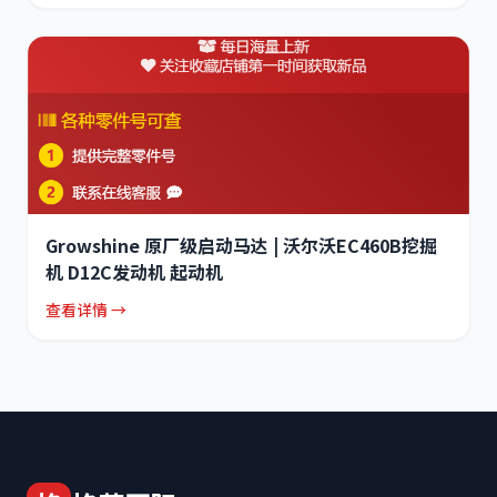
Growshine 原厂级启动马达 | 沃尔沃EC460B挖掘
机 D12C发动机 起动机
查看详情 →