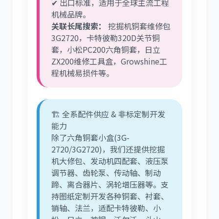
✔ 出口标准，适用于全球主流工程
机械品牌。
关联长尾搜索：
挖掘机铜套维修包
3G2720，卡特彼勒320D关节铜
套，小松PC200六角铜套，日立
ZX200维修工具盒，Growshine工
程机械易损件等。
🏗️ 全系配件供应 & 非标定制开发
能力
除了六角铜套小盒(3G-
2720/3G2720)，我们还提供挖掘
机大修包、发动机四配套、液压泵
调节器、齿轮泵、传动轴、制动
蹄、离合器片、涡轮增压器等。支
持图纸定制开发各种铜套、衬套、
销轴、法兰，适配卡特彼勒、小