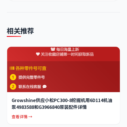
相关推荐
Growshine供应小松PC300-8挖掘机用6D114机油
泵4983588和G3966840原装配件详情
查看详情 →