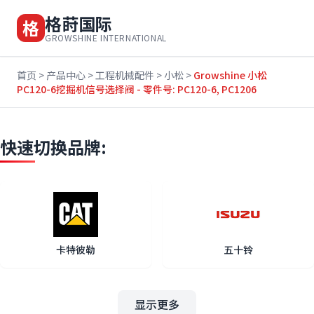
格莳国际
格
GROWSHINE INTERNATIONAL
首页
>
产品中心
>
工程机械配件
>
小松
>
Growshine 小松
PC120-6挖掘机信号选择阀 - 零件号: PC120-6, PC1206
快速切换品牌:
卡特彼勒
五十铃
显示更多