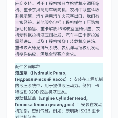
应商支持。对于工程机械日立挖掘机空调压缩
机、重卡东风商用车转向机、农机中联重科收
尼桑
依维柯
割机滚筒、汽车通用汽车火花塞出口，我们有
丰富经验。其他服务包括工程机械徐工压路机
振动轮销售、重卡解放J6驾驶室座椅供应、农
机爱科拖拉机液压阀批发、汽车丰田卡罗拉减
震器进口，以及工程机械柳工装载机变速箱、
重卡陕汽德龙排气系统、农机洋马插秧机发动
机零件供应，满足全球客户需求。
配件名词解释
液压泵（Hydraulic Pump,
Гидравлический насос）
：安装在工程机械
的液压系统中，用于提供液压动力。例如：卡
特彼勒 320D 挖掘机液压泵。
发动机缸盖（Engine Cylinder Head,
Головка блока цилиндров）
：安装在发动
机顶部，密封气缸。例如：康明斯 ISX15 重卡
发动机缸盖。