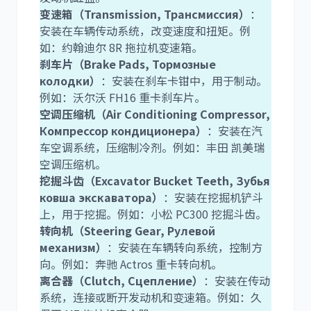
变速箱（Transmission, Трансмиссия）
：
安装在车辆传动系统，改变速度和扭矩。例
如：约翰迪尔 8R 拖拉机变速箱。
刹车片（Brake Pads, Тормозные
колодки）
：安装在刹车卡钳中，用于制动。
例如：沃尔沃 FH16 重卡刹车片。
空调压缩机（Air Conditioning Compressor,
Компрессор кондиционера）
：安装在汽
车空调系统，压缩制冷剂。例如：丰田 凯美瑞
空调压缩机。
挖掘斗齿（Excavator Bucket Teeth, Зубья
ковша экскаватора）
：安装在挖掘机铲斗
上，用于挖掘。例如：小松 PC300 挖掘斗齿。
转向机（Steering Gear, Рулевой
механизм）
：安装在车辆转向系统，控制方
向。例如：奔驰 Actros 重卡转向机。
离合器（Clutch, Сцепление）
：安装在传动
系统，连接或断开发动机和变速箱。例如：久