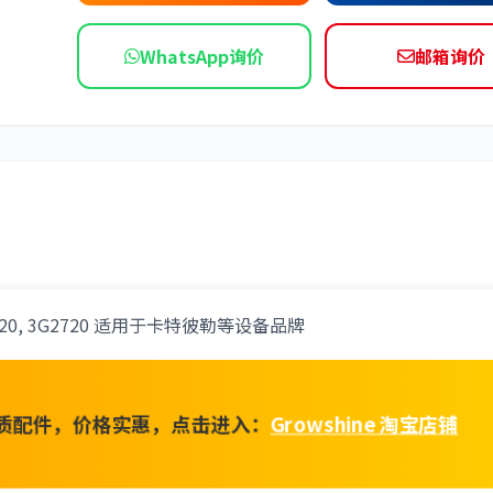
依维柯
WhatsApp询价
邮箱询价
2720, 3G2720 适用于卡特彼勒等设备品牌
质配件，价格实惠，点击进入：
Growshine 淘宝店铺