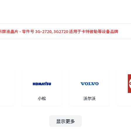
显示屏液晶片 - 零件号 3G-2720, 3G2720 适用于卡特彼勒等设备品牌
小松
沃尔沃
显示更多