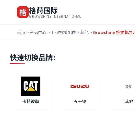
格莳国际
格
GROWSHINE INTERNATIONAL
首页
>
产品中心
>
工程机械配件
>
其他
>
Growshine 挖掘机
快速切换品牌:
卡特彼勒
五十铃
其他