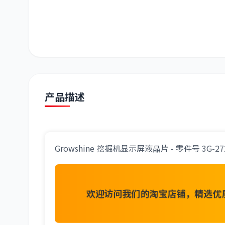
潍柴
川崎
尼桑
产品描述
Growshine 挖掘机显示屏液晶片 - 零件号 3G-
欢迎访问我们的淘宝店铺，精选优