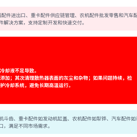
业务涵盖工程机械配件进出口、重卡配件供应链管理、农机配件批发零售和汽车
件解决方案，支持定制开发和快速交付。
冷却液不足导致。
添加；其次清理散热器表面的灰尘和杂物；如果问题持续，检
护冷却系统，避免长期高温运行。
机斗齿、重卡配件如发动机缸盖、农机配件如犁铧、汽车配件如
口，满足不同市场需求。