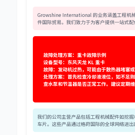
Growshine International 的
件国际贸易。我们致力于为客户提供一站式配
故障处理方案：重卡故障示例
设备型号：东风天龙 KL 重卡
故障：发动机过热，可能由于散热器堵塞或
处理方案：首先检查冷却液液位，如不足则
查水泵和节温器是否正常工作。建议定期维
我们的公司主营产品包括工程机械配件如挖掘
车片。这些产品通过格莳国际的全球网络进出