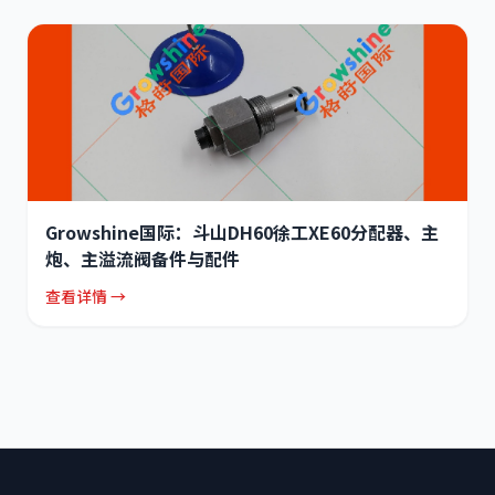
Growshine国际：斗山DH60徐工XE60分配器、主
炮、主溢流阀备件与配件
查看详情 →