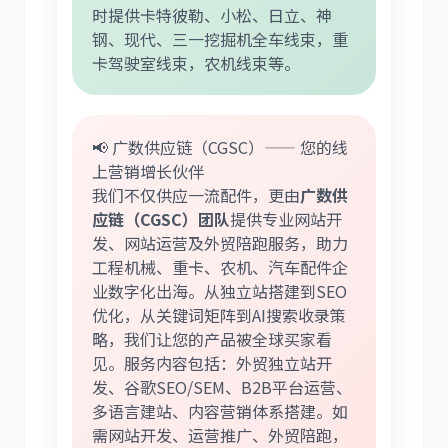
时提供卡特彼勒、小松、日立、神
钢、现代、三一挖掘机全车线束，重
卡驾驶室线束，农机线束等。
📢 广数供应链（CGSC）—— 您的线
上营销增长伙伴
我们不仅供应一流配件，更由
广数供
应链（CGSC）团队
提供专业网站开
发、网站运营及外贸陪跑服务，助力
工程机械、重卡、农机、汽车配件企
业数字化出海。从独立站搭建到SEO
优化，从关键词矩阵到AI搜索收录策
略，我们让您的产品被全球买家看
见。服务内容包括：外贸独立站开
发、谷歌SEO/SEM、B2B平台运营、
多语言建站、内容营销体系搭建。如
需网站开发、运营推广、外贸陪跑，