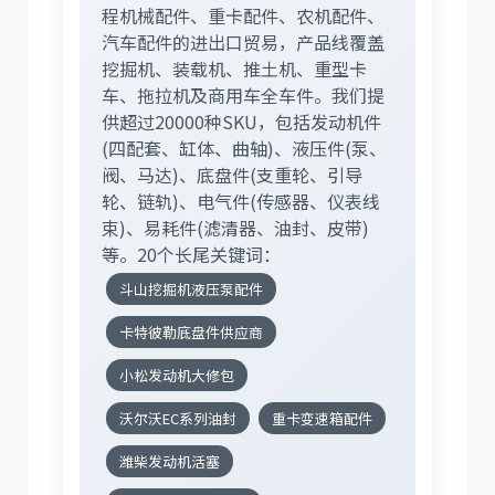
程机械配件、重卡配件、农机配件、
汽车配件的进出口贸易，产品线覆盖
挖掘机、装载机、推土机、重型卡
车、拖拉机及商用车全车件。我们提
供超过20000种SKU，包括发动机件
(四配套、缸体、曲轴)、液压件(泵、
阀、马达)、底盘件(支重轮、引导
轮、链轨)、电气件(传感器、仪表线
束)、易耗件(滤清器、油封、皮带)
等。20个长尾关键词：
斗山挖掘机液压泵配件
卡特彼勒底盘件供应商
小松发动机大修包
沃尔沃EC系列油封
重卡变速箱配件
潍柴发动机活塞