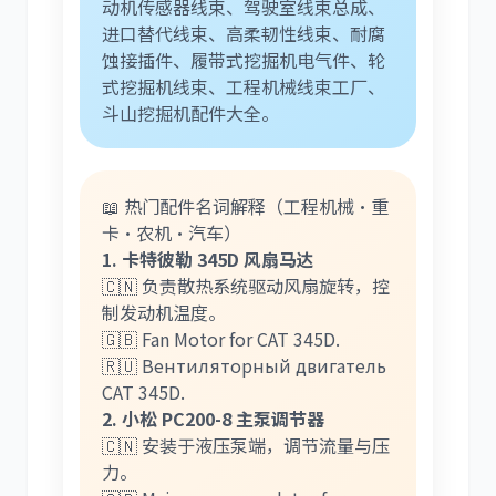
动机传感器线束、驾驶室线束总成、
进口替代线束、高柔韧性线束、耐腐
蚀接插件、履带式挖掘机电气件、轮
式挖掘机线束、工程机械线束工厂、
斗山挖掘机配件大全。
📖 热门配件名词解释（工程机械·重
卡·农机·汽车）
1. 卡特彼勒 345D 风扇马达
🇨🇳 负责散热系统驱动风扇旋转，控
制发动机温度。
🇬🇧 Fan Motor for CAT 345D.
🇷🇺 Вентиляторный двигатель
CAT 345D.
2. 小松 PC200-8 主泵调节器
🇨🇳 安装于液压泵端，调节流量与压
力。