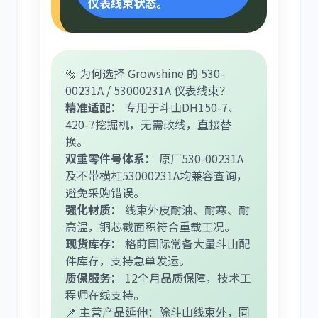
仪表线束状态。
🔩 为何选择 Growshine 的 530-
00231A / 53000231A 仪表线束？
精准适配：
专用于斗山DH150-7、
420-7挖掘机，无需改线，直接替
换。
双重零件号体系：
原厂530-00231A
及不带横杠53000231A均兼容查询，
避免采购错误。
强化材质：
线束外皮耐油、耐寒、耐
高温，铜芯截面积符合重载工况。
现货库存：
格莳国际常备大量斗山配
件库存，支持急单发运。
质保服务：
12个月品质保障，技术工
程师在线支持。
📌 主营产品延伸：除斗山线束外，同