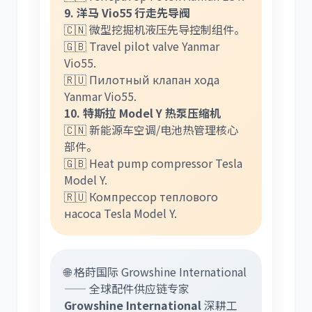
9. 洋马 Vio55 行走先导阀
🇨🇳 微型挖掘机液压先导控制组件。
🇬🇧 Travel pilot valve Yanmar
Vio55.
🇷🇺 Пилотный клапан хода
Yanmar Vio55.
10. 特斯拉 Model Y 热泵压缩机
🇨🇳 新能源车空调/电池热管理核心
部件。
🇬🇧 Heat pump compressor Tesla
Model Y.
🇷🇺 Компрессор теплового
насоса Tesla Model Y.
🌐 格莳国际 Growshine International
—— 全球配件供应链专家
Growshine International
深耕工