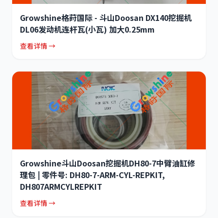
Growshine格莳国际 - 斗山Doosan DX140挖掘机
DL06发动机连杆瓦(小瓦) 加大0.25mm
查看详情 →
Growshine斗山Doosan挖掘机DH80-7中臂油缸修
理包 | 零件号: DH80-7-ARM-CYL-REPKIT,
DH807ARMCYLREPKIT
查看详情 →