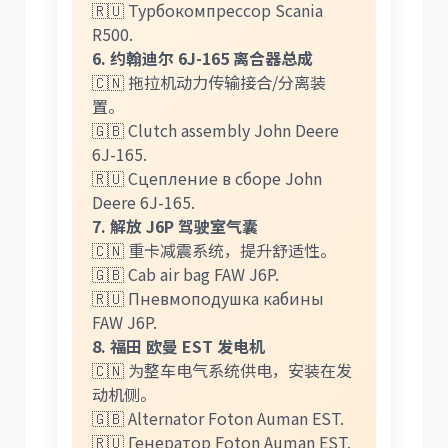
🇷🇺 Турбокомпрессор Scania
R500.
6. 约翰迪尔 6J-165 离合器总成
🇨🇳 拖拉机动力传输接合/分离装
置。
🇬🇧 Clutch assembly John Deere
6J-165.
🇷🇺 Сцепление в сборе John
Deere 6J-165.
7. 解放 J6P 驾驶室气囊
🇨🇳 重卡减震系统，提升舒适性。
🇬🇧 Cab air bag FAW J6P.
🇷🇺 Пневмоподушка кабины
FAW J6P.
8. 福田 欧曼 EST 发电机
🇨🇳 为整车电气系统供电，安装在发
动机侧。
🇬🇧 Alternator Foton Auman EST.
🇷🇺 Генератор Foton Auman EST.