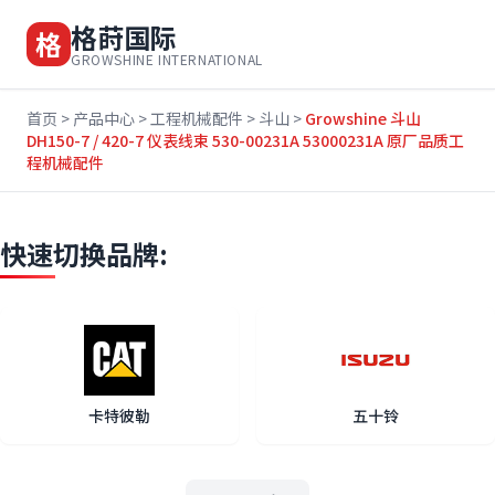
格莳国际
格
GROWSHINE INTERNATIONAL
首页
>
产品中心
>
工程机械配件
>
斗山
>
Growshine 斗山
DH150-7 / 420-7 仪表线束 530-00231A 53000231A 原厂品质工
程机械配件
快速切换品牌:
卡特彼勒
五十铃