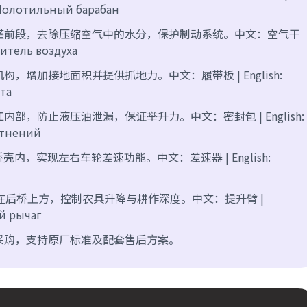
й: Молотильный барабан
罐前段，去除压缩空气中的水分，保护制动系统。中文：空气干
ушитель воздуха
构，增加接地面积并提供抓地力。中文：履带板 | English:
ита
内部，防止液压油泄漏，保证举升力。中文：密封包 | English:
лотнений
壳内，实现左右车轮差速功能。中文：差速器 | English:
л
在后桥上方，控制农具升降与耕作深度。中文：提升臂 |
ый рычаг
应链采购，支持原厂标准及配套售后方案。