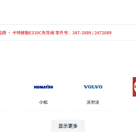
品质 · 卡特彼勒E320C先导阀 零件号：247-2089 / 2472089
小松
沃尔沃
显示更多