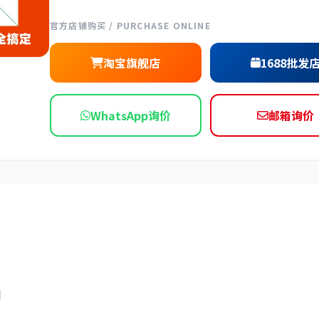
依维柯
官方店铺购买 / PURCHASE ONLINE
淘宝旗舰店
1688批发
WhatsApp询价
邮箱询价
阀