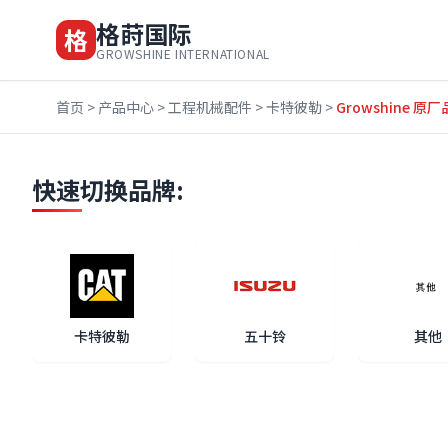
格莳国际
格
GROWSHINE INTERNATIONAL
首页
>
产品中心
>
工程机械配件
>
卡特彼勒
>
Growshine 原厂
快速切换品牌:
卡特彼勒
五十铃
其他