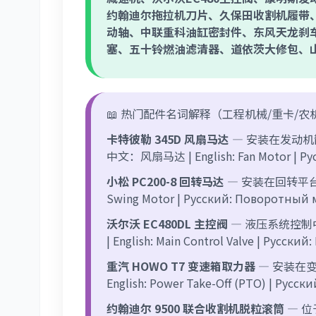
约翰迪尔拖拉机刀片、久保田收割机履带
动轴、中联重科油缸密封件、东风天龙刹
塞、五十铃燃油滤清器、道依茨大修包、山
📖 热门配件名词解释（工程机械/重卡/农
卡特彼勒 345D 风扇马达
— 安装在发动
中文：风扇马达 | English: Fan Motor | Р
小松 PC200-8 回转马达
— 安装在回转平台中
Swing Motor | Русский: Поворотный
沃尔沃 EC480DL 主控阀
— 液压系统控
| English: Main Control Valve | Русс
重汽 HOWO T7 变速箱取力器
— 安装在
English: Power Take-Off (PTO) | Русс
约翰迪尔 9500 联合收割机脱粒滚筒
— 位