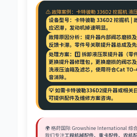
⚠️ 故障案例：卡特彼勒 336D2 挖掘机
设备型号：
卡特彼勒 336D2 挖掘
应迟滞，发动机掉速明显。
故障原因分析：
提升器内部阀芯磨损及
反馈卡滞。零件号关联提升器总成及先
处理方案：
1️⃣ 拆卸液压泵提升器（
更换提升器修理包，更换磨损的阀芯及密封
洗液压油箱及滤芯，使用符合Cat T
音消除。
💡 如需卡特彼勒336D2提升器或相关
可提供配件及维修方案咨询。
🌍 格莳国际 Growshine International 
我们专注
工程机械配件、重卡配件、农机