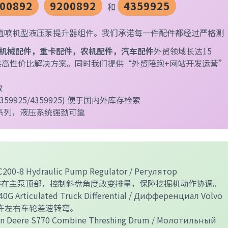
00892
9200892
4359925
和
-6直喷机型液压泵提升器组件。我们承诺每一件配件都经过严格测
机械配件，重卡配件，农机配件，汽车配件
外贸领域长达15
供高性价比解决方案。同时我们提供“外贸陪跑+网站开发运营”
敏
 4359925/4359925) 便于国内外库存检索
 直喷系列，液压系统强劲可靠
00-8 Hydraulic Pump Regulator / Регулятор
00-8）：安装在主泵顶部，控制斜盘角度改变排量，保障挖掘机动作协调。
0G Articulated Truck Differential / Дифференциал Volvo
允许左右车轮差速转弯。
n Deere S770 Combine Threshing Drum / Молотильный