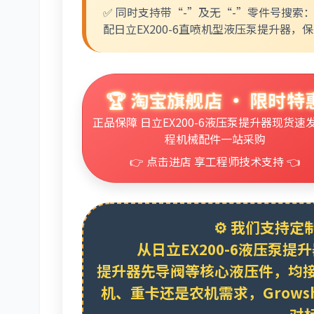
✅ 同时支持带“-”及无“-”零件号搜索
配日立EX200-6直喷机型液压泵提升器
🏆 淘宝旗舰店 · 限时特
正品保障 日立EX200-6液压泵提升器现货速发 
程机械配件一站采购
👉 点击进店 享工程师技术支持 👈
⚙️ 我们支持定
从日立EX200-6液压泵提
提升器先导阀等核心液压件，均接
机、重卡还是农机需求，
Grows