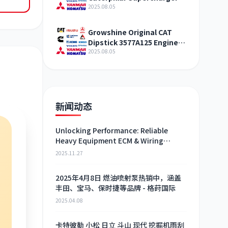
321-4994 Shandong
2025.08.05
Growshine Original CAT
Dipstick 3577A125 Engine
Maintenance Service
2025.08.05
新闻动态
Unlocking Performance: Reliable
Heavy Equipment ECM & Wiring
Harness Alternatives
2025.11.27
2025年4月8日 燃油喷射泵热销中，涵盖
丰田、宝马、保时捷等品牌 - 格莳国际
2025.04.08
卡特彼勒 小松 日立 斗山 现代 挖掘机雨刮