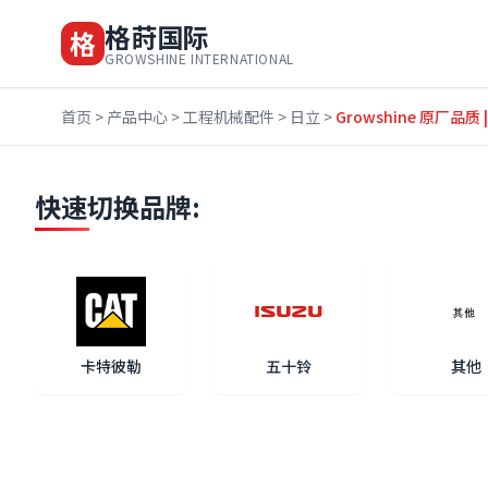
格莳国际
格
GROWSHINE INTERNATIONAL
首页
>
产品中心
>
工程机械配件
>
日立
>
Growshine 原厂品
快速切换品牌:
卡特彼勒
五十铃
其他