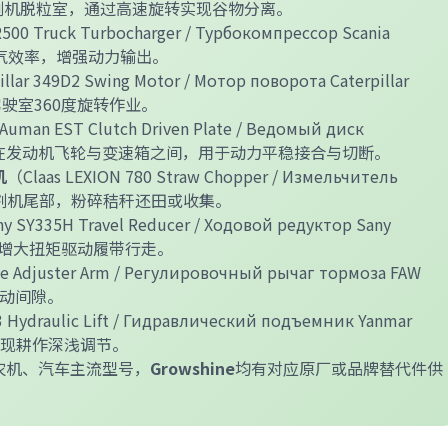
：安装在收割机脱粒室，通过高速旋转实现谷物分离。
500 Truck Turbocharger / Турбокомпрессор Scania
进气效率，增强动力输出。
llar 349D2 Swing Motor / Мотор поворота Caterpillar
驶室360度旋转作业。
Auman EST Clutch Driven Plate / Ведомый диск
ST）：安装在发动机飞轮与变速箱之间，用于动力平稳接合与切断。
机
（Claas LEXION 780 Straw Chopper / Измельчитель
：安装在收割机尾部，粉碎秸秆还田或收集。
y SY335H Travel Reducer / Ходовой редуктор Sany
速增大扭矩驱动履带行走。
e Adjuster Arm / Регулировочный рычаг тормоза FAW
制动间隙。
 Hydraulic Lift / Гидравлический подъемник Yanmar
实现耕作深浅调节。
农机、汽车主流型号，
Growshine
均有对应原厂或品牌替代件供