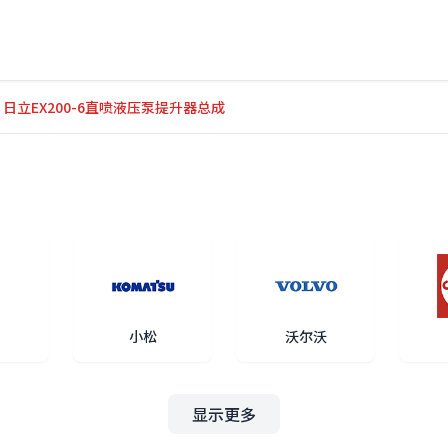
质 | 日立EX200-6直喷液压泵提升器总成
小松
沃尔沃
显示更多