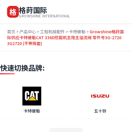
格莳国际
格
GROWSHINE INTERNATIONAL
首页
>
产品中心
>
工程机械配件
>
卡特彼勒
>
Growshine格莳国
际供应卡特彼勒CAT 336D挖掘机主炮主溢流阀 零件号3G-2720
3G2720 (不带隔套)
快速切换品牌:
卡特彼勒
五十铃