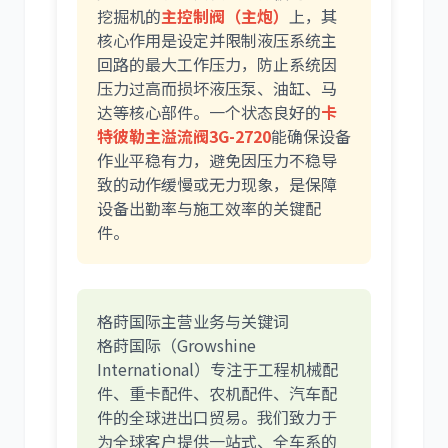
挖掘机的
主控制阀（主炮）
上，其
核心作用是设定并限制液压系统主
回路的最大工作压力，防止系统因
压力过高而损坏液压泵、油缸、马
达等核心部件。一个状态良好的
卡
特彼勒主溢流阀3G-2720
能确保设备
作业平稳有力，避免因压力不稳导
致的动作缓慢或无力现象，是保障
设备出勤率与施工效率的关键配
件。
格莳国际主营业务与关键词
格莳国际（Growshine
International）专注于工程机械配
件、重卡配件、农机配件、汽车配
件的全球进出口贸易。我们致力于
为全球客户提供一站式、全车系的