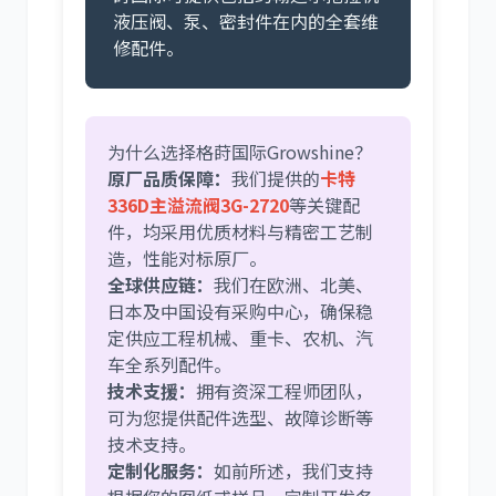
液压阀、泵、密封件在内的全套维
修配件。
为什么选择格莳国际Growshine？
原厂品质保障：
我们提供的
卡特
336D主溢流阀3G-2720
等关键配
件，均采用优质材料与精密工艺制
造，性能对标原厂。
全球供应链：
我们在欧洲、北美、
日本及中国设有采购中心，确保稳
定供应工程机械、重卡、农机、汽
车全系列配件。
技术支援：
拥有资深工程师团队，
可为您提供配件选型、故障诊断等
技术支持。
定制化服务：
如前所述，我们支持