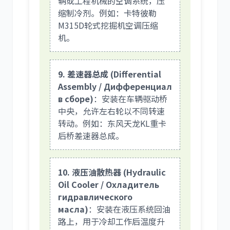
辆或工程机械的空调系统，压
缩制冷剂。例如：卡特彼勒
M315D轮式挖掘机空调压缩
机。
9. 差速器总成 (Differential
Assembly / Дифференциал
в сборе)
：安装在车辆驱动桥
中央，允许左右轮以不同转速
转动。例如：东风天龙KL重卡
后桥差速器总成。
10. 液压油散热器 (Hydraulic
Oil Cooler / Охладитель
гидравлического
масла)
：安装在液压系统回油
路上，用于冷却工作后温度升