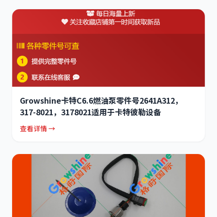
Growshine卡特C6.6燃油泵零件号2641A312，
317-8021，3178021适用于卡特彼勒设备
查看详情 →