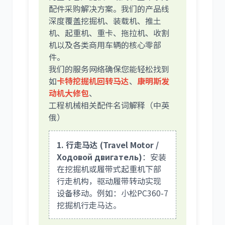
配件采购解决方案。我们的产品线
深度覆盖挖掘机、装载机、推土
机、起重机、重卡、拖拉机、收割
机以及各类商用车辆的核心零部
件。
我们的服务网络确保您能轻松找到
如
卡特挖掘机回转马达
、
康明斯发
动机大修包
、
工程机械相关配件名词解释（中英
俄）
1. 行走马达 (Travel Motor /
Ходовой двигатель)
：安装
在挖掘机或履带式起重机下部
行走机构，驱动履带转动实现
设备移动。例如：小松PC360-7
挖掘机行走马达。