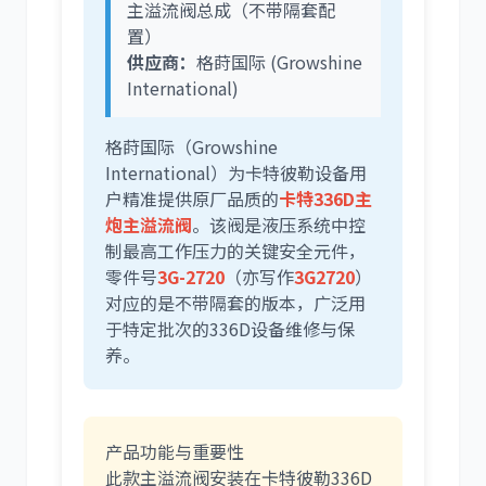
主溢流阀总成（不带隔套配
置）
供应商：
格莳国际 (Growshine
International)
格莳国际（Growshine
International）为卡特彼勒设备用
户精准提供原厂品质的
卡特336D主
炮主溢流阀
。该阀是液压系统中控
制最高工作压力的关键安全元件，
零件号
3G-2720
（亦写作
3G2720
）
对应的是不带隔套的版本，广泛用
于特定批次的336D设备维修与保
养。
产品功能与重要性
此款主溢流阀安装在卡特彼勒336D