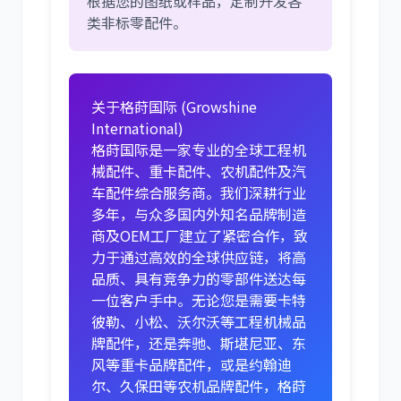
根据您的图纸或样品，定制开发各
类非标零配件。
关于格莳国际 (Growshine
International)
格莳国际是一家专业的全球工程机
械配件、重卡配件、农机配件及汽
车配件综合服务商。我们深耕行业
多年，与众多国内外知名品牌制造
商及OEM工厂建立了紧密合作，致
力于通过高效的全球供应链，将高
品质、具有竞争力的零部件送达每
一位客户手中。无论您是需要卡特
彼勒、小松、沃尔沃等工程机械品
牌配件，还是奔驰、斯堪尼亚、东
风等重卡品牌配件，或是约翰迪
尔、久保田等农机品牌配件，格莳