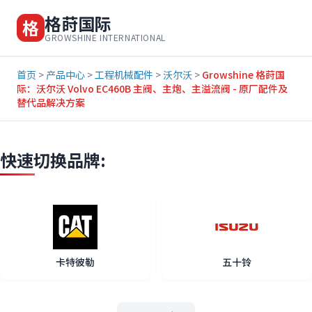
格莳国际
格
GROWSHINE INTERNATIONAL
首页
>
产品中心
>
工程机械配件
>
沃尔沃
>
Growshine 格莳国
际：沃尔沃 Volvo EC460B 主阀、主炮、主溢流阀 - 原厂配件及
替代品解决方案
快速切换品牌:
卡特彼勒
五十铃