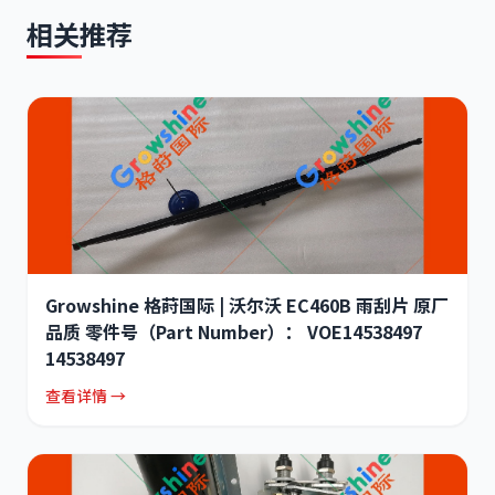
相关推荐
Growshine 格莳国际 | 沃尔沃 EC460B 雨刮片 原厂
品质 零件号（Part Number）： VOE14538497
14538497
查看详情 →