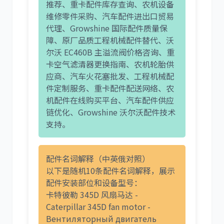
推荐、重卡配件库存查询、农机设备
维修零件采购、汽车配件进出口贸易
代理、Growshine 国际配件质量保
障、原厂品质工程机械配件替代、沃
尔沃 EC460B 主溢流阀价格咨询、重
卡空气滤清器更换指南、农机轮胎供
应商、汽车火花塞批发、工程机械配
件定制服务、重卡配件配送网络、农
机配件在线购买平台、汽车配件供应
链优化、Growshine 沃尔沃配件技术
支持。
配件名词解释（中英俄对照）
以下是随机10条配件名词解释，展示
配件安装部位和设备型号：
卡特彼勒 345D 风扇马达 -
Caterpillar 345D fan motor -
Вентиляторный двигатель