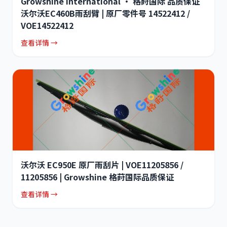
Growshine International · 格莳国际 品质保证
沃尔沃EC460B雨刮臂 | 原厂零件号 14522412 /
VOE14522412
查看详情 →
沃尔沃 EC950E 原厂雨刮片 | VOE11205856 /
11205856 | Growshine 格莳国际品质保证
查看详情 →