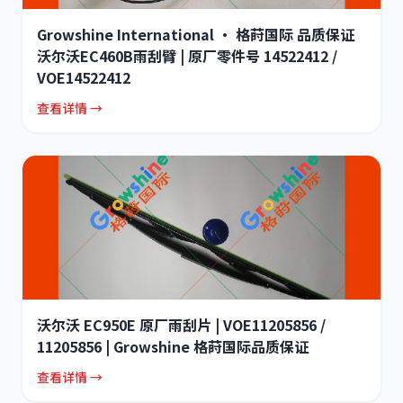
Growshine International · 格莳国际 品质保证
沃尔沃EC460B雨刮臂 | 原厂零件号 14522412 /
VOE14522412
查看详情 →
沃尔沃 EC950E 原厂雨刮片 | VOE11205856 /
11205856 | Growshine 格莳国际品质保证
查看详情 →