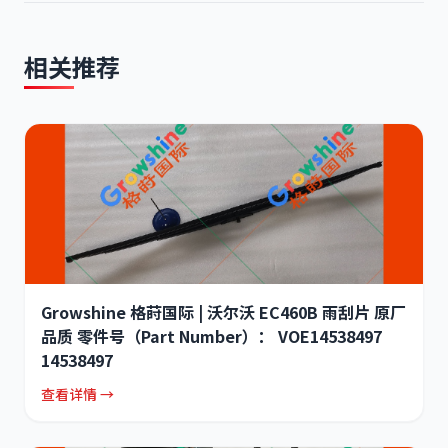
相关推荐
Growshine 格莳国际 | 沃尔沃 EC460B 雨刮片 原厂
品质 零件号（Part Number）： VOE14538497
14538497
查看详情 →