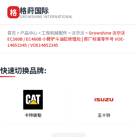
格莳国际
格
GROWSHINE INTERNATIONAL
首页
>
产品中心
>
工程机械配件
>
沃尔沃
>
Growshine 沃尔沃
EC360B / EC460B 小臂铲斗油缸修理包 | 原厂标准零件号 VOE-
14652345 / VOE14652345
快速切换品牌:
卡特彼勒
五十铃