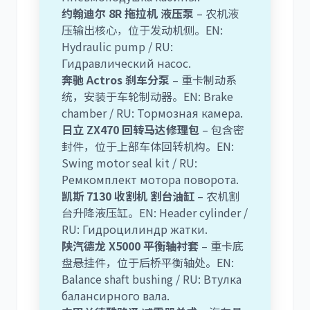
约翰迪尔 8R 拖拉机 液压泵
– 农机液
压输出核心，位于发动机侧。EN:
Hydraulic pump / RU:
Гидравлический насос.
奔驰 Actros 刹车分泵
– 重卡制动系
统，安装于车轮制动器。EN: Brake
chamber / RU: Тормозная камера.
日立 ZX470 回转马达修理包
– 包含密
封件，位于上部车体回转机构。EN:
Swing motor seal kit / RU:
Ремкомплект мотора поворота.
凯斯 7130 收割机 割台油缸
– 农机割
台升降液压缸。EN: Header cylinder /
RU: Гидроцилиндр жатки.
陕汽德龙 X5000 平衡轴衬套
– 重卡底
盘悬挂件，位于后桥平衡轴处。EN:
Balance shaft bushing / RU: Втулка
балансирного вала.