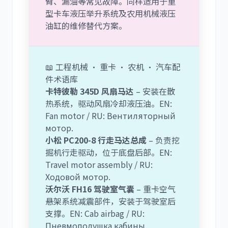
臂、漏油等常见故障。同样适用于重
型卡车液压举升系统及农用机械液压
油缸的维修替代方案。
📖 工程机械 · 重卡 · 农机 · 汽车配
件术语库
卡特彼勒 345D 风扇马达
– 安装在散
热系统，驱动风扇冷却液压油。EN:
Fan motor / RU: Вентиляторный
мотор.
小松 PC200-8 行走马达总成
– 负责挖
掘机行走驱动，位于底盘后部。EN:
Travel motor assembly / RU:
Ходовой мотор.
沃尔沃 FH16 驾驶室气囊
– 重卡空气
悬架系统减震部件，安装于驾驶室后
支撑。EN: Cab airbag / RU:
Пневмоподушка кабины.