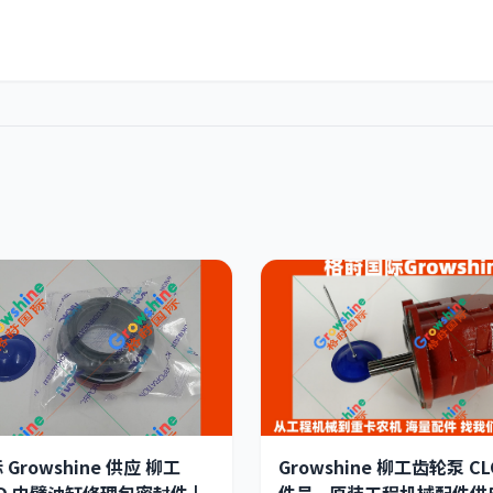
Growshine 供应 柳工
Growshine 柳工齿轮泵 CL
5D 中臂油缸修理包密封件 |
件号 - 原装工程机械配件供