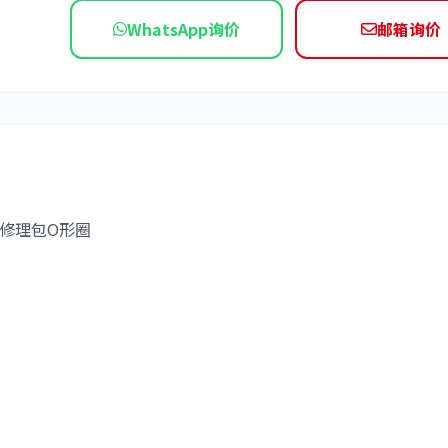
WhatsApp询价
邮箱询价
依维柯
油缸修理包O形圈