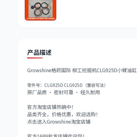
潍柴
川崎
尼桑
产品描述
Growshine格莳国际 柳工挖掘机CLG925D小臂
零件号：
CLG925D
CLG925D
（兼容写法）
原厂品质 · 密封可靠 · 经久耐用
官方淘宝店铺热销中！
品类齐全，价格优惠，欢迎选购！
点击进入Growshine淘宝店铺
官方1688批发店铺欢迎您！