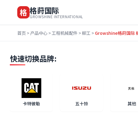
格莳国际
格
GROWSHINE INTERNATIONAL
首页
>
产品中心
>
工程机械配件
>
柳工
>
Growshine格莳国
快速切换品牌:
卡特彼勒
五十铃
其他