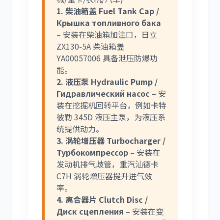
1. 柴油箱盖 Fuel Tank Cap /
Крышка топливного бака
– 安装在柴油箱加注口，日立
ZX130-5A 柴油箱盖
YA00057006 具备泄压防爆功
能。
2. 液压泵 Hydraulic Pump /
Гидравлический насос
– 安
装在挖掘机回转平台，例如卡特
彼勒 345D 液压主泵，为液压系
统提供动力。
3. 涡轮增压器 Turbocharger /
Турбокомпрессор
– 安装在
发动机排气歧管，重汽汕德卡
C7H 涡轮增压器提升进气效
率。
4. 离合器片 Clutch Disc /
Диск сцепления
– 安装在变