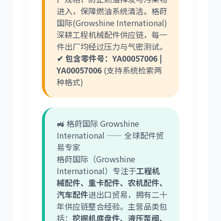
进入，保障燃油系统清洁。格莳
国际(Growshine International)
深耕工程机械配件供应链，每一
件出厂均经过压力与气密测试。
✔ 包含零件号：YA00057006 |
YA00057006
(支持系统检索两
种格式)
🚜 格莳国际 Growshine
International —— 全球配件贸
易专家
格莳国际（Growshine
International）专注于
工程机
械配件、重卡配件、农机配件、
汽车配件
进出口贸易，拥有二十
年供应链整合经验。主营品类包
括：
挖掘机底盘件、液压泵阀、