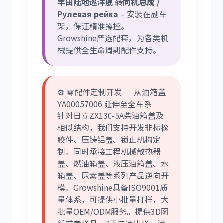
丰田陆地巡洋舰 转向机总成 /
Рулевая рейка
– 安装在副车
架，保证精准操控。
Growshine严选配套，为各类机
械提供全生命周期配件支持。
⚙️ 零配件定制开发 ｜ 从油箱盖
YA00057006 延伸至全车系
针对日立ZX130-5A柴油箱盖及
相似结构，我们支持开发非标橡
胶件、压铸铝盖、锁止机构定
制。同时承接工程机械散热器
盖、燃油箱盖、液压油箱盖、水
箱盖、尿素盖等系列产品逆向开
模。Growshine具备ISO9001质
量体系，可提供小批量打样，大
批量OEM/ODM服务。提供3D图