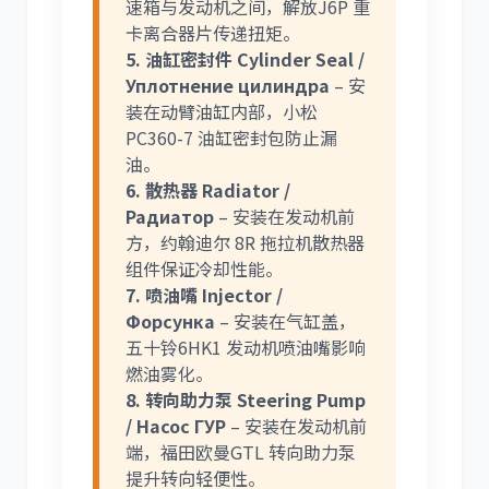
速箱与发动机之间，解放J6P 重
卡离合器片传递扭矩。
5. 油缸密封件 Cylinder Seal /
Уплотнение цилиндра
– 安
装在动臂油缸内部，小松
PC360-7 油缸密封包防止漏
油。
6. 散热器 Radiator /
Радиатор
– 安装在发动机前
方，约翰迪尔 8R 拖拉机散热器
组件保证冷却性能。
7. 喷油嘴 Injector /
Форсунка
– 安装在气缸盖，
五十铃6HK1 发动机喷油嘴影响
燃油雾化。
8. 转向助力泵 Steering Pump
/ Насос ГУР
– 安装在发动机前
端，福田欧曼GTL 转向助力泵
提升转向轻便性。