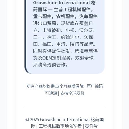
Growshine International 格
莳国际
— 主营
工程机械配件，
重卡配件，农机配件，汽车配件
进出口贸易
，现货库存覆盖日
立、卡特彼勒、小松、沃尔沃、
三一、徐工、约翰迪尔、久保
田、福田、重汽、陕汽等品牌。
同时提供配件批发、跨境电商供
货及OEM定制服务，欢迎全球
采购商洽谈合作。
所有产品均提供12个月品质保障 | 原厂编码
可追溯 | 支持全球发货
© 2025 Growshine International 格莳国
际 | 工程机械后市场领军者 | 零件号