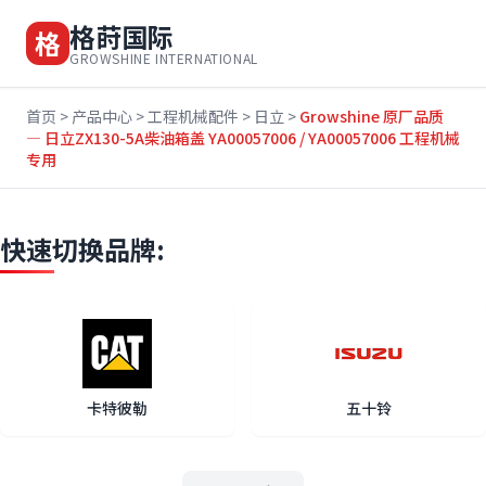
格莳国际
格
GROWSHINE INTERNATIONAL
首页
>
产品中心
>
工程机械配件
>
日立
>
Growshine 原厂品质
— 日立ZX130-5A柴油箱盖 YA00057006 / YA00057006 工程机械
专用
快速切换品牌:
卡特彼勒
五十铃