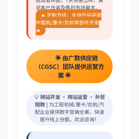
纸或者样品，7天快速出样，满
足客户改装及售后市场需求。
🔥 定制专线：支持任何品牌
挖掘机/重卡/农机零部件开发
🔥
🌟 由广数供应链
（CGSC）团队提供运营方
案 🌟
💡
网站开发 · 网站运营 · 外贸
陪跑
| 为工程机械/重卡/农机/汽
配企业提供数字营销全案，快速
提升线上份额。欢迎咨询！