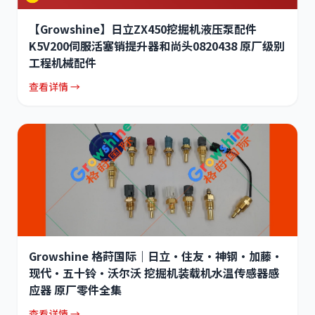
【Growshine】日立ZX450挖掘机液压泵配件
K5V200伺服活塞销提升器和尚头0820438 原厂级别
工程机械配件
查看详情 →
Growshine 格莳国际｜日立·住友·神钢·加藤·
现代·五十铃·沃尔沃 挖掘机装载机水温传感器感
应器 原厂零件全集
查看详情 →