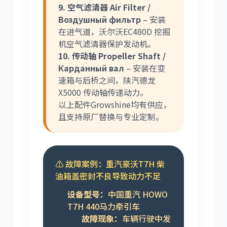
9. 空气滤清器 Air Filter /
Воздушный фильтр
– 安装
在进气道，沃尔沃EC480D 挖掘
机空气滤清器保护发动机。
10. 传动轴 Propeller Shaft /
Карданный вал
– 安装在变
速箱与后桥之间，陕汽德龙
X5000 传动轴传递动力。
以上配件Growshine均有供应，
且支持原厂替换与专业定制。
⚠️ 故障案例：重汽豪沃T7H 柴
油箱盖密封不良导致动力不足
设备型号：
中国重汽 HOWO
T7H 440马力牵引车
故障现象：
车辆行驶中发