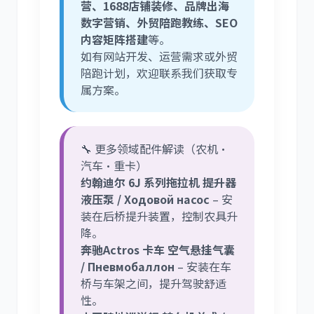
营、1688店铺装修、品牌出海
数字营销、外贸陪跑教练、SEO
内容矩阵搭建
等。
如有网站开发、运营需求或外贸
陪跑计划，欢迎联系我们获取专
属方案。
🔧 更多领域配件解读（农机·
汽车·重卡）
约翰迪尔 6J 系列拖拉机 提升器
液压泵 / Ходовой насос
– 安
装在后桥提升装置，控制农具升
降。
奔驰Actros 卡车 空气悬挂气囊
/ Пневмобаллон
– 安装在车
桥与车架之间，提升驾驶舒适
性。