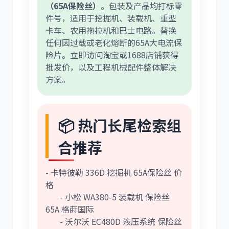
（65A保险丝）
。包装及产品均打标零
件号，适用于挖掘机、装载机、重型
卡车、农用拖拉机和巴士电路。替换
任何因过载或老化熔断的65A大电流保
险片。立即访问淘宝或1688店铺获得
批发价，以及工程机械配件整体解决
方案。
📦 热门长尾检索组
合推荐
- 卡特彼勒 336D 挖掘机 65A保险丝 价
格
- 小松 WA380-5 装载机 保险丝
65A 格莳国际
- 沃尔沃 EC480D 液压系统 保险丝