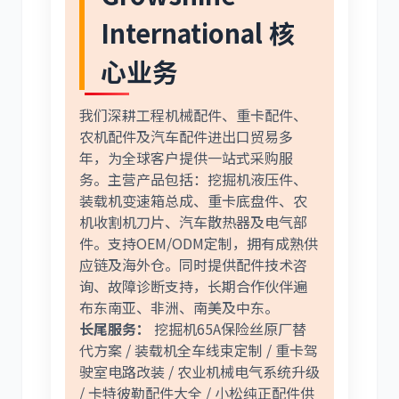
International 核
心业务
我们深耕工程机械配件、重卡配件、
农机配件及汽车配件进出口贸易多
年，为全球客户提供一站式采购服
务。主营产品包括：挖掘机液压件、
装载机变速箱总成、重卡底盘件、农
机收割机刀片、汽车散热器及电气部
件。支持OEM/ODM定制，拥有成熟供
应链及海外仓。同时提供配件技术咨
询、故障诊断支持，长期合作伙伴遍
布东南亚、非洲、南美及中东。
长尾服务：
挖掘机65A保险丝原厂替
代方案 / 装载机全车线束定制 / 重卡驾
驶室电路改装 / 农业机械电气系统升级
/ 卡特彼勒配件大全 / 小松纯正配件供