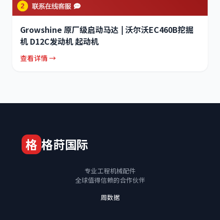
Growshine 原厂级启动马达 | 沃尔沃EC460B挖掘
机 D12C发动机 起动机
查看详情 →
格
格莳国际
专业工程机械配件
全球值得信赖的合作伙伴
周数据