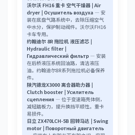
沃尔沃 FH16 重卡 空气干燥器 | Air
dryer | Осушитель воздуха
— 安
装在底盘气路系统中，去除压缩空气
中水分，保护制动阀件。沃尔沃FH16
卡车专用。
约翰迪尔 8R 拖拉机 液压滤芯 |
Hydraulic filter |
Гидравлический фильтр
— 安装
在后桥液压系统回油路，清洁液压
油。约翰迪尔8R系列拖拉机必备保养
件。
陕汽德龙X3000 离合器助力器 |
Clutch booster | Усилитель
сцепления
— 位于变速箱壳体侧，
减轻踏板力，提升换挡平顺性。重卡
易损件。
日立 ZX470LCH-5B 回转马达 | Swing
motor | Поворотный двигатель