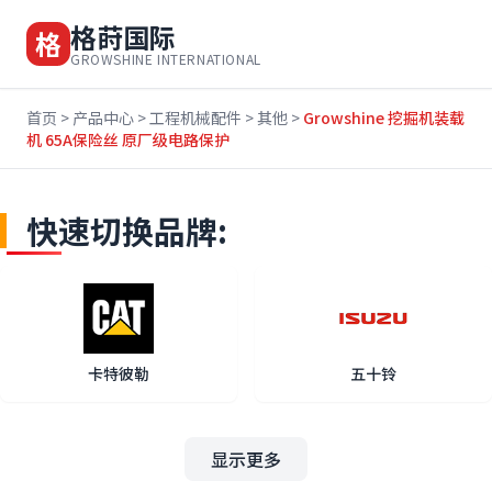
格莳国际
格
GROWSHINE INTERNATIONAL
首页
>
产品中心
>
工程机械配件
>
其他
>
Growshine 挖掘机装载
机 65A保险丝 原厂级电路保护
快速切换品牌:
卡特彼勒
五十铃
显示更多