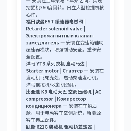
— 安装在上车架与下车架之间，实现
挖掘机360度回转。日立大型挖掘机核
心件。
福田欧曼EST 缓速器电磁阀 |
Retarder solenoid valve |
Электромагнитный клапан-
замедлитель
— 安装在变速箱辅助
缓速器模块，增强制动安全。重卡安
全配置。
洋马 YT3 系列农机 启动马达 |
Starter motor | Стартер
— 安装在
发动机飞轮壳处，启动柴油发动机。
洋马拖拉机/收割机通用。
比亚迪 K9 电动大巴 空调压缩机 | AC
compressor | Компрессор
кондиционера
— 安装在车辆后
舱，用于电动客车空调系统，新能源
客车典型配件。
凯斯 621G 装载机 驱动桥差速器 |