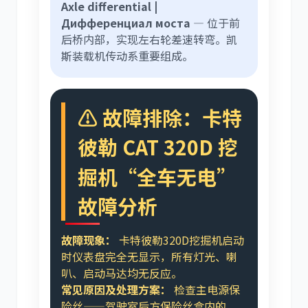
Axle differential |
Дифференциал моста
— 位于前
后桥内部，实现左右轮差速转弯。凯
斯装载机传动系重要组成。
⚠️ 故障排除：卡特
彼勒 CAT 320D 挖
掘机“全车无电”
故障分析
故障现象：
卡特彼勒320D挖掘机启动
时仪表盘完全无显示，所有灯光、喇
叭、启动马达均无反应。
常见原因及处理方案：
检查主电源保
险丝——驾驶室后方保险丝盒内的