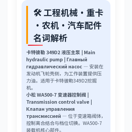
🛠️ 工程机械·重卡
·农机·汽车配件
名词解析
卡特彼勒 349D2 液压主泵 | Main
hydraulic pump | Главный
гидравлический насос
— 安装在
发动机飞轮壳侧，为工作装置提供压
力油。适用于卡特彼勒349D2挖掘
机。
小松 WA500-7 变速器控制阀 |
Transmission control valve |
Клапан управления
трансмиссией
— 位于变速箱阀体，
控制离合结合与档位切换。WA500-7
装载机核心部件。