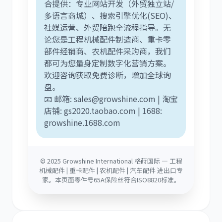
合提供：专业网站开发（外贸独立站/
多语言商城）、搜索引擎优化(SEO)、
社媒运营、外贸陪跑全流程指导。无
论您是工程机械配件制造商、重卡零
部件经销商、农机配件采购商，我们
都可为您量身定制数字化营销方案。
欢迎咨询获取免费诊断，增加全球询
盘。
📧 邮箱: sales@growshine.com | 淘宝
店铺: gs2020.taobao.com | 1688:
growshine.1688.com
© 2025 Growshine International 格莳国际 — 工程
机械配件 | 重卡配件 | 农机配件 | 汽车配件 进出口专
家。本页面零件号65A保险丝符合ISO8820标准。