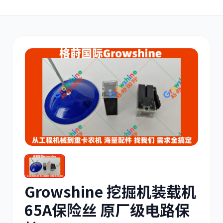
其他
小松
沃尔沃
康明斯
日立
久保田
Growshine 挖掘机装载机
65A保险丝 原厂级电路保