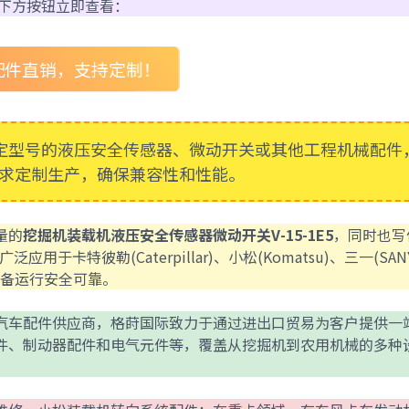
击下方按钮立即查看：
农机配件直销，支持定制！
定型号的液压安全传感器、微动开关或其他工程机械配件
求定制生产，确保兼容性和性能。
质量的
挖掘机装载机液压安全传感器微动开关V-15-1E5
，同时也写
于卡特彼勒(Caterpillar)、小松(Komatsu)、三一(SAN
设备运行安全可靠。
汽车配件供应商，格莳国际致力于通过进出口贸易为客户提供一
件、制动器配件和电气元件等，覆盖从挖掘机到农用机械的多种