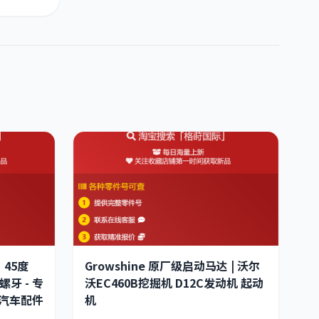
、45度
Growshine 原厂级启动马达 | 沃尔
螺牙 - 专
沃EC460B挖掘机 D12C发动机 起动
汽车配件
机