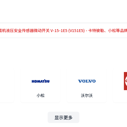
装载机液压安全传感器微动开关 V-15-1E5 (V151E5) - 卡特彼勒、小松等
小松
沃尔沃
显示更多