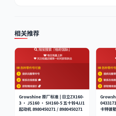
相关推荐
Growshine 原厂标准 | 日立ZX160-
Grows
3 · JS160 · SH160-5 五十铃4JJ1
043317
起动机 8980450271 / 8980450271
卡特彼