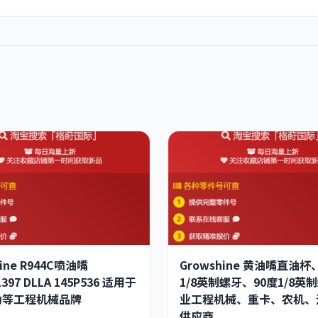
hine R944C喷油嘴
Growshine 黄油嘴直油杯
1397 DLLA 145P536 适用于
1/8英制螺牙、90度1/8英制
勒等工程机械品牌
业工程机械、重卡、农机、
供应商