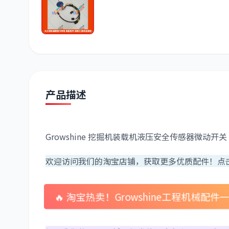
潍柴
川崎
尼桑
产品描述
Growshine 挖掘机装载机液压安全传感器微动开关 V-
欢迎访问我们的淘宝店铺，获取更多优质配件！点
🔥 淘宝热卖！Growshine工程机械配