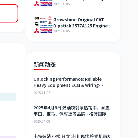
321-4994 Shandong
2025.08.05
Growshine Original CAT
Dipstick 3577A125 Engine
Maintenance Service
2025.08.05
新闻动态
Unlocking Performance: Reliable
Heavy Equipment ECM & Wiring
Harness Alternatives
2025.11.27
2025年4月8日 燃油喷射泵热销中，涵盖
丰田、宝马、保时捷等品牌 - 格莳国际
2025.04.08
卡特彼勒 小松 日立 斗山 现代 挖掘机雨刮