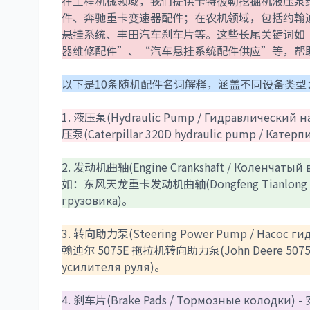
在工程机械领域，我们提供卡特彼勒挖掘机液压泵
件、奔驰重卡变速器配件；在农机领域，包括约翰
悬挂系统、丰田汽车刹车片等。这些长尾关键词如
器维修配件”、“汽车悬挂系统配件供应”等，帮
以下是10条随机配件名词解释，涵盖不同设备类型
1. 液压泵(Hydraulic Pump / Гидравлич
压泵(Caterpillar 320D hydraulic pump / Кате
2. 发动机曲轴(Engine Crankshaft / Коле
如：东风天龙重卡发动机曲轴(Dongfeng Tianlong heavy 
грузовика)。
3. 转向助力泵(Steering Power Pump / На
翰迪尔 5075E 拖拉机转向助力泵(John Deere 5075E tra
усилителя руля)。
4. 刹车片(Brake Pads / Тормозные ко