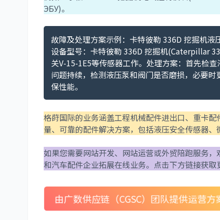
ЭБУ)。
故障及处理方案示例：卡特彼勒 336D 挖掘机液
设备型号：卡特彼勒 336D 挖掘机(Caterpilla
关V-15-1E5等传感器工作。处理方案：首先
问题持续，检测液压泵和阀门是否磨损，必要时更换
保性能。
格莳国际的业务涵盖工程机械配件进出口、重卡配
量、可靠的配件解决方案，包括液压安全传感器、
如果您需要网站开发、网站运营或外贸陪跑服务，
和汽车配件企业拓展在线业务。点击下方链接获取
由广数供应链（CGSC）团队提供运营方