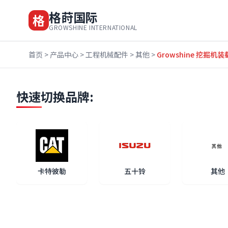
格莳国际
格
GROWSHINE INTERNATIONAL
首页
>
产品中心
>
工程机械配件
>
其他
>
Growshine 挖掘机
快速切换品牌:
卡特彼勒
五十铃
其他