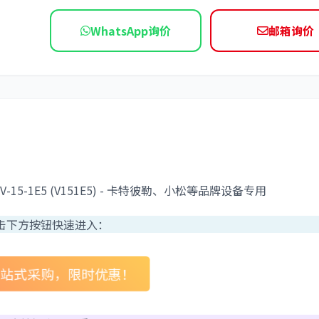
依维柯
WhatsApp询价
邮箱询价
15-1E5 (V151E5) - 卡特彼勒、小松等品牌设备专用
击下方按钮快速进入：
件一站式采购，限时优惠！