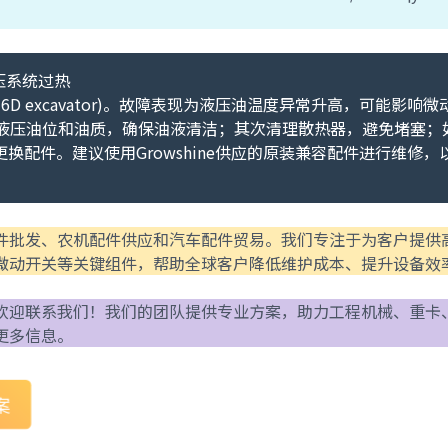
压系统过热
r 336D excavator)。故障表现为液压油温度异常升高，可能影响微
检查液压油位和油质，确保油液清洁；其次清理散热器，避免堵塞；
配件。建议使用Growshine供应的原装兼容配件进行维修，
件批发、农机配件供应和汽车配件贸易。我们专注于为客户提供
微动开关等关键组件，帮助全球客户降低维护成本、提升设备效
欢迎联系我们！我们的团队提供专业方案，助力工程机械、重卡
更多信息。
案