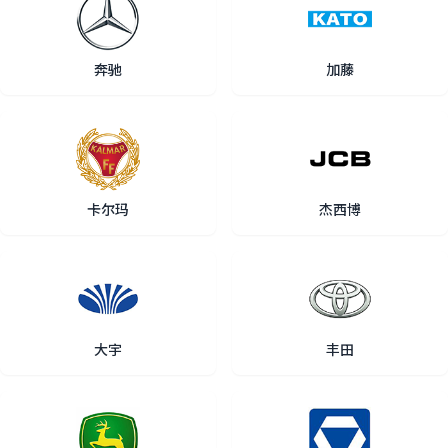
奔驰
加藤
卡尔玛
杰西博
大宇
丰田