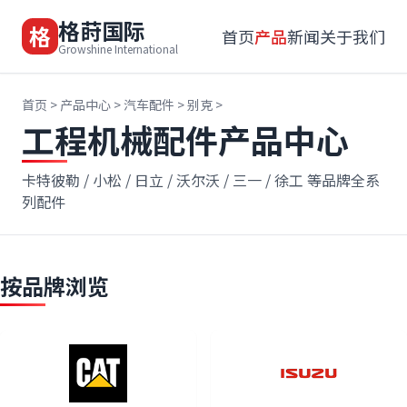
格莳国际
格
首页
产品
新闻
关于我们
Growshine International
首页
>
产品中心
>
汽车配件
>
别克
>
工程机械配件产品中心
卡特彼勒 / 小松 / 日立 / 沃尔沃 / 三一 / 徐工 等品牌全系
列配件
按品牌浏览