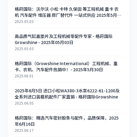
格莳国际：沃尔沃 小松 卡特 久保田 等工程机械 重卡 农
机 汽车配件 增压器 原厂替代件 一站式供应 2025年5月2
日
2025.05.03
高品质气缸盖垫片及工程机械零配件专家 - 格莳国际
Growshine - 2025年05月03日
2025.05.03
格莳国际（Growshine International）工程机械、重
卡、农机、汽车配件热销中！- 2025年5月30日
2025.06.01
2025年6月5日 进口小松WA380-3水泵6222-61-1200及
全系列进口装载机配件厂家直销 - 格莳国际Growshine
2025.06.05
格莳国际：精选汽车密封胶条与配件，品质保障，2025
年6月16日
2025.06.17