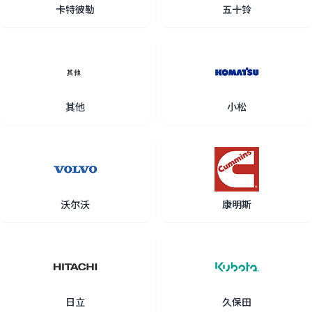
卡特彼勒
五十铃
其他
小松
沃尔沃
康明斯
日立
久保田