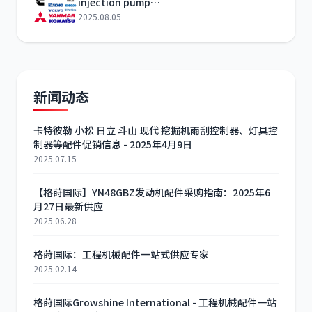
injection pump
2644N408/22/306E/C7/30550 Inquiry
2025.08.05
新闻动态
卡特彼勒 小松 日立 斗山 现代 挖掘机雨刮控制器、灯具控
制器等配件促销信息 - 2025年4月9日
2025.07.15
【格莳国际】YN48GBZ发动机配件采购指南：2025年6
月27日最新供应
2025.06.28
格莳国际：工程机械配件一站式供应专家
2025.02.14
格莳国际Growshine International - 工程机械配件一站