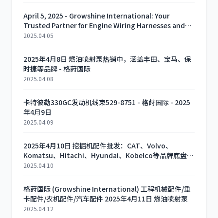
April 5, 2025 - Growshine International: Your
Trusted Partner for Engine Wiring Harnesses and
Mechanical Parts
2025.04.05
2025年4月8日 燃油喷射泵热销中，涵盖丰田、宝马、保
时捷等品牌 - 格莳国际
2025.04.08
卡特彼勒330GC发动机线束529-8751 - 格莳国际 - 2025
年4月9日
2025.04.09
2025年4月10日 挖掘机配件批发：CAT、Volvo、
Komatsu、Hitachi、Hyundai、Kobelco等品牌底盘线
束、驾驶室线束、主油泵、传感器、电磁阀等全系列配件
2025.04.10
格莳国际 (Growshine International) 工程机械配件/重
卡配件/农机配件/汽车配件 2025年4月11日 燃油喷射泵
2025.04.12