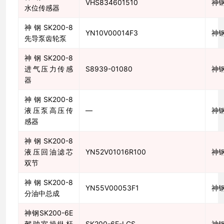
VHS834601510
神
水位传感器
神钢SK200-8
YN10V00014F3
神
先导泵齿轮泵
神钢SK200-8
进气压力传感
S8939-01080
神
器
神钢SK200-8
液压泵高压传
—
神
感器
神钢SK200-8
液压回油滤芯
YN52V01016R100
神
双节
神钢SK200-8
YN55V00053F1
神
分油中总成
神钢SK200-6E
驾驶室操纵杆
SK200-6E-LCS
神