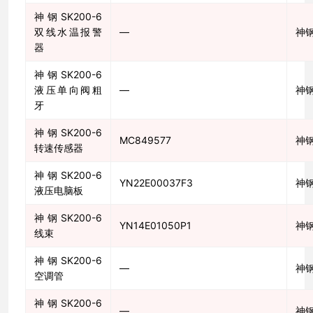
神钢SK200-6
双线水温报警
—
神
器
神钢SK200-6
液压单向阀粗
—
神
牙
神钢SK200-6
MC849577
神
转速传感器
神钢SK200-6
YN22E00037F3
神
液压电脑板
神钢SK200-6
YN14E01050P1
神
线束
神钢SK200-6
—
神
空调管
神钢SK200-6
—
神