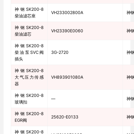
神钢SK200-8
VH233002800A
神
柴油滤芯座
神钢SK200-8
VH23390E0060
神
柴油滤芯
神钢SK200-8
柴油泵SVC阀
3G-2720
神
插头
神钢SK200-8
大气压力传感
VH893901080A
神
器
神钢SK200-8
—
神
玻璃扣
神钢SK200-8
25620-E0133
神
EGR阀
神钢SK200-8