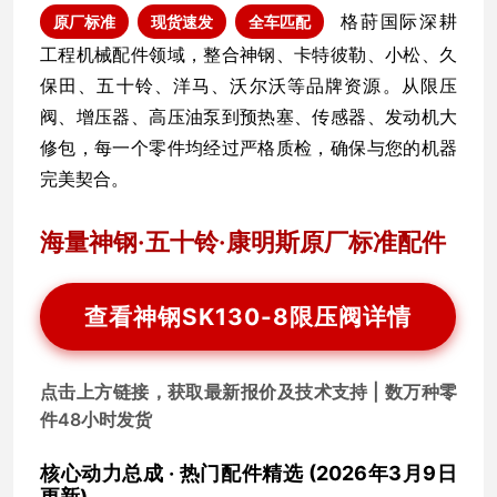
格莳国际深耕
原厂标准
现货速发
全车匹配
工程机械配件领域，整合神钢、卡特彼勒、小松、久
保田、五十铃、洋马、沃尔沃等品牌资源。从限压
阀、增压器、高压油泵到预热塞、传感器、发动机大
修包，每一个零件均经过严格质检，确保与您的机器
完美契合。
海量神钢·五十铃·康明斯原厂标准配件
查看神钢SK130-8限压阀详情
点击上方链接，获取最新报价及技术支持 | 数万种零
件48小时发货
核心动力总成 · 热门配件精选 (2026年3月9日
更新)