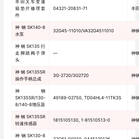
丰田叉车变速
箱垫片修理套
04321-20831-71
丰
件
神钢SK140-8
32G45-11010/VA32G4511010
神
水泵
神钢SK135行
走脚踏阀子弹
—
神
头
神钢SK135SR
3G-2720/3G2720
神
操作手柄总成
神钢
SK135SR/130-
49189-02750, TD04HL4-11TK3S
神
8/140-8增压器
神钢SK135SR
1815105130, 1-81510513-0
神
转速传感器
神钢SK130-8
32G61-00010, 0445120126
神