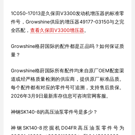
1C050-17013是久保田V3300发动机增压器的标准零
件号，Growshine供应的增压器49177-03150与之完
全匹配，
查看久保田V3300增压器
。
Growshine格莳国际的配件都是正品吗？如何保证质
量？
Growshine格莳国际所有配件均来自原厂OEM配套渠
道或经严格质量检测的供应商，提供原厂标准品质。
每个配件都有对应的零件号可追溯，支持售后质保。
2026年3月9日最新库存信息可咨询官网客服。
神钢SK140-8的高压油泵零件号是多少？
神钢SK140-8挖掘机D04FR高压油泵零件号为