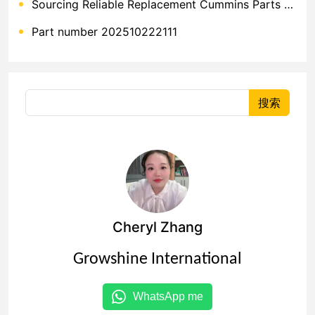
Sourcing Reliable Replacement Cummins Parts for Global Export Success
Part number 202510222111
搜索
Cheryl Zhang
Growshine International
WhatsApp me