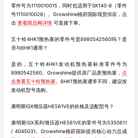
零件号为1110010015，同时也适用于SK140-8（零件
号1110010028）。Growshine格莳国际现货供应，点
击
查看限压阀详情
可直接下单。
五十铃4HK1预热塞的零件号是8980542560吗？是
否与6HK1通用？
是的，五十铃4HK1发动机预热塞标准零件号为
8980542560。Growshine提供原厂品质预热塞，
点
击查看五十铃预热塞
。6HK1预热塞通常不同，建议按
发动机型号选购。
康明斯ISX增压器HE561VE的价格及适配型号？
康明斯ISX系列增压器HE561VE的零件号为5350611
/ 4045031。Growshine格莳国际提供核心动力总成