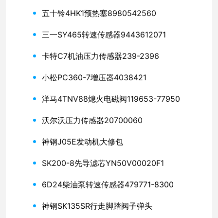
五十铃4HK1预热塞8980542560
三一SY465转速传感器9443612071
卡特C7机油压力传感器239-2396
小松PC360-7增压器4038421
洋马4TNV88熄火电磁阀119653-77950
沃尔沃压力传感器20700060
神钢J05E发动机大修包
SK200-8先导滤芯YN50V00020F1
6D24柴油泵转速传感器479771-8300
神钢SK135SR行走脚踏阀子弹头