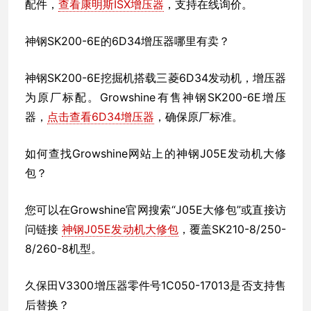
配件，
查看康明斯ISX增压器
，支持在线询价。
神钢SK200-6E的6D34增压器哪里有卖？
神钢SK200-6E挖掘机搭载三菱6D34发动机，增压器
为原厂标配。Growshine有售神钢SK200-6E增压
器，
点击查看6D34增压器
，确保原厂标准。
如何查找Growshine网站上的神钢J05E发动机大修
包？
您可以在Growshine官网搜索“J05E大修包”或直接访
问链接
神钢J05E发动机大修包
，覆盖SK210-8/250-
8/260-8机型。
久保田V3300增压器零件号1C050-17013是否支持售
后替换？