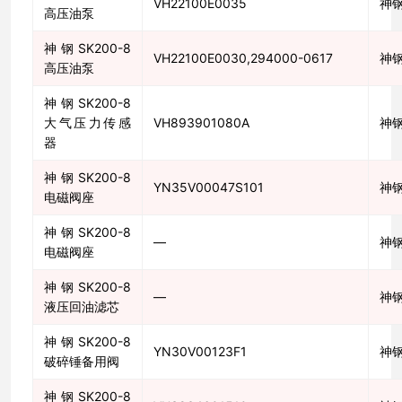
VH22100E0035
神
高压油泵
神钢SK200-8
VH22100E0030,294000-0617
神
高压油泵
神钢SK200-8
大气压力传感
VH893901080A
神
器
神钢SK200-8
YN35V00047S101
神
电磁阀座
神钢SK200-8
—
神
电磁阀座
神钢SK200-8
—
神
液压回油滤芯
神钢SK200-8
YN30V00123F1
神
破碎锤备用阀
神钢SK200-8