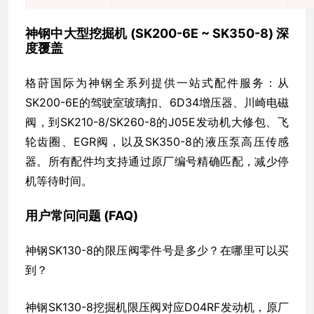
神钢中大型挖掘机 (SK200-6E ~ SK350-8) 深
度覆盖
格莳国际为神钢全系列提供一站式配件服务：从
SK200-6E的驾驶室玻璃扣、6D34增压器、川崎电磁
阀，到SK210-8/SK260-8的J05E发动机大修包、飞
轮齿圈、EGR阀，以及SK350-8的液压泵高压传感
器。所有配件均支持通过原厂编号精确匹配，减少停
机等待时间。
用户常问问题 (FAQ)
神钢SK130-8的限压阀零件号是多少？在哪里可以买
到？
神钢SK130-8挖掘机限压阀对应D04RF发动机，原厂