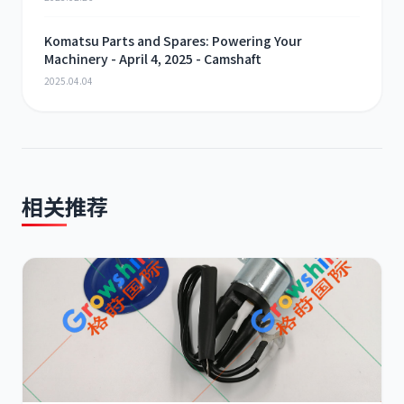
Komatsu Parts and Spares: Powering Your
Machinery - April 4, 2025 - Camshaft
2025.04.04
相关推荐