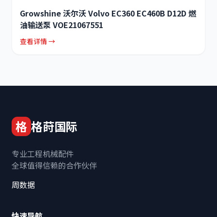
Growshine 沃尔沃 Volvo EC360 EC460B D12D 燃
油输送泵 VOE21067551
查看详情 →
格
格莳国际
专业工程机械配件
全球值得信赖的合作伙伴
周数据
快速导航