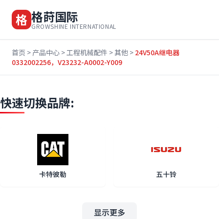
格莳国际
格
GROWSHINE INTERNATIONAL
首页
>
产品中心
>
工程机械配件
>
其他
>
24V50A继电器
0332002256，V23232-A0002-Y009
快速切换品牌:
卡特彼勒
五十铃
显示更多