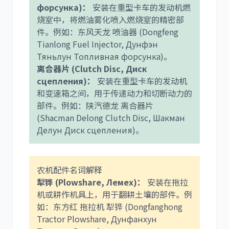
форсунка)：
安装在重型卡车的发动机燃
烧室中，将燃油雾化喷入燃烧室的精密部
件。例如：东风天龙 喷油器 (Dongfeng
Tianlong Fuel Injector, Дунфэн
Тяньлун Топливная форсунка)。
离合器片 (Clutch Disc, Диск
сцепления)：
安装在重型卡车的发动机
和变速箱之间，用于传递动力和切断动力的
部件。例如：陕汽德龙 离合器片
(Shacman Delong Clutch Disc, Шакман
Делун Диск сцепления)。
农机配件名词解释
犁铧 (Plowshare, Лемех)：
安装在拖拉
机或耕作机具上，用于翻耕土壤的部件。例
如：东方红 拖拉机 犁铧 (Dongfanghong
Tractor Plowshare, Дунфанхун