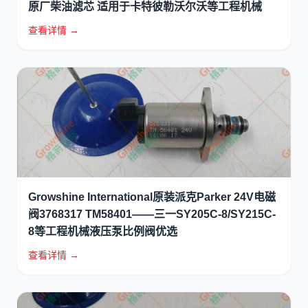
原厂柴油滤芯 适用于卡特彼勒沃尔沃等工程机械
查看详情 →
Growshine International原装派克Parker 24V电磁
阀3768317 TM58401——三一SY205C-8/SY215C-
8等工程机械液压泵比例阀优选
查看详情 →