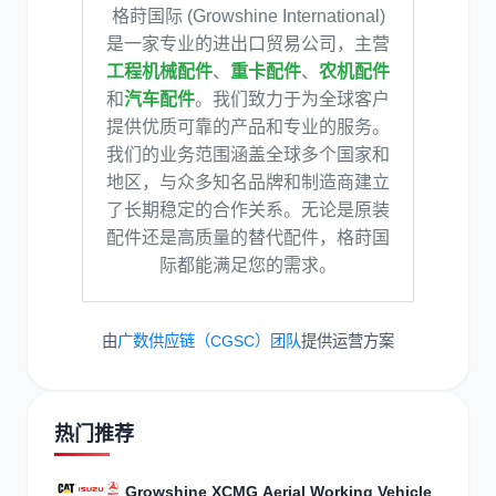
格莳国际 (Growshine International)
是一家专业的进出口贸易公司，主营
工程机械配件
、
重卡配件
、
农机配件
和
汽车配件
。我们致力于为全球客户
提供优质可靠的产品和专业的服务。
我们的业务范围涵盖全球多个国家和
地区，与众多知名品牌和制造商建立
了长期稳定的合作关系。无论是原装
配件还是高质量的替代配件，格莳国
际都能满足您的需求。
由
广数供应链（CGSC）团队
提供运营方案
热门推荐
Growshine XCMG Aerial Working Vehicle