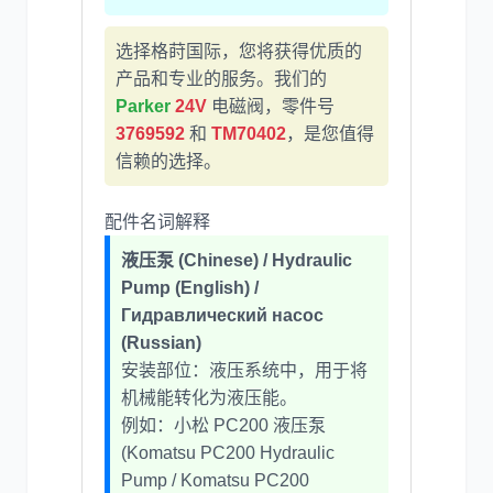
选择格莳国际，您将获得优质的
产品和专业的服务。我们的
利勃海尔
凯斯
Parker
24V
电磁阀，零件号
3769592
和
TM70402
，是您值得
信赖的选择。
配件名词解释
山猫
上柴
液压泵 (Chinese) / Hydraulic
Pump (English) /
Гидравлический насос
(Russian)
安装部位：液压系统中，用于将
潍柴
川崎
机械能转化为液压能。
例如：小松 PC200 液压泵
(Komatsu PC200 Hydraulic
Pump / Komatsu PC200