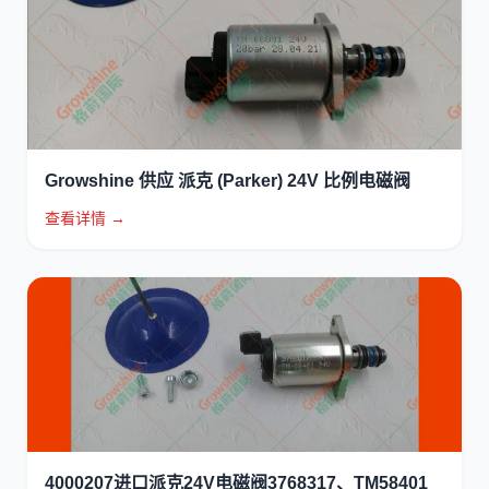
Growshine 供应 派克 (Parker) 24V 比例电磁阀
查看详情 →
4000207进口派克24V电磁阀3768317、TM58401