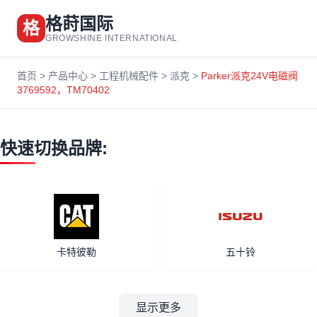
格莳国际
格
GROWSHINE INTERNATIONAL
首页
>
产品中心
>
工程机械配件
>
派克
>
Parker派克24V电磁阀
3769592，TM70402
快速切换品牌:
卡特彼勒
五十铃
显示更多