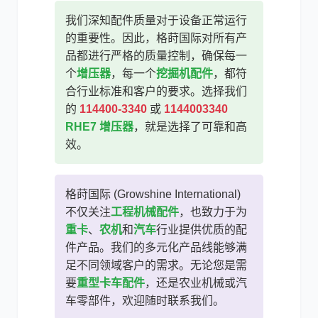
我们深知配件质量对于设备正常运行
的重要性。因此，格莳国际对所有产
品都进行严格的质量控制，确保每一
个
增压器
，每一个
挖掘机配件
，都符
合行业标准和客户的要求。选择我们
的
114400-3340
或
1144003340
RHE7 增压器
，就是选择了可靠和高
效。
格莳国际 (Growshine International)
不仅关注
工程机械配件
，也致力于为
重卡
、
农机
和
汽车
行业提供优质的配
件产品。我们的多元化产品线能够满
足不同领域客户的需求。无论您是需
要
重型卡车配件
，还是农业机械或汽
车零部件，欢迎随时联系我们。