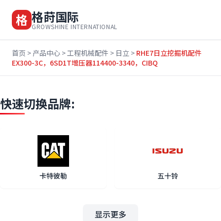
格莳国际
格
GROWSHINE INTERNATIONAL
首页
>
产品中心
>
工程机械配件
>
日立
>
RHE7日立挖掘机配件
EX300-3C，6SD1T增压器114400-3340，CIBQ
快速切换品牌:
卡特彼勒
五十铃
显示更多