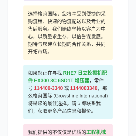
选择格莳国际，您将享受到便捷的采
购流程、快速的物流配送以及专业的
售后服务。我们始终坚持以客户为中
心，以质量求生存，以信誉谋发展。
期待与您建立长期的合作关系，共同
开拓市场。
如果您正在寻找
RHE7 日立挖掘机配
件 EX300-3C 6SD1T 增压器
，零件
号
114400-3340
或
1144003340
，那
么格莳国际 (Growshine International)
将是您的最佳选择。请立即联系我
们，获取更多产品信息和报价。
我们提供的不仅仅是优质的
工程机械