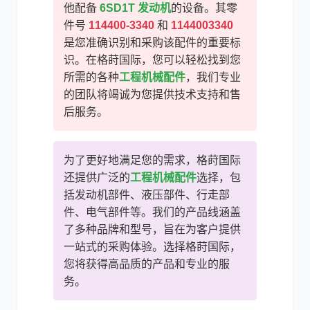
他配备
6SD1T 发动机
的设备。其零
件号
114400-3340
和
1144003340
尼桑
依维柯
是您准确识别和采购该配件的重要标
识。在格莳国际，您可以轻松找到您
所需的各种
工程机械配件
，我们专业
的团队将竭诚为您提供技术支持和售
后服务。
为了更好地满足您的需求，格莳国际
还提供广泛的
工程机械配件
选择，包
括发动机部件、液压部件、行走部
件、电气部件等。我们的产品线涵盖
了多种品牌和型号，旨在为客户提供
一站式的采购体验。选择格莳国际，
您将获得高品质的产品和专业的服
务。