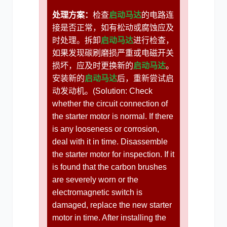
处理方案：
检查
启动马达
的电路连
接是否正常，如有松动或腐蚀应及
时处理。拆卸
启动马达
进行检查，
如果发现碳刷磨损严重或电磁开关
损坏，应及时更换新的
启动马达
。
安装新的
启动马达
后，重新尝试启
动发动机。(Solution: Check
whether the circuit connection of
the starter motor is normal. If there
is any looseness or corrosion,
deal with it in time. Disassemble
the starter motor for inspection. If it
is found that the carbon brushes
are severely worn or the
electromagnetic switch is
damaged, replace the new starter
motor in time. After installing the