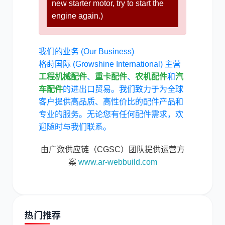
new starter motor, try to start the
engine again.)
我们的业务 (Our Business)
格莳国际 (Growshine International) 主营
工程机械配件
、
重卡配件
、
农机配件
和
汽
车配件
的进出口贸易。我们致力于为全球
客户提供高品质、高性价比的配件产品和
专业的服务。无论您有任何配件需求，欢
迎随时与我们联系。
由广数供应链（CGSC）团队提供运营方
案
www.ar-webbuild.com
热门推荐