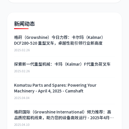
新闻动态
格莳（Growshine）今日力荐：卡尔玛（Kalmar）
DCF280-520 重型叉车，卓越性能引领行业新高度
2025.02.26
探索新一代重型机械：卡玛（Kalmar）F代重负荷叉车
2025.02.26
Komatsu Parts and Spares: Powering Your
Machinery - April 4, 2025 - Camshaft
2025.04.04
格莳国际（Growshine International）倾力推荐：高
品质挖掘机线束，助力您的设备高效运行 - 2025年4月10
日
2025.04.10