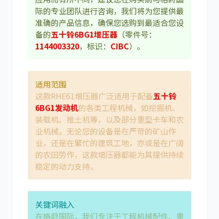
际的专业团队进行咨询，我们将为您提供最
准确的产品信息，确保您选购到最适合您设
尼桑
依维柯
备的
五十铃6BG1增压器
（零件号：
1144003320
，标识：
CIBC
）。
适用范围
这款RHE61增压器广泛适用于配备
五十铃
6BG1发动机
的各类工程机械，如挖掘机、
装载机、推土机等，以及部分重型卡车和农
业机械。无论您的设备是在严苛的矿山作
业，还是在繁忙的建筑工地，亦或是在广阔
的农田劳作，这款增压器都能为其提供持续
稳定的动力支持。
关键词融入
在格莳国际，我们专注于工程机械配件、重