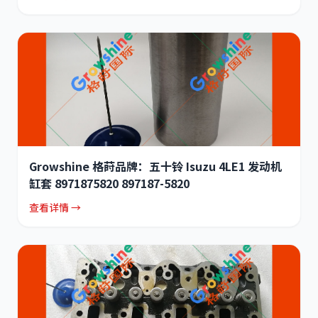
Growshine 格莳品牌：五十铃 Isuzu 4LE1 发动机
缸套 8971875820 897187-5820
查看详情 →