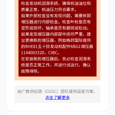
检查发动机润滑系统，确保机油油位和
质量正常，机油压力符合要求。
如果外部检查没有发现问题，需要拆卸
增压器进行内部检查。检查叶轮是否有
变形或损坏，轴承是否有磨损或松动。
如果发现增压器内部部件损坏严重，建
议更换新的增压器，例如格莳国际提供
的RHE61五十铃发动机配件6BG1增压器
1144003320，CIBC。
在安装新的增压器后，务必检查润滑系
统是否正常工作，并进行试运行，确认
故障排除。
由广数供应链（CGSC）团队提供运营方案，
点击了解更多