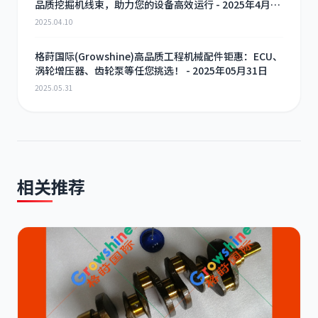
品质挖掘机线束，助力您的设备高效运行 - 2025年4月10
日
2025.04.10
格莳国际(Growshine)高品质工程机械配件钜惠：ECU、
涡轮增压器、齿轮泵等任您挑选！ - 2025年05月31日
2025.05.31
相关推荐