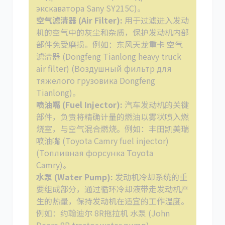
экскаватора Sany SY215C)。
空气滤清器 (Air Filter):
用于过滤进入发动
机的空气中的灰尘和杂质，保护发动机内部
部件免受磨损。例如：东风天龙重卡 空气
滤清器 (Dongfeng Tianlong heavy truck
air filter) (Воздушный фильтр для
тяжелого грузовика Dongfeng
Tianlong)。
喷油嘴 (Fuel Injector):
汽车发动机的关键
部件，负责将精确计量的燃油以雾状喷入燃
烧室，与空气混合燃烧。例如：丰田凯美瑞
喷油嘴 (Toyota Camry fuel injector)
(Топливная форсунка Toyota
Camry)。
水泵 (Water Pump):
发动机冷却系统的重
要组成部分，通过循环冷却液带走发动机产
生的热量，保持发动机在适宜的工作温度。
例如：约翰迪尔 8R拖拉机 水泵 (John