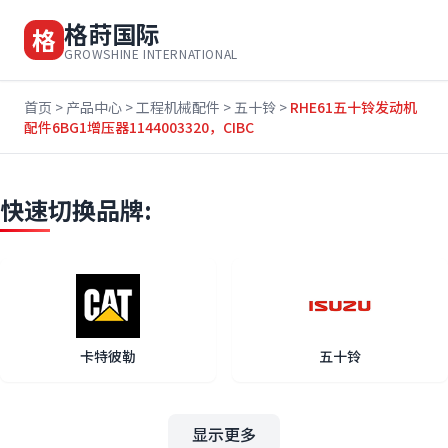
格莳国际
格
GROWSHINE INTERNATIONAL
首页
>
产品中心
>
工程机械配件
>
五十铃
>
RHE61五十铃发动机
配件6BG1增压器1144003320，CIBC
快速切换品牌:
卡特彼勒
五十铃
显示更多