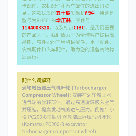
卡配件、农机配件和汽车配件的进出口贸
易。这款优质的
五十铃
发动机
配件
，特别是
型号为RHE61的
增压器
，零件号
1144003320
，以及标识
CIBC
，是我们重要
的产品之一。我们致力于为全球客户提供高
品质、高性能的工程机械配件，重卡配件，
农机配件和汽车配件，助力您的设备高效稳
定运行。
配件名词解释
涡轮增压器压气机叶轮 (Turbocharger
Compressor Wheel):
安装在涡轮增压器
进气端的旋转部件，通过高速旋转吸入空气
并压缩，提高发动机的进气压力。例如：小
松 PC200-8挖掘机 涡轮增压器压气机叶轮
(Komatsu PC200-8 excavator
turbocharger compressor wheel)