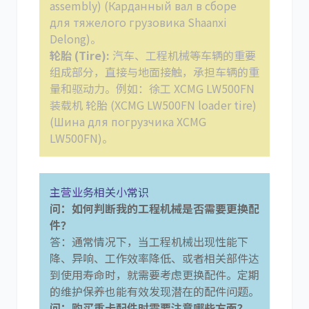
assembly) (Карданный вал в сборе
для тяжелого грузовика Shaanxi
Delong)。
轮胎 (Tire):
汽车、工程机械等车辆的重要
组成部分，直接与地面接触，承担车辆的重
量和驱动力。例如：徐工 XCMG LW500FN
装载机 轮胎 (XCMG LW500FN loader tire)
(Шина для погрузчика XCMG
LW500FN)。
主营业务相关小常识
问：如何判断我的工程机械是否需要更换配
件？
答：通常情况下，当工程机械出现性能下
降、异响、工作效率降低、或者相关部件达
到使用寿命时，就需要考虑更换配件。定期
的维护保养也能有效发现潜在的配件问题。
问：购买重卡配件时需要注意哪些方面？