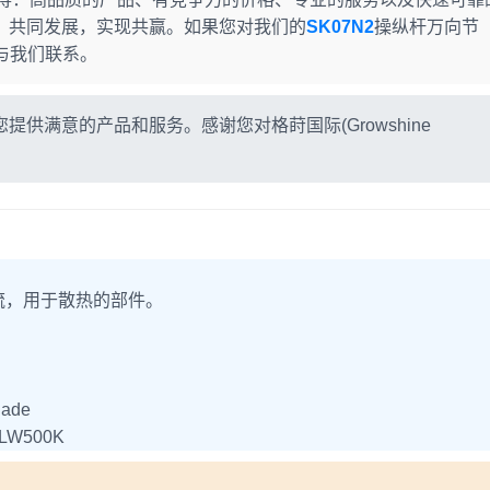
，共同发展，实现共赢。如果您对我们的
SK07N2
操纵杆万向节
时与我们联系。
供满意的产品和服务。感谢您对格莳国际(Growshine
，用于散热的部件。
。
ade
LW500K