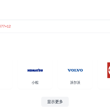
77×12
小松
沃尔沃
显示更多