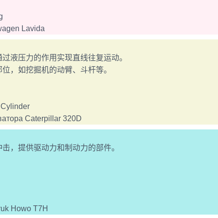
g
gen Lavida
过液压力的作用实现直线往复运动。
位，如挖掘机的动臂、斗杆等。
ylinder
ра Caterpillar 320D
击，提供驱动力和制动力的部件。
uk Howo T7H