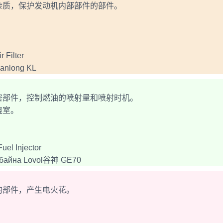
质，保护发动机内部部件的部件。
Filter
nlong KL
部件，控制燃油的喷射量和喷射时机。
烧室。
 Injector
айна Lovol谷神 GE70
部件，产生电火花。