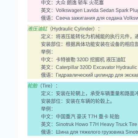
中文：大众 朗逸 轿车 火花塞
英文：Volkswagen Lavida Sedan Spark Plu
俄语：Свеча зажигания для седана Volkswa
液压油缸
（Hydraulic Cylinder）：
定义：将液压能转化为机械能的执行元件，通
安装部位：根据具体功能安装在设备的相应部
举例：
中文：卡特彼勒 320D 挖掘机 液压油缸
英文：Caterpillar 320D Excavator Hydraulic C
俄语：Гидравлический цилиндр для экскавато
轮胎
（Tire）：
定义：安装在轮辋上，承受车辆重量和路面冲
安装部位：安装在车辆的轮毂上。
举例：
中文：中国重汽 豪沃 T7H 重卡 轮胎
英文：Sinotruk Howo T7H Heavy Truck Tire
俄语：Шина для тяжелого грузовика Sinotr