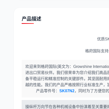
潍柴
川崎
尼桑
产品描述
优质SK
格莳国际支持
欢迎来到格莳国际(英文为：Growshine Internat
进出口贸易伙伴。我们很荣幸为您介绍我们高品
备平稳运行和精准控制的关键部件。其坚固耐用
越的性能。我们的产品严格按照行业标准生产，
产品零件号：
SK07N2
，同时为了方便您的
操纵杆万向节在各种机械设备中扮演着至关重要