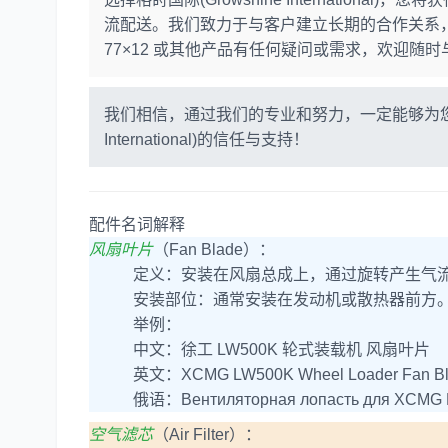
流配送。我们致力于与客户建立长期的合作关系
77×12 或其他产品有任何疑问或需求，欢迎随
我们相信，通过我们的专业和努力，一定能够为您提
International)的信任与支持！
配件名词解释
风扇叶片
（Fan Blade）：
定义：安装在风扇总成上，通过旋转产生气流
安装部位：通常安装在发动机或散热器前方
举例：
中文：徐工 LW500K 轮式装载机 风扇叶片
英文：XCMG LW500K Wheel Loader Fan Bl
俄语：Вентиляторная лопасть для XCMG 
空气滤芯
（Air Filter）：