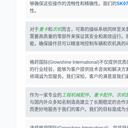
够确保这些操作的流畅性和精确性。我们的
SK0
性。
对于
重卡
和
农机
而言，可靠的操纵系统同样至关
需要高质量的零部件来保证其安全和高效运行。
能，确保操作员可以精准地控制车辆和农机具的
格莳国际(Growshine Internationa
的行业经验，能够为客户提供技术咨询和解决方
将竭诚为您服务。我们深知，客户的满意是我们
作为一家专业的
工程机械配件
、
重卡配件
、
农机
与国内外众多知名制造商建立了长期稳定的合作
而更好地服务于我们的客户。我们的目标是成为
选择格莳国际(Growshine Internatio