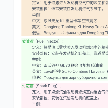
定义：用于过滤进入发动机空气中的灰尘和杂
安装部位：通常安装在发动机进气系统中。
举例：
中文：东风天龙 KL 重型卡车 空气滤芯
英文：Dongfeng Tianlong KL Heavy Truck Air 
俄语：Воздушный фильтр для Dongfeng Tia
喷油嘴
（Fuel Injector）：
定义：将燃油以雾状喷入发动机燃烧室的精密
安装部位：安装在发动机的缸盖上，靠近燃
举例：
中文：雷沃谷神 GE70 联合收割机 喷油嘴
英文：Lovol谷神 GE70 Combine Harvester Fuel
俄语：Форсунка для зерноуборочного комб
火花塞
（Spark Plug）：
定义：用于点燃汽油发动机燃烧室内混合气的
安装部位：安装在汽油发动机的缸盖上。
举例：