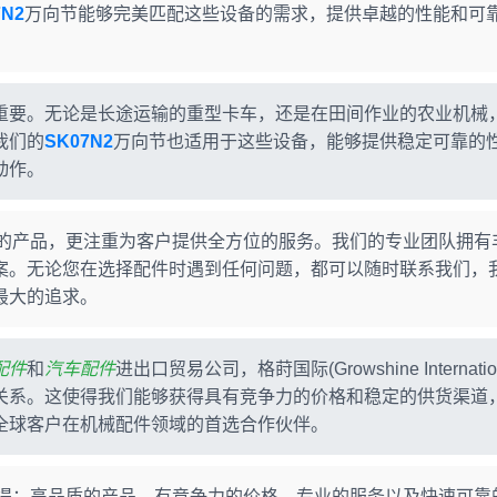
7N2
万向节能够完美匹配这些设备的需求，提供卓越的性能和可
重要。无论是长途运输的重型卡车，还是在田间作业的农业机械
我们的
SK07N2
万向节也适用于这些设备，能够提供稳定可靠的
动作。
l)不仅提供优质的产品，更注重为客户提供全方位的服务。我们的专业团队拥
案。无论您在选择配件时遇到任何问题，都可以随时联系我们，
最大的追求。
配件
和
汽车配件
进出口贸易公司，格莳国际(Growshine Internation
关系。这使得我们能够获得具有竞争力的价格和稳定的供货渠道
全球客户在机械配件领域的首选合作伙伴。
nal)，您将获得：高品质的产品、有竞争力的价格、专业的服务以及快速可