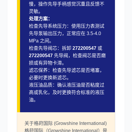
慢，操作先导手柄感觉沉重且反馈不
灵敏。
处理方案：
检查先导系统压力：使用压力表测试
先导泵输出压力，正常应在 3.5-4.0
MPa 之间。
检查先导阀芯：拆卸
272200547
或
272200547
先导阀，检查阀芯是否磨
损或有异物卡滞。
滤芯保养：检查先导滤芯是否堵塞，
必要时更换新滤芯。
液压油品质：确认液压油是否粘度过
高或乳化，及时更换符合标准的液压
油。
关于格莳国际 (Growshine International)
格莳国际（Growshine International）是