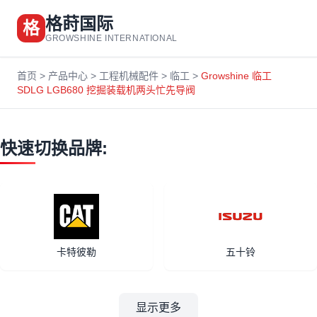
格莳国际
格
GROWSHINE INTERNATIONAL
首页
>
产品中心
>
工程机械配件
>
临工
>
Growshine 临工
SDLG LGB680 挖掘装载机两头忙先导阀
快速切换品牌:
卡特彼勒
五十铃
显示更多