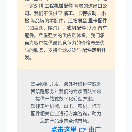
一家深耕
工程机械配件
领域的进出口公
司。我们不仅供应
临工
、
卡特彼勒
、
小
松
等品牌的零配件，还拓展至
重卡配件
（如豪沃、陕汽）、
农机配件
以及
汽车
配件
。凭借强大的供应链体系，我们承
诺为客户提供最具竞争力的价格与最优
质的服务，支持全球发货与
配件定制开
发
。
需要网站开发、海外社媒运营或外
贸陪跑服务？我们的专家团队为您
提供一站式数字化转型方案。
欢迎工程机械、重卡、农机、汽车
配件相关企业进行方案咨询，助力
您的产品走向全球市场。
点击这里 👉 由广