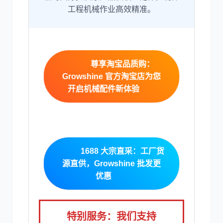
工程机械作业高效精准。
卡尔玛
杰西博
尊享淘宝品质购：
Growshine 官方淘宝店为您
开启机械配件新体验
大宇
丰田
1688 大宗直采：工厂货
源直供，Growshine 批发更
优惠
约翰迪尔
徐工
特别服务：我们支持