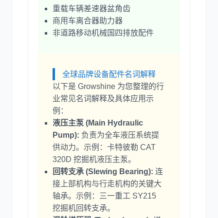
重载车辆差速器盆角齿
商用车离合器助力器
非道路移动机械国四排放配件
全球品牌设备配件名词解释
以下是 Growshine 为您整理的行
业常见名词解释及具体应用示
例：
液压主泵 (Main Hydraulic
Pump):
负责为全车液压系统提
供动力。示例：卡特彼勒 CAT
320D 挖掘机液压主泵。
回转支承 (Slewing Bearing):
连
接上部机构与行走机构的关键大
轴承。示例：三一重工 SY215
挖掘机回转支承。