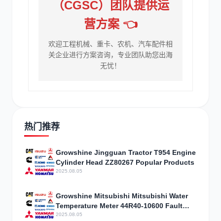
（CGSC）团队提供运
营方案 👈
欢迎工程机械、重卡、农机、汽车配件相
关企业进行方案咨询，专业团队助您出海
无忧！
热门推荐
Growshine Jingguan Tractor T954 Engine
Cylinder Head ZZ80267 Popular Products
2025.08.05
Growshine Mitsubishi Mitsubishi Water
Temperature Meter 44R40-10600 Fault
Diagnosis
2025.08.05