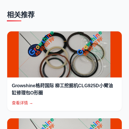
相关推荐
Growshine格莳国际 柳工挖掘机CLG925D小臂油
缸修理包O形圈
查看详情 →