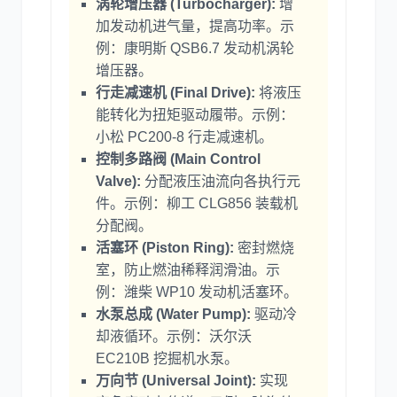
涡轮增压器 (Turbocharger):
增
加发动机进气量，提高功率。示
例：康明斯 QSB6.7 发动机涡轮
增压器。
行走减速机 (Final Drive):
将液压
能转化为扭矩驱动履带。示例：
小松 PC200-8 行走减速机。
控制多路阀 (Main Control
Valve):
分配液压油流向各执行元
件。示例：柳工 CLG856 装载机
分配阀。
活塞环 (Piston Ring):
密封燃烧
室，防止燃油稀释润滑油。示
例：潍柴 WP10 发动机活塞环。
水泵总成 (Water Pump):
驱动冷
却液循环。示例：沃尔沃
EC210B 挖掘机水泵。
万向节 (Universal Joint):
实现